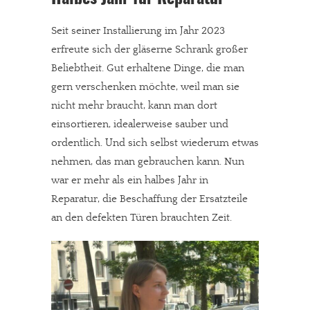
Seit seiner Installierung im Jahr 2023
erfreute sich der gläserne Schrank großer
Beliebtheit. Gut erhaltene Dinge, die man
gern verschenken möchte, weil man sie
nicht mehr braucht, kann man dort
einsortieren, idealerweise sauber und
ordentlich. Und sich selbst wiederum etwas
nehmen, das man gebrauchen kann. Nun
war er mehr als ein halbes Jahr in
Reparatur, die Beschaffung der Ersatzteile
an den defekten Türen brauchten Zeit.