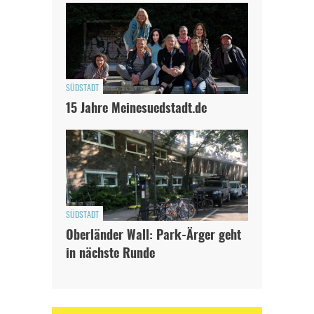
SÜDSTADT
15 Jahre Meinesuedstadt.de
SÜDSTADT
Oberländer Wall: Park-Ärger geht
in nächste Runde