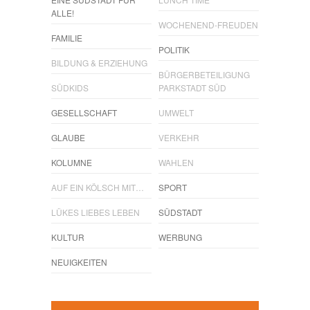
ALLE!
WOCHENEND-FREUDEN
FAMILIE
POLITIK
BILDUNG & ERZIEHUNG
BÜRGERBETEILIGUNG
SÜDKIDS
PARKSTADT SÜD
GESELLSCHAFT
UMWELT
GLAUBE
VERKEHR
KOLUMNE
WAHLEN
AUF EIN KÖLSCH MIT…
SPORT
LÜKES LIEBES LEBEN
SÜDSTADT
KULTUR
WERBUNG
NEUIGKEITEN