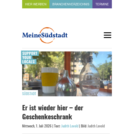
HIER WERBEN
BRANCHENVERZEICHNIS
TERMINE
SÜDSTADT
Er ist wieder hier – der
Geschenkeschrank
Mittwoch, 1. Juli 2026 | Text:
Judith Levold
| Bild:
Judith Levold