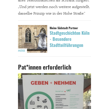
altes Telefonhäuschen als Schrank fungiert.
„Und jetzt werden noch weitere aufgestellt,
dasselbe Prinzip wie in der Hohe Straße.“
Stadtgeschichten Köln
- Besondere
Stadtteilführungen
Pat*innen erforderlich