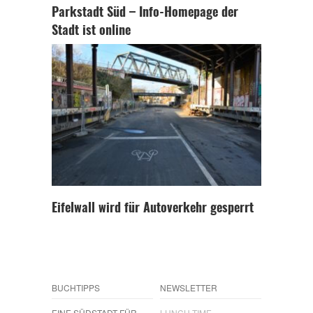
Parkstadt Süd – Info-Homepage der
Stadt ist online
Eifelwall wird für Autoverkehr gesperrt
BUCHTIPPS
NEWSLETTER
EINE SÜDSTADT FÜR
LUNCH TIME