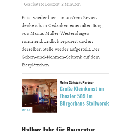
Geschätzte Lesezeit: 2 Minuten
Er ist wieder hier – in uns´rem Revier,
denke ich, in Gedanken einen alten Song
von Marius Müller-Westernhagen
summend. Endlich repariert und an
derselben Stelle wieder aufgestellt: Der
Geben-und-Nehmen-Schrank auf dem
Eierplätzchen.
Große Kleinkunst im
Theater 509 im
Bürgerhaus Stollwerck
Halbes Jahr für Reparatur