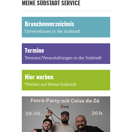
MEINE SÜDSTADT SERVICE
Branchenverzeichnis
Unternehmen in der Südstadt
Termine
Termine/Veranstaltungen in der Südstadt
Hier werben
Werben auf Meine Südstadt