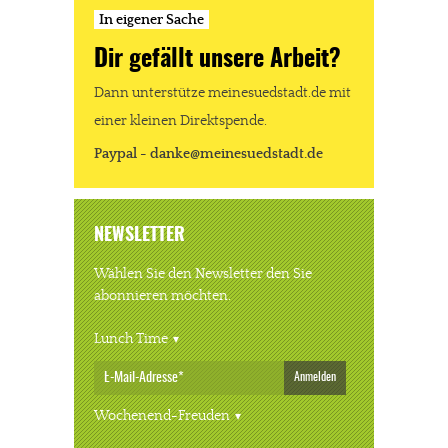
In eigener Sache
Dir gefällt unsere Arbeit?
Dann unterstütze meinesuedstadt.de mit
einer kleinen Direktspende.
Paypal - danke@meinesuedstadt.de
NEWSLETTER
Wählen Sie den Newsletter den Sie
abonnieren möchten.
Lunch Time
Anmelden
Wochenend-Freuden