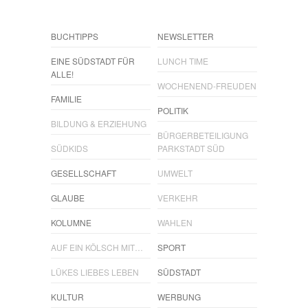
BUCHTIPPS
NEWSLETTER
EINE SÜDSTADT FÜR
LUNCH TIME
ALLE!
WOCHENEND-FREUDEN
FAMILIE
POLITIK
BILDUNG & ERZIEHUNG
BÜRGERBETEILIGUNG
SÜDKIDS
PARKSTADT SÜD
GESELLSCHAFT
UMWELT
GLAUBE
VERKEHR
KOLUMNE
WAHLEN
AUF EIN KÖLSCH MIT…
SPORT
LÜKES LIEBES LEBEN
SÜDSTADT
KULTUR
WERBUNG