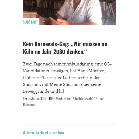
SÜDSTADT
Kein Karnevals-Gag: „Wir müssen an
Köln im Jahr 2080 denken.“
Zwei Tage nach seiner Ankündigung, eine OB-
Kandidatur zu erwägen, hat Hans Mörtter,
früherer Pfarrer der Lutherkirche in der
Südstadt, mit Meine Südstadt über seine
Beweggründe und […]
Text:
Markus Küll
Bild:
Markus Küll / Judith Levold / Stefan
Rahmann
Ältere Artikel ansehen