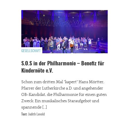
GESELLSCHAFT
S.O.S in der Philharmonie – Benefiz für
Kindernöte e.V.
Schon zum dritten Mal "kapert" Hans Mörtter,
Pfarrer der Lutherkirche a.D. und angehender
OB-Kandidat, die Philharmonie für einen guten
Zweck: Ein musikalisches Staraufgebot und
spannende […]
Text:
Judith Levold