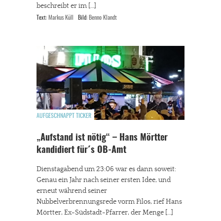
beschreibt er im […]
Text:
Markus Küll
Bild:
Benno Klandt
AUFGESCHNAPPT TICKER
„Aufstand ist nötig“ – Hans Mörtter
kandidiert für´s OB-Amt
Dienstagabend um 23:06 war es dann soweit:
Genau ein Jahr nach seiner ersten Idee, und
erneut während seiner
Nubbelverbrennungsrede vorm Filos, rief Hans
Mörtter, Ex-Südstadt-Pfarrer, der Menge […]