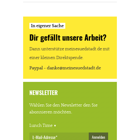
In eigener Sache
Dir gefällt unsere Arbeit?
Dann unterstütze meinesuedstadt.de mit
einer kleinen Direktspende.
Paypal - danke@meinesuedstadt.de
NEWSLETTER
Wählen Sie den Newsletter den Sie
abonnieren möchten.
Lunch Time
Anmelden