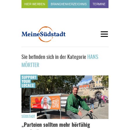
HIER WERBEN
BRANCHENVERZEICHNIS
TERMINE
Sie befinden sich in der Kategorie
HANS
MÖRTTER
SÜDSTADT
„Parteien sollten mehr hörfähig