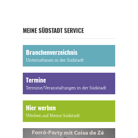
MEINE SÜDSTADT SERVICE
Branchenverzeichnis
Unternehmen in der Südstadt
Termine
Termine/Veranstaltungen in der Südstadt
Hier werben
Werben auf Meine Südstadt