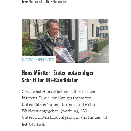
Text:
Markus Küll
Bild:
Markus Küll
AUFGESCHNAPPT TICKER
Hans Mörtter: Erster notwendiger
Schritt für OB-Kandidatur
Gerade hat Hans Mörtter, Lutherkirchen-
Pfarrer a.D., die von ihm gesammelten
Unterstützter*innen-Unterschriften im
Wahlamt abgegeben. [werbung] 450
Unterschriften braucht jemand, der für den […]
Text:
Judith Levold