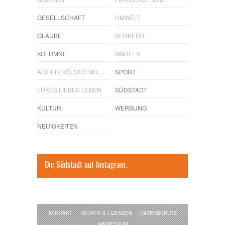
GESELLSCHAFT
UMWELT
GLAUBE
VERKEHR
KOLUMNE
WAHLEN
AUF EIN KÖLSCH MIT…
SPORT
LÜKES LIEBES LEBEN
SÜDSTADT
KULTUR
WERBUNG
NEUIGKEITEN
Die Südstadt auf Instagram.
KONTAKT
RECHTE & LIZENZEN
DATENSCHUTZ
IMPRESSUM