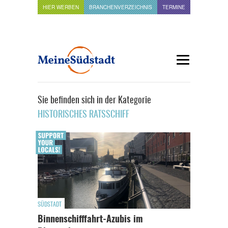
HIER WERBEN
BRANCHENVERZEICHNIS
TERMINE
Sie befinden sich in der Kategorie
HISTORISCHES RATSSCHIFF
SÜDSTADT
Binnenschifffahrt-Azubis im