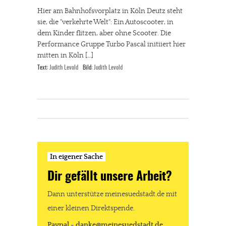
Hier am Bahnhofsvorplatz in Köln Deutz steht
sie, die "verkehrte Welt": Ein Autoscooter, in
dem Kinder flitzen, aber ohne Scooter. Die
Performance Gruppe Turbo Pascal initiiert hier
mitten in Köln […]
Text:
Judith Levold
Bild:
Judith Levold
In eigener Sache
Dir gefällt unsere Arbeit?
Dann unterstütze meinesuedstadt.de mit
einer kleinen Direktspende.
Paypal - danke@meinesuedstadt.de