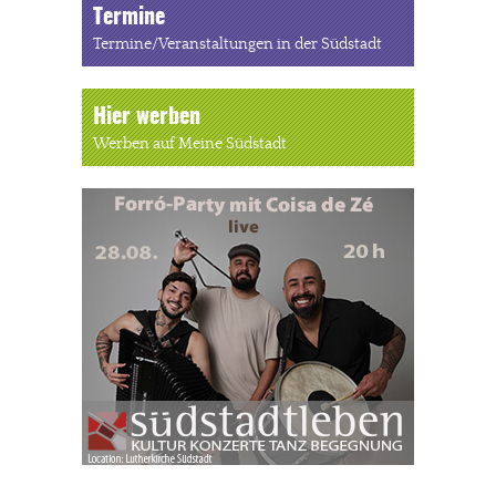
Termine
Termine/Veranstaltungen in der Südstadt
Hier werben
Werben auf Meine Südstadt