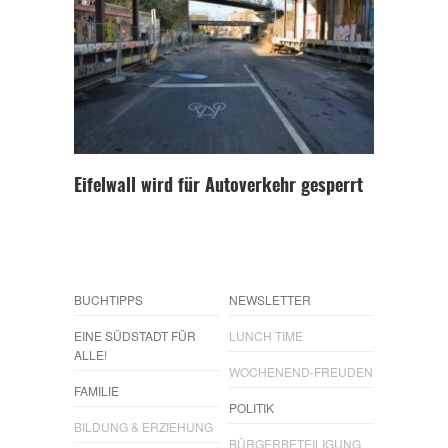
Eifelwall wird für Autoverkehr gesperrt
BUCHTIPPS
NEWSLETTER
EINE SÜDSTADT FÜR
LUNCH TIME
ALLE!
WOCHENEND-FREUDEN
FAMILIE
POLITIK
BILDUNG & ERZIEHUNG
BÜRGERBETEILIGUNG