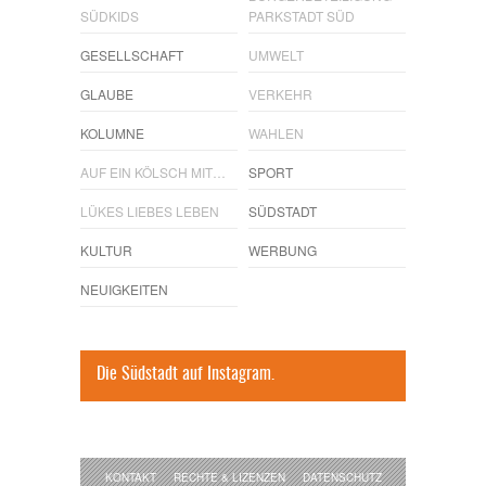
SÜDKIDS
PARKSTADT SÜD
GESELLSCHAFT
UMWELT
GLAUBE
VERKEHR
KOLUMNE
WAHLEN
AUF EIN KÖLSCH MIT…
SPORT
LÜKES LIEBES LEBEN
SÜDSTADT
KULTUR
WERBUNG
NEUIGKEITEN
Die Südstadt auf Instagram.
KONTAKT
RECHTE & LIZENZEN
DATENSCHUTZ