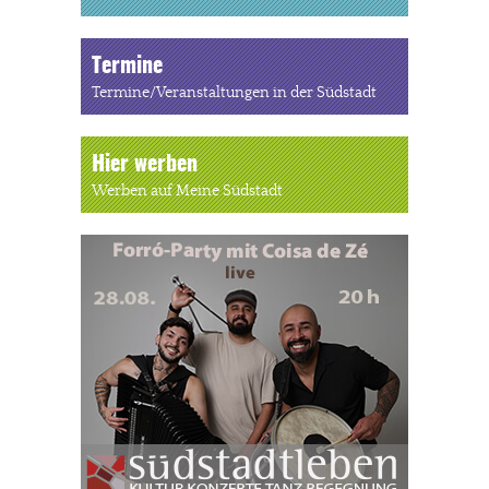
Termine
Termine/Veranstaltungen in der Südstadt
Hier werben
Werben auf Meine Südstadt