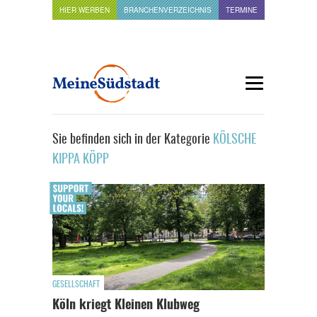
HIER WERBEN
BRANCHENVERZEICHNIS
TERMINE
Sie befinden sich in der Kategorie
KÖLSCHE
KIPPA KÖPP
GESELLSCHAFT
Köln kriegt Kleinen Klubweg