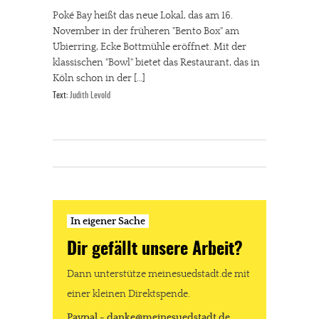
Poké Bay heißt das neue Lokal, das am 16.
November in der früheren "Bento Box" am
Ubierring, Ecke Bottmühle eröffnet. Mit der
klassischen "Bowl" bietet das Restaurant, das in
Köln schon in der […]
Text:
Judith Levold
In eigener Sache
Dir gefällt unsere Arbeit?
Dann unterstütze meinesuedstadt.de mit
einer kleinen Direktspende.
Paypal - danke@meinesuedstadt.de