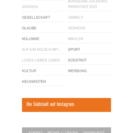
BÜRGERBETEILIGUNG
SÜDKIDS
PARKSTADT SÜD
GESELLSCHAFT
UMWELT
GLAUBE
VERKEHR
KOLUMNE
WAHLEN
AUF EIN KÖLSCH MIT…
SPORT
LÜKES LIEBES LEBEN
SÜDSTADT
KULTUR
WERBUNG
NEUIGKEITEN
Die Südstadt auf Instagram.
KONTAKT
RECHTE & LIZENZEN
DATENSCHUTZ