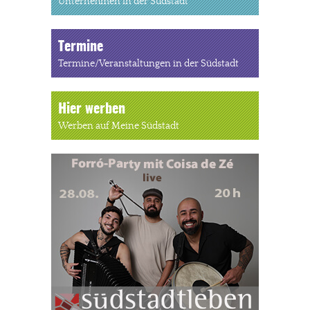
Unternehmen in der Südstadt
Termine
Termine/Veranstaltungen in der Südstadt
Hier werben
Werben auf Meine Südstadt