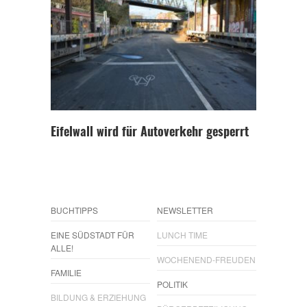
Eifelwall wird für Autoverkehr gesperrt
BUCHTIPPS
NEWSLETTER
EINE SÜDSTADT FÜR
LUNCH TIME
ALLE!
WOCHENEND-FREUDEN
FAMILIE
POLITIK
BILDUNG & ERZIEHUNG