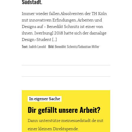
Südstadt.
Immer wieder fallen Absolventen der TH Köln
mit innovativen Erfindungen, Arbeiten und
Designs auf - Benedikt Schmitz ist einer von
ihnen. [werbung] 2018 hatte sich der damalige
Design-Student […]
Text:
Judith Levold
Bild:
Benedikt Schmitz/Sebastian Miller
In eigener Sache
Dir gefällt unsere Arbeit?
Dann unterstütze meinesuedstadt.de mit
einer kleinen Direktspende.