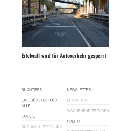
Eifelwall wird für Autoverkehr gesperrt
BUCHTIPPS
NEWSLETTER
EINE SÜDSTADT FÜR
LUNCH TIME
ALLE!
WOCHENEND-FREUDEN
FAMILIE
POLITIK
BILDUNG & ERZIEHUNG