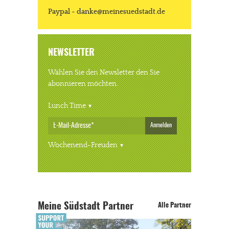
Paypal - danke@meinesuedstadt.de
NEWSLETTER
Wählen Sie den Newsletter den Sie
abonnieren möchten.
Lunch Time
Anmelden
Wochenend-Freuden
Meine Südstadt Partner
Alle Partner