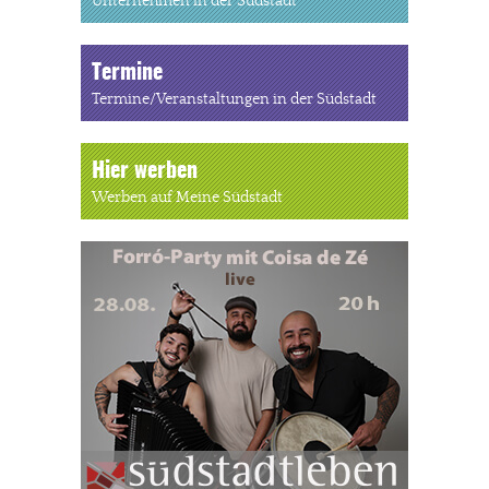
Unternehmen in der Südstadt
Termine
Termine/Veranstaltungen in der Südstadt
Hier werben
Werben auf Meine Südstadt