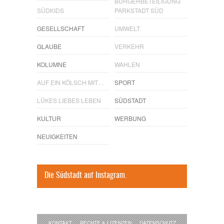
BÜRGERBETEILIGUNG
SÜDKIDS
PARKSTADT SÜD
GESELLSCHAFT
UMWELT
GLAUBE
VERKEHR
KOLUMNE
WAHLEN
AUF EIN KÖLSCH MIT…
SPORT
LÜKES LIEBES LEBEN
SÜDSTADT
KULTUR
WERBUNG
NEUIGKEITEN
Die Südstadt auf Instagram.
KONTAKT
RECHTE & LIZENZEN
DATENSCHUTZ