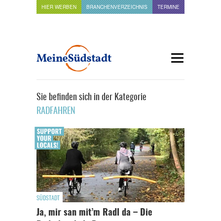
HIER WERBEN
BRANCHENVERZEICHNIS
TERMINE
Sie befinden sich in der Kategorie
RADFAHREN
SÜDSTADT
Ja, mir san mit’m Radl da – Die