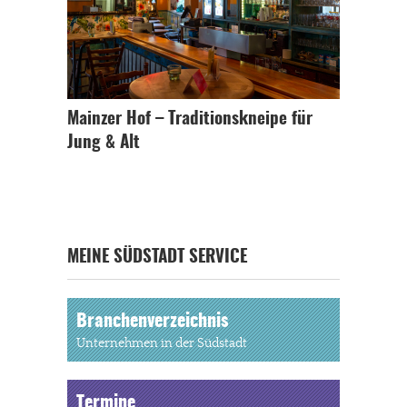
Mainzer Hof – Traditionskneipe für
Jung & Alt
MEINE SÜDSTADT SERVICE
Branchenverzeichnis
Unternehmen in der Südstadt
Termine