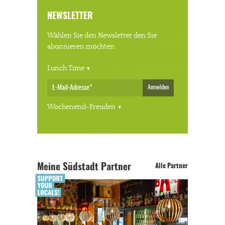
NEWSLETTER
Wählen Sie den Newsletter den Sie
abonnieren möchten.
Lunch Time
Anmelden
Wochenend-Freuden
Meine Südstadt Partner
Alle Partner