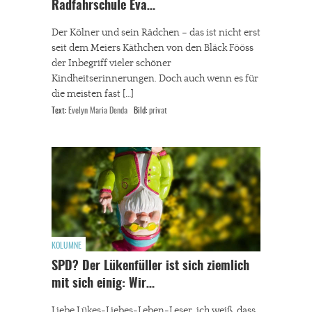
Radfahrschule Eva…
Der Kölner und sein Rädchen – das ist nicht erst
seit dem Meiers Käthchen von den Bläck Fööss
der Inbegriff vieler schöner
Kindheitserinnerungen. Doch auch wenn es für
die meisten fast […]
Text:
Evelyn Maria Denda
Bild:
privat
KOLUMNE
SPD? Der Lükenfüller ist sich ziemlich
mit sich einig: Wir…
Liebe Lükes-Liebes-Leben-Leser, ich weiß, dass