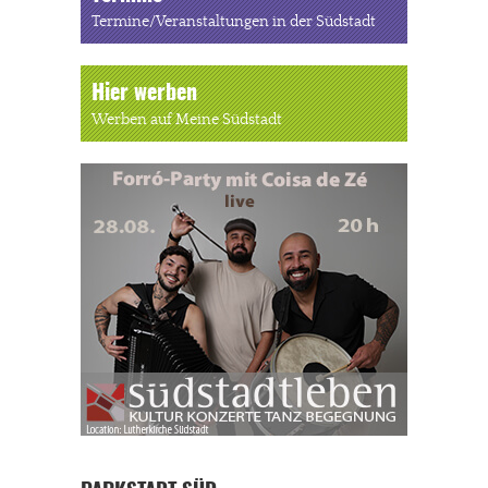
Termine/Veranstaltungen in der Südstadt
Hier werben
Werben auf Meine Südstadt