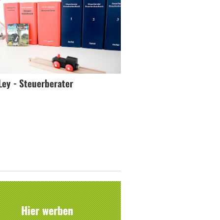
Ley - Steuerberater
Hier werben