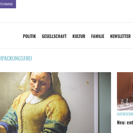
TERMINE
POLITIK
GESELLSCHAFT
KULTUR
FAMILIE
NEWSLETTER
RPACKUNGSFREI
AUFGESCHN
Neu: en