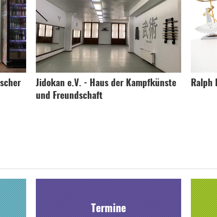
ischer
Jidokan e.V. - Haus der Kampfkünste
Ralph 
und Freundschaft
Termine