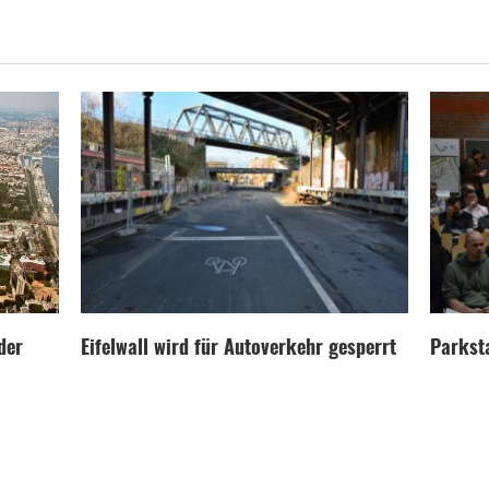
der
Eifelwall wird für Autoverkehr gesperrt
Parksta