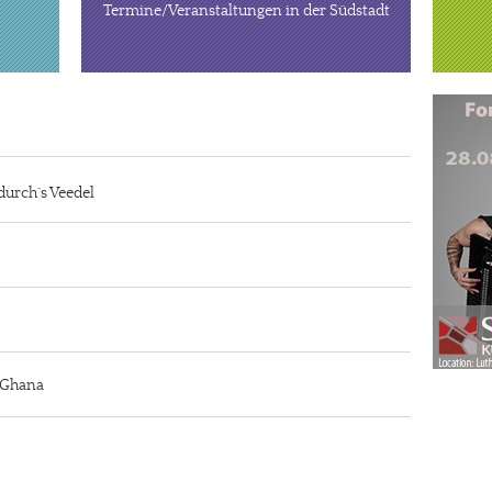
Termine/Veranstaltungen in der Südstadt
durch´s Veedel
n Ghana