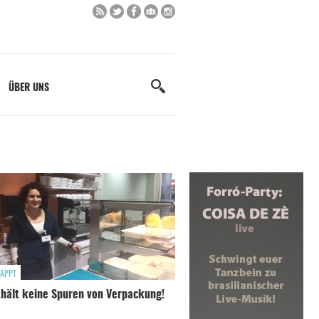
ÜBER UNS
APPT
thält keine Spuren von Verpackung!