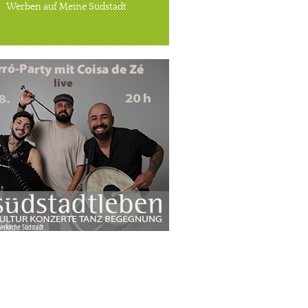
Werben auf Meine Südstadt