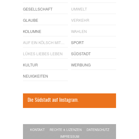
GESELLSCHAFT
UMWELT
GLAUBE
VERKEHR
KOLUMNE
WAHLEN
AUF EIN KÖLSCH MIT…
SPORT
LÜKES LIEBES LEBEN
SÜDSTADT
KULTUR
WERBUNG
NEUIGKEITEN
Die Südstadt auf Instagram.
KONTAKT
RECHTE & LIZENZEN
DATENSCHUTZ
IMPRESSUM