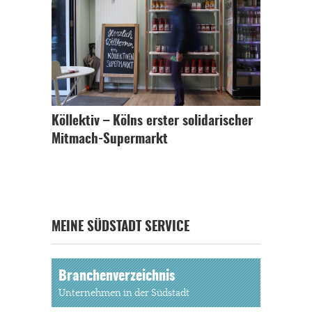
Köllektiv – Kölns erster solidarischer
Mitmach-Supermarkt
MEINE SÜDSTADT SERVICE
Branchenverzeichnis
Unternehmen in der Südstadt