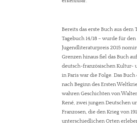
erkennbar.
Bereits das erste Buch aus dem 
Tagebuch 14/18 – wurde für de
Jugendliteraturpreis 2015 nomin
Grenzen hinaus fiel das Buch auf
deutsch-französischen Kultur- 
in Paris war die Folge. Das Buch
nach Beginn des Ersten Weltkrie
wahren Geschichten von Walter,
René, zwei jungen Deutschen u
Franzosen, die den Krieg von 191
unterschiedlichen Orten erlebe