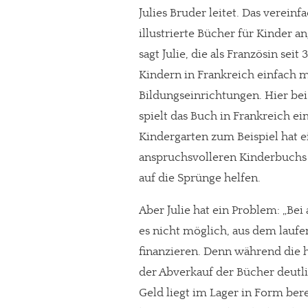
Julies Bruder leitet. Das verein
Paypal - danke@meinesuedstadt.de
illustrierte Bücher für Kinder an
sagt Julie, die als Französin sei
JETZT SPENDEN
Kindern in Frankreich einfach m
Schon erledi
Bildungseinrichtungen. Hier bei
spielt das Buch in Frankreich ei
Kindergarten zum Beispiel hat ei
anspruchsvolleren Kinderbuchs 
auf die Sprünge helfen.
Aber Julie hat ein Problem: „Bei
es nicht möglich, aus dem lauf
finanzieren. Denn während die h
der Abverkauf der Bücher deutli
Geld liegt im Lager in Form ber