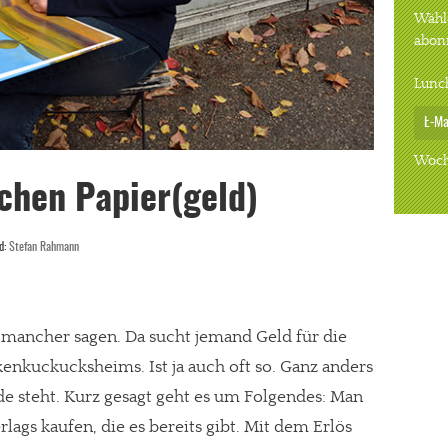
Wähle
abon
Lunc
Woch
chen Papier(geld)
ld:
Stefan Rahmann
mancher sagen. Da sucht jemand Geld für die
enkuckucksheims. Ist ja auch oft so. Ganz anders
ede steht. Kurz gesagt geht es um Folgendes: Man
rlags kaufen, die es bereits gibt. Mit dem Erlös