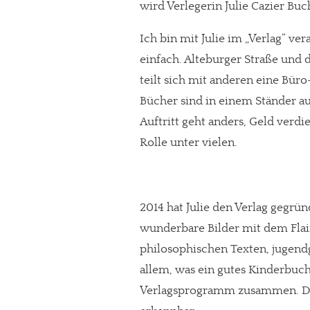
wird Verlegerin Julie Cazier B
Ich bin mit Julie im „Verlag“ ve
einfach. Alteburger Straße und 
teilt sich mit anderen eine Bür
Bücher sind in einem Ständer aus
Auftritt geht anders, Geld verd
Rolle unter vielen.
2014 hat Julie den Verlag gegrü
wunderbare Bilder mit dem Flair
philosophischen Texten, jugendg
allem, was ein gutes Kinderbuch 
Verlagsprogramm zusammen. Dass