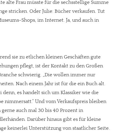
te alte Frau müsste für die sechsstellige Summe
ge stricken. Oder Julie: Bücher verkaufen. Tut
Museums-Shops, im Internet. Ja, und auch in
end sie zu etlichen kleinen Geschäften gute
ehungen pflegt, ist der Kontakt zu den Großen
Branche schwierig. „Die wollen immer nur
eiten. Nach einem Jahr ist für die ein Buch alt.
ei denn, es handelt sich um Klassiker wie die
e nimmersatt.“ Und vom Verkaufspreis bleiben
 gerne auch mal 30 bis 40 Prozent in
lerhänden. Darüber hinaus gibt es für kleine
age keinerlei Unterstützung von staatlicher Seite.