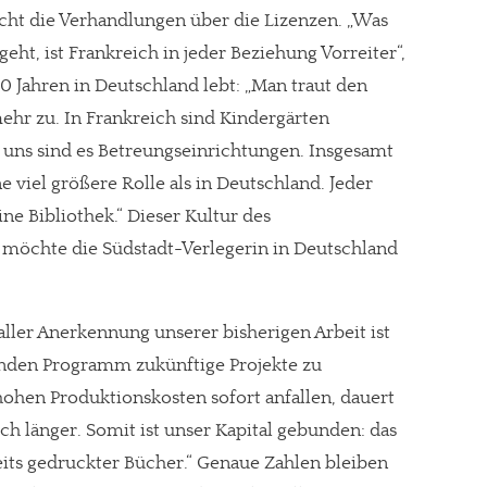
facht die Verhandlungen über die Lizenzen. „Was
geht, ist Frankreich in jeder Beziehung Vorreiter“,
t 30 Jahren in Deutschland lebt: „Man traut den
ehr zu. In Frankreich sind Kindergärten
gt!
 uns sind es Betreungseinrichtungen. Insgesamt
ne viel größere Rolle als in Deutschland. Jeder
ne Bibliothek.“ Dieser Kultur des
möchte die Südstadt-Verlegerin in Deutschland
 aller Anerkennung unserer bisherigen Arbeit ist
enden Programm zukünftige Projekte zu
ohen Produktionskosten sofort anfallen, dauert
ch länger. Somit ist unser Kapital gebunden: das
eits gedruckter Bücher.“ Genaue Zahlen bleiben