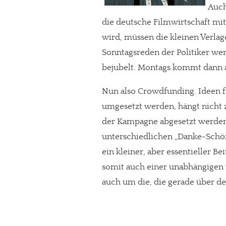
Auch
die deutsche Filmwirtschaft mi
wird, müssen die kleinen Verlage
Sonntagsreden der Politiker wer
bejubelt. Montags kommt dann abe
Nun also Crowdfunding. Ideen fü
umgesetzt werden, hängt nicht 
der Kampagne abgesetzt werden
unterschiedlichen „Danke-Schön-P
ein kleiner, aber essentieller Be
somit auch einer unabhängigen un
auch um die, die gerade über d