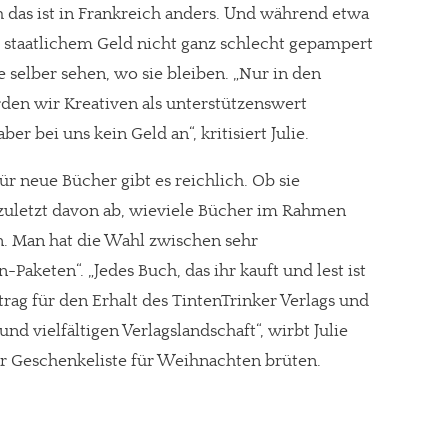
 das ist in Frankreich anders. Und während etwa
t staatlichem Geld nicht ganz schlecht gepampert
 selber sehen, wo sie bleiben. „Nur in den
den wir Kreativen als unterstützenswert
r bei uns kein Geld an“, kritisiert Julie.
r neue Bücher gibt es reichlich. Ob sie
zuletzt davon ab, wieviele Bücher im Rahmen
. Man hat die Wahl zwischen sehr
aketen“. „Jedes Buch, das ihr kauft und lest ist
itrag für den Erhalt des TintenTrinker Verlags und
d vielfältigen Verlagslandschaft“, wirbt Julie
er Geschenkeliste für Weihnachten brüten.