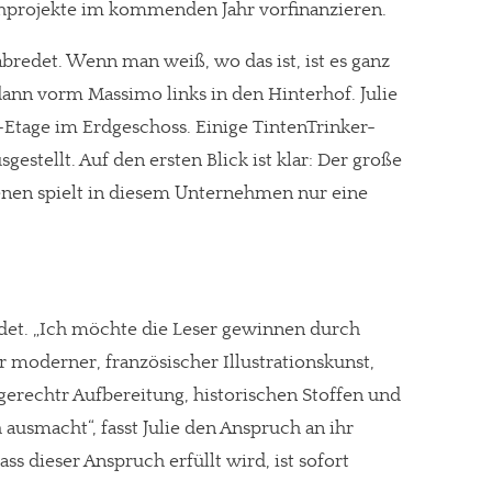
uchprojekte im kommenden Jahr vorfinanzieren.
rabredet. Wenn man weiß, wo das ist, ist es ganz
dann vorm Massimo links in den Hinterhof. Julie
o-Etage im Erdgeschoss. Einige TintenTrinker-
gestellt. Auf den ersten Blick ist klar: Der große
ienen spielt in diesem Unternehmen nur eine
ndet. „Ich möchte die Leser gewinnen durch
 moderner, französischer Illustrationskunst,
erechtr Aufbereitung, historischen Stoffen und
ausmacht“, fasst Julie den Anspruch an ihr
 dieser Anspruch erfüllt wird, ist sofort