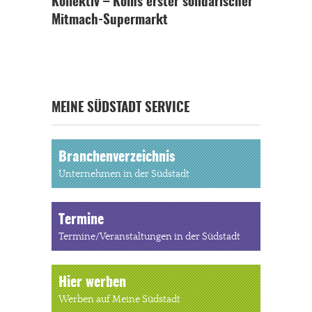
Köllektiv – Kölns erster solidarischer
Mitmach-Supermarkt
MEINE SÜDSTADT SERVICE
Branchenverzeichnis
Unternehmen in der Südstadt
Termine
Termine/Veranstaltungen in der Südstadt
Hier werben
Werben auf Meine Südstadt