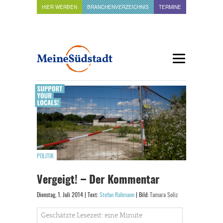
HIER WERBEN
BRANCHENVERZEICHNIS
TERMINE
POLITIK
Vergeigt! – Der Kommentar
Dienstag, 1. Juli 2014 | Text:
Stefan Rahmann
| Bild:
Tamara Soliz
Geschätzte Lesezeit: eine Minute