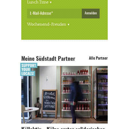
Lunch Time
Anmelden
Wochenend-Freuden
Meine Südstadt Partner
Alle Partner