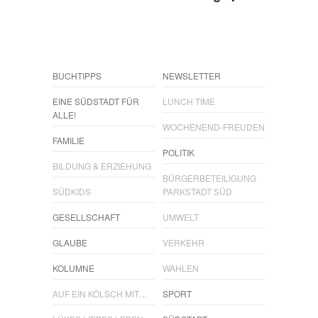
BUCHTIPPS
NEWSLETTER
EINE SÜDSTADT FÜR
LUNCH TIME
ALLE!
WOCHENEND-FREUDEN
FAMILIE
POLITIK
BILDUNG & ERZIEHUNG
BÜRGERBETEILIGUNG
SÜDKIDS
PARKSTADT SÜD
GESELLSCHAFT
UMWELT
GLAUBE
VERKEHR
KOLUMNE
WAHLEN
AUF EIN KÖLSCH MIT…
SPORT