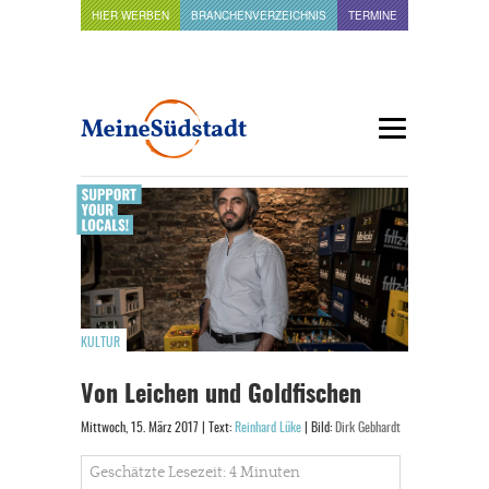
HIER WERBEN
BRANCHENVERZEICHNIS
TERMINE
KULTUR
Von Leichen und Goldfischen
Mittwoch, 15. März 2017 | Text:
Reinhard Lüke
| Bild:
Dirk Gebhardt
Geschätzte Lesezeit: 4 Minuten