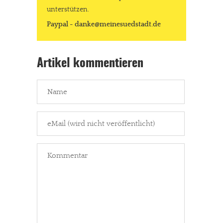
unterstützen.
Paypal - danke@meinesuedstadt.de
Artikel kommentieren