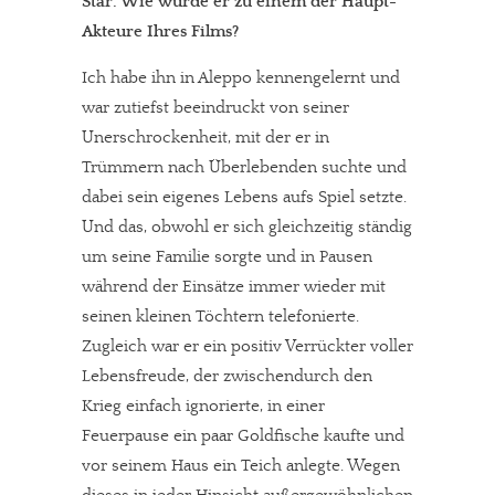
Star. Wie wurde er zu einem der Haupt-
Akteure Ihres Films?
Ich habe ihn in Aleppo kennengelernt und
war zutiefst beeindruckt von seiner
Unerschrockenheit, mit der er in
Trümmern nach Überlebenden suchte und
dabei sein eigenes Lebens aufs Spiel setzte.
Und das, obwohl er sich gleichzeitig ständig
um seine Familie sorgte und in Pausen
während der Einsätze immer wieder mit
seinen kleinen Töchtern telefonierte.
Zugleich war er ein positiv Verrückter voller
Lebensfreude, der zwischendurch den
Krieg einfach ignorierte, in einer
Feuerpause ein paar Goldfische kaufte und
vor seinem Haus ein Teich anlegte. Wegen