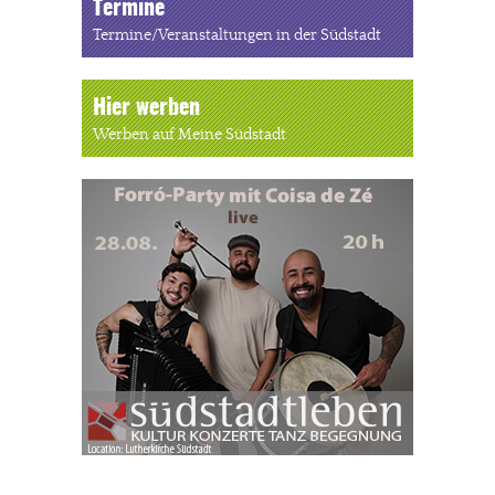
Termine
Termine/Veranstaltungen in der Südstadt
Hier werben
Werben auf Meine Südstadt