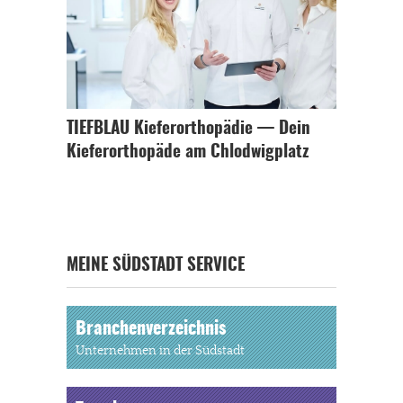
TIEFBLAU Kieferorthopädie — Dein
Kieferorthopäde am Chlodwigplatz
MEINE SÜDSTADT SERVICE
Branchenverzeichnis
Unternehmen in der Südstadt