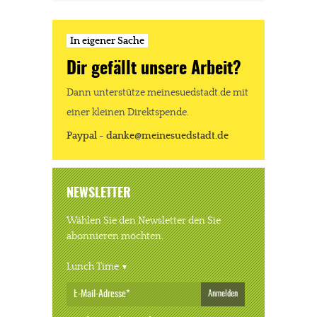
In eigener Sache
Dir gefällt unsere Arbeit?
Dann unterstütze meinesuedstadt.de mit
einer kleinen Direktspende.
Paypal - danke@meinesuedstadt.de
NEWSLETTER
Wählen Sie den Newsletter den Sie
abonnieren möchten.
Lunch Time
Anmelden