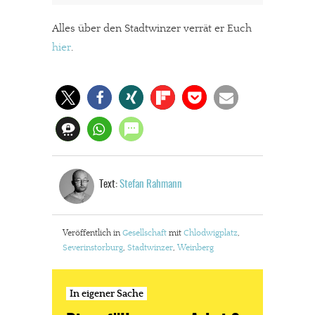
JETZT SPENDEN
Schon erledigt!
Alles über den Stadtwinzer verrät er Euch
hier
.
Text:
Stefan Rahmann
Veröffentlich in
Gesellschaft
mit
Chlodwigplatz
,
Severinstorburg
,
Stadtwinzer
,
Weinberg
In eigener Sache