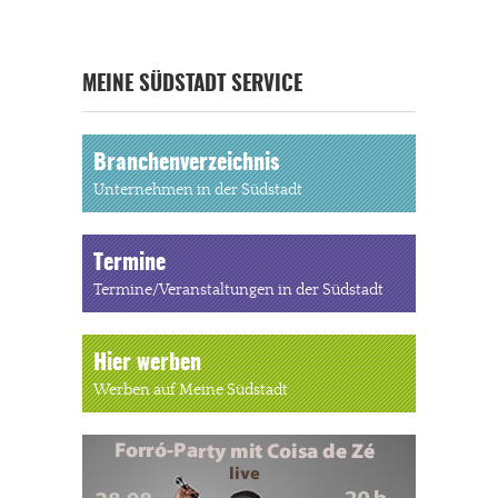
MEINE SÜDSTADT SERVICE
Branchenverzeichnis
Unternehmen in der Südstadt
Termine
Termine/Veranstaltungen in der Südstadt
Hier werben
Werben auf Meine Südstadt