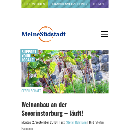
HIER WERBEN
BRANCHENVERZEICHNIS
TERMINE
GESELLSCHAFT
Weinanbau an der
Severinstorburg – läuft!
Montag, 2. September 2019 | Text:
Stefan Rahmann
| Bild:
Stefan
Rahmann