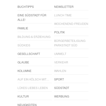
BUCHTIPPS
NEWSLETTER
EINE SÜDSTADT FÜR
LUNCH TIME
ALLE!
WOCHENEND-FREUDEN
FAMILIE
POLITIK
BILDUNG & ERZIEHUNG
BÜRGERBETEILIGUNG
SÜDKIDS
PARKSTADT SÜD
GESELLSCHAFT
UMWELT
GLAUBE
VERKEHR
KOLUMNE
WAHLEN
AUF EIN KÖLSCH MIT…
SPORT
LÜKES LIEBES LEBEN
SÜDSTADT
KULTUR
WERBUNG
NEUIGKEITEN