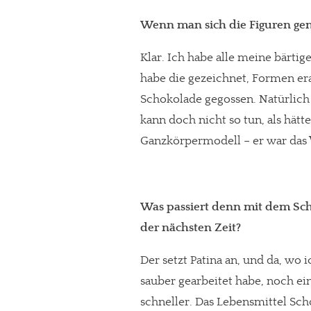
Wenn man sich die Figuren gena
Klar. Ich habe alle meine bärti
habe die gezeichnet, Formen er
Schokolade gegossen. Natürlich 
kann doch nicht so tun, als hätt
Ganzkörpermodell – er war das V
Was passiert denn mit dem Sch
der nächsten Zeit?
Der setzt Patina an, und da, wo i
sauber gearbeitet habe, noch ei
schneller. Das Lebensmittel Sc