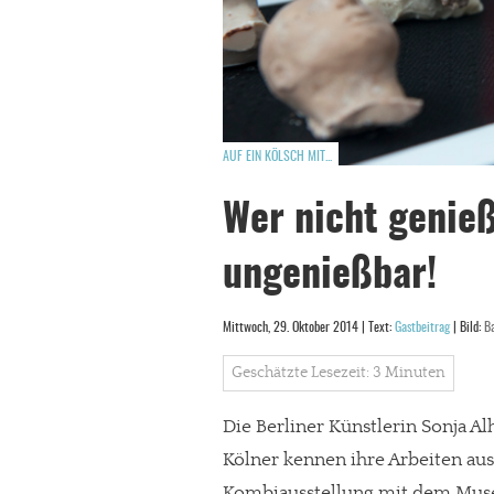
AUF EIN KÖLSCH MIT...
Wer nicht genie
ungenießbar!
Mittwoch, 29. Oktober 2014 | Text:
Gastbeitrag
| Bild:
B
Geschätzte Lesezeit: 3 Minuten
Die Berliner Künstlerin Sonja A
Kölner kennen ihre Arbeiten aus 
Kombiausstellung mit dem Muse