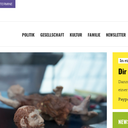
TERMINE
POLITIK
GESELLSCHAFT
KULTUR
FAMILIE
NEWSLETTER
In e
Dir
Dann 
einer
Payp
NEW