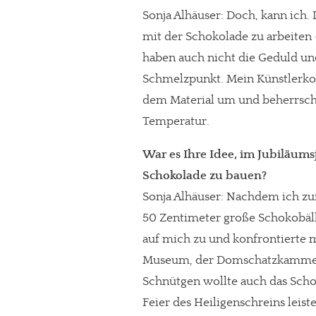
Sonja Alhäuser: Doch, kann ich. D
mit der Schokolade zu arbeiten 
haben auch nicht die Geduld und
Schmelzpunkt. Mein Künstlerkol
dem Material um und beherrsch
Temperatur.
War es Ihre Idee, im Jubiläums
Schokolade zu bauen?
Sonja Alhäuser: Nachdem ich z
50 Zentimeter große Schokobäl
auf mich zu und konfrontierte
Museum, der Domschatzkamme
Schnütgen wollte auch das Sch
Feier des Heiligenschreins leist