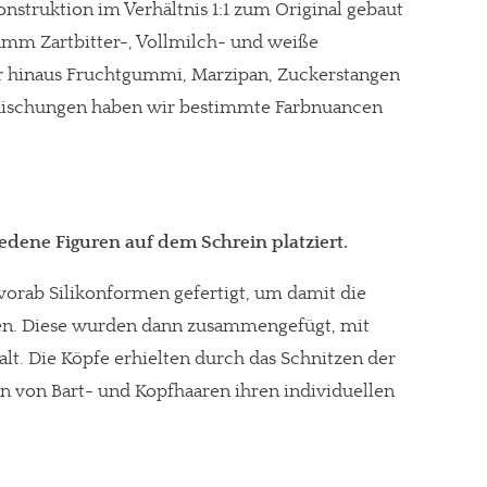
onstruktion im Verhältnis 1:1 zum Original gebaut
mm Zartbitter-, Vollmilch- und weiße
r hinaus Fruchtgummi, Marzipan, Zuckerstangen
 Mischungen haben wir bestimmte Farbnuancen
edene Figuren auf dem Schrein platziert.
ch vorab Silikonformen gefertigt, um damit die
ßen. Diese wurden dann zusammengefügt, mit
lt. Die Köpfe erhielten durch das Schnitzen der
n von Bart- und Kopfhaaren ihren individuellen