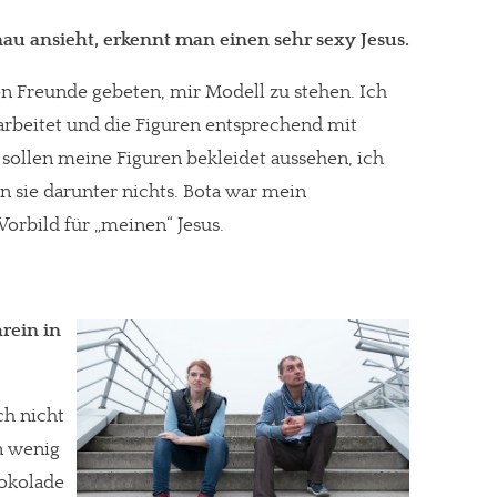
u ansieht, erkennt man einen sehr sexy Jesus.
gen Freunde gebeten, mir Modell zu stehen. Ich
arbeitet und die Figuren entsprechend mit
sollen meine Figuren bekleidet aussehen, ich
en sie darunter nichts. Bota war mein
orbild für „meinen“ Jesus.
rein in
ch nicht
n wenig
hokolade