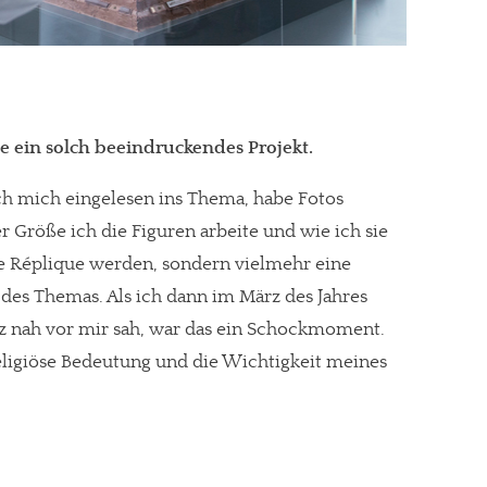
gt!
ee ein solch beeindruckendes Projekt.
ch mich eingelesen ins Thema, habe Fotos
r Größe ich die Figuren arbeite und wie ich sie
he Réplique werden, sondern vielmehr eine
es Themas. Als ich dann im März des Jahres
nz nah vor mir sah, war das ein Schockmoment.
eligiöse Bedeutung und die Wichtigkeit meines