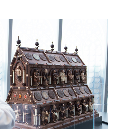
re Arbeit?
ch Partnerprofile und Werbung. Beide Einnahmequellen sind in den let
erstattung schätzen, kannst Du uns mit einer kleinen Spende unterstüt