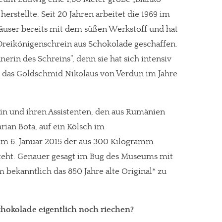
rstellte. Seit 20 Jahren arbeitet die 1969 im
user bereits mit dem süßen Werkstoff und hat
reikönigenschrein aus Schokolade geschaffen.
nnerin des Schreins“, denn sie hat sich intensiv
 das Goldschmid Nikolaus von Verdun im Jahre
erin und ihren Assistenten, den aus Rumänien
an Bota, auf ein Kölsch im
 6. Januar 2015 der aus 300 Kilogramm
steht. Genauer gesagt im Bug des Museums mit
bekanntlich das 850 Jahre alte Original* zu
hokolade eigentlich noch riechen?