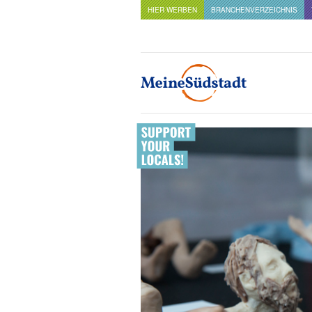
HIER WERBEN
BRANCHENVERZEICHNIS