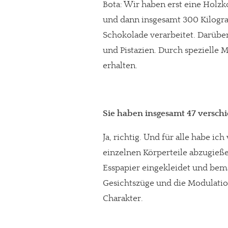
Bota: Wir haben erst eine Holzk
und dann insgesamt 300 Kilogra
Schokolade verarbeitet. Darübe
und Pistazien. Durch spezielle
erhalten.
Sie haben insgesamt 47 verschi
Ja, richtig. Und für alle habe i
einzelnen Körperteile abzugie
Esspapier eingekleidet und bema
Gesichtszüge und die Modulatio
Charakter.