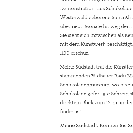
Demonstration“ aus Schokolade he
Westerwald geborene Sonja Alhä
über neun Monate hinweg den D
Sie sieht sich inzwischen als Ke
mit dem Kunstwerk beschäftigt,
1190 erschuf.
Meine Südstadt traf die Künstl
stammenden Bildhauer Radu Mari
Schokoladenmuseum, wo bis zum
Schokolade gefertigte Schrein 
direktem Blick zum Dom, in dem 
finden ist.
Meine Südstadt: Können Sie Sc