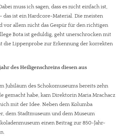
abei muss ich sagen, dass es nicht einfach ist,
– das ist ein Hardcore-Material. Die meisten
 vor allem nicht das Gespür für den richtigen
lege Bota ist geduldig, geht unerschrocken mit
t die Lippenprobe zur Erkennung der korrekten
jahr des Heiligenschreins diesen aus
um Jubiläum des Schokomuseums bereits zehn
le gemacht habe, kam Direktorin Maria Mrachacz
 mich mit der Idee. Neben dem Kolumba
r, dem Stadtmuseum und dem Museum
okoladenmuseum einen Beitrag zur 850-Jahr-
en.