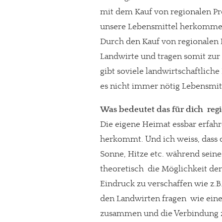
mit dem Kauf von regionalen Pr
unsere Lebensmittel herkommen
Durch den Kauf von regionalen 
Landwirte und tragen somit zur 
gibt soviele landwirtschaftliche
es nicht immer nötig Lebensmit
Was bedeutet das für dich  re
Die eigene Heimat essbar erfah
herkommt. Und ich weiss, dass d
Sonne, Hitze etc. während seines
theoretisch  die Möglichkeit d
Eindruck zu verschaffen wie z.B
den Landwirten fragen  wie ei
zusammen und die Verbindung zu