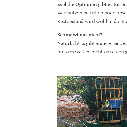
Welche Optionen gibt es für eu
Wir nutzen natürlich noch unse
Restbestand wird wohl in die Bi
Schmerzt das nicht?
Natürlich! Es gibt andere Länd
müssen weil es nichts zu essen g
In eigener Sache
Dir gefällt unse
meinesuedstadt.de finanziert sich dur
Solltest Du unsere unabhängige Bericht