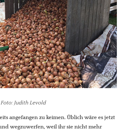
gt!
Foto: Judith Levold
its angefangen zu keimen. Üblich wäre es jetzt
 und wegzuwerfen, weil ihr sie nicht mehr