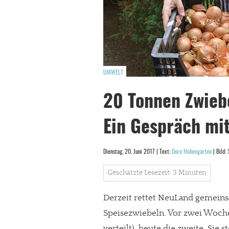
UMWELT
20 Tonnen Zwiebe
Ein Gespräch mit
Dienstag, 20. Juni 2017 | Text:
Doro Hohengarten
| Bild:
Geschätzte Lesezeit: 3 Minuten
Derzeit rettet NeuLand gemein
Speisezwiebeln. Vor zwei Woche
verteilt), heute die zweite. Sie