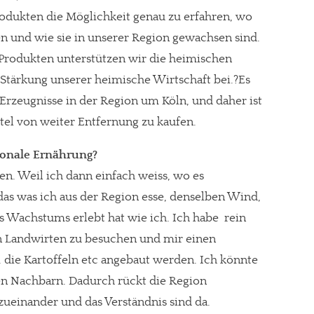
odukten die Möglichkeit genau zu erfahren, wo
 und wie sie in unserer Region gewachsen sind.
Produkten unterstützen wir die heimischen
Stärkung unserer heimische Wirtschaft bei.?Es
 Erzeugnisse in der Region um Köln, und daher ist
tel von weiter Entfernung zu kaufen.
gionale Ernährung?
ren. Weil ich dann einfach weiss, wo es
as was ich aus der Region esse, denselben Wind,
 Wachstums erlebt hat wie ich. Ich habe  rein
en Landwirten zu besuchen und mir einen
. die Kartoffeln etc angebaut werden. Ich könnte
nen Nachbarn. Dadurch rückt die Region
einander und das Verständnis sind da.