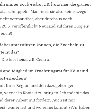
eln immer noch essbar, z.B. kann man die grünen
alat schnippeln. Man muss sie also keineswegs
t mehr vermarktbar, aber durchaus noch
20.6. veröffentlicht NeuLand auf ihren Blog ein
 euch!)
 dabei unterstützen können, die Zwiebeln zu
te ist das?
ie hier heisst z.B. Centro.
uLand Mitglied im Ernährungsrat für Köln und
rt erreichen?
mit Ihrer Region und den dazugehörigen
, wieder in Kontakt zu bringen. Ich möchte das
nd deren Arbeit mit fördern. Auch ist mir
weiß, was er isst und wo es herkommt.?Wir haben