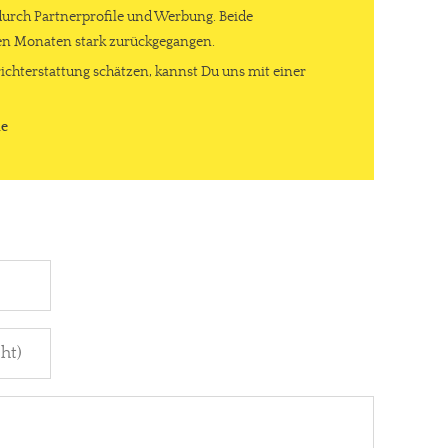
durch Partnerprofile und Werbung. Beide
ten Monaten stark zurückgegangen.
ichterstattung schätzen, kannst Du uns mit einer
de