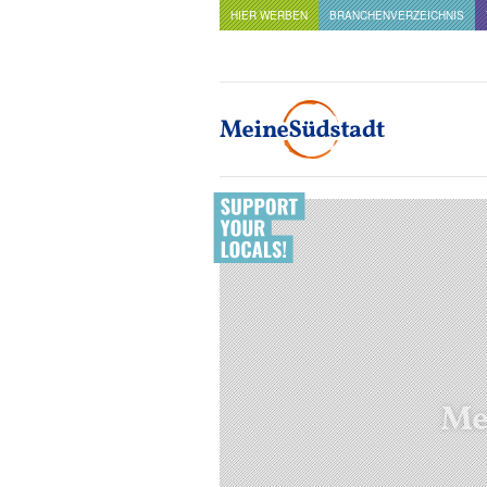
HIER WERBEN
BRANCHENVERZEICHNIS