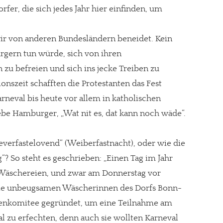
rfer, die sich jedes Jahr hier einfinden, um
ir von anderen Bundesländern beneidet. Kein
gern tun würde, sich von ihren
 zu befreien und sich ins jecke Treiben zu
nszeit schafften die Protestanten das Fest
arneval bis heute vor allem in katholischen
iebe Hamburger, „Wat nit es, dat kann noch wäde“.
ieverfastelovend“ (Weiberfastnacht), oder wie die
“? So steht es geschrieben: „Einen Tag im Jahr
r Wäschereien, und zwar am Donnerstag vor
 die unbeugsamen Wäscherinnen des Dorfs Bonn-
amenkomitee gegründet, um eine Teilnahme am
l zu erfechten, denn auch sie wollten Karneval