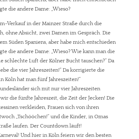
ragte die andere Dame: „Wieso?
üm-Verkauf in der Mainzer Straße durch die
ch, ohne Absicht, zwei Damen im Gespräch. Die
dem Süden Spaniens, aber habe mich entschieden
ragte die andere Dame: „Wieso? Wie kann man die
e schlechte Luft der Kölner Bucht tauschen?“ Da
iebe die vier Jahreszeiten!“ Da korrigierte die
in Köln hat man fünf Jahreszeiten!“
ndesländer sich mit nur vier Jahreszeiten
r die fünfte Jahreszeit, die Zeit der Jecken! Die
nzessinen verkleiden, Frauen sich von ihren
twoch „Tschööchen!“ und die Kinder, in Omas
traße laufen. Der Countdown läuft!
arneval! Und hier in Köln feiern wir den besten