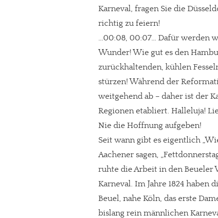
Karneval, fragen Sie die Düsseldo
richtig zu feiern!
…00:08, 00:07… Dafür werden w
Wunder! Wie gut es den Hambur
zurückhaltenden, kühlen Fesseln
stürzen! Während der Reformatio
weitgehend ab – daher ist der K
Regionen etabliert. Halleluja! L
Nie die Hoffnung aufgeben!
Seit wann gibt es eigentlich „W
Aachener sagen, „Fettdonnerstag
ruhte die Arbeit in den Beuele
Karneval. Im Jahre 1824 haben
Beuel, nahe Köln, das erste D
bislang rein männlichen Karneva