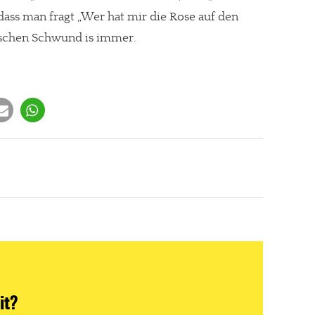
dass man fragt „Wer hat mir die Rose auf den
isschen Schwund is immer.
it?