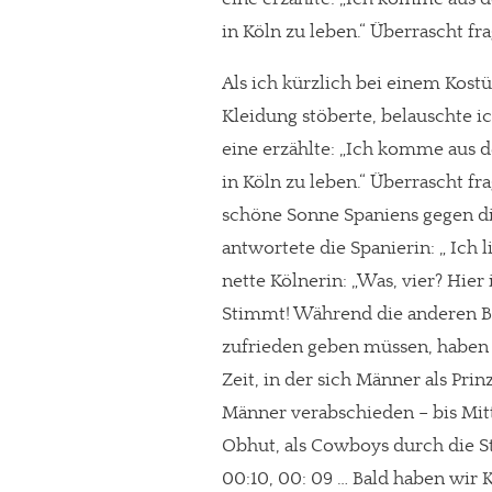
in Köln zu leben.“ Überrascht f
Als ich kürzlich bei einem Kost
Kleidung stöberte, belauschte i
eine erzählte: „Ich komme aus 
in Köln zu leben.“ Überrascht f
schöne Sonne Spaniens gegen di
antwortete die Spanierin: „ Ich l
nette Kölnerin: „Was, vier? Hier 
Stimmt! Während die anderen Bu
zufrieden geben müssen, haben wi
Zeit, in der sich Männer als Pri
Männer verabschieden – bis Mit
Obhut, als Cowboys durch die S
00:10, 00: 09 … Bald haben wir K