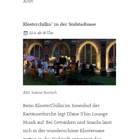
Köln
Klosterchillin‘ in der Südstadtoase
22.4. ab 18 Uhr
Bild: Sabine Nurtsch
Beim KlosterChillin‘im Innenhof der
Kartäuserkirche legt DJane S’bin Lounge
Musik auf. Bei Getränken und Snacks lässt
sich in der wunderschöne Klosteroase