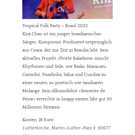
Tropical Folk Party – Brasil 2023
Kirá Chao ist ein junger brasilianischer
Sänger, Komponist, Produzent ursprünglich
aus Ceara, der zur Zeit in Brasilia lebt. Sein
aktuelles Projekt »Pivete Baladeira« mischt
Rhythmen und Stile, wie Baião, Maracatu,
Carimbó, Pisadinha, Salsa und Cumbia zu
einer neuen, so poetisch wie tanzbaren
Melange. Sein Albumdebüt »Semente de
Peixe« erreichte in knapp einem Jahr gut 50
Millionen Streams.
Kosten: 18 Euro
Lutherkirche, Martin-Luther-Platz 4, 50677