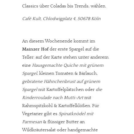
Classics über Coladas bis Trends, wählen.
Café Kult, Chlodwigplatz 4, 50678 Köln
An diesem Wochenende kommt im
Mainzer Hof
der erste Spargel auf die
Teller: auf der Karte stehen unter anderem
eine
Hausgemachte Quiche mit grünem
Spargel
, kleinen Tomaten & Bärlauch,
gebratene Hähnchenbrust auf grünem
Spargel
mit Kartoffelplätzchen oder
die
Rinderroulade nach Mutti-Art
mit
Rahmspitzkohl & Kartoffelklößen. Für
Vegetarier gibt es
Spinatknödel mit
Parmesan
& flüssiger Butter an
Wildkräutersalat oder handgemachte