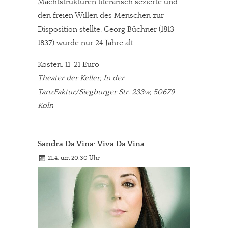
Machtstrukturen literarisch sezierte und
den freien Willen des Menschen zur
Disposition stellte. Georg Büchner (1813-
1837) wurde nur 24 Jahre alt.
Kosten: 11-21 Euro
Theater der Keller, In der
TanzFaktur/Siegburger Str. 233w, 50679
Köln
Sandra Da Vina: Viva Da Vina
21.4. um 20.30 Uhr