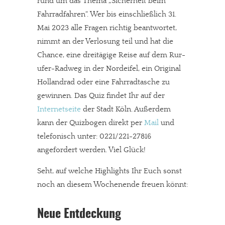
rund um das Thema „Sicherheit beim
Fahrradfahren“. Wer bis einschließlich 31.
Mai 2023 alle Fragen richtig beantwortet,
nimmt an der Verlosung teil und hat die
Chance, eine dreitägige Reise auf dem Rur-
ufer-Radweg in der Nordeifel, ein Original
Hollandrad oder eine Fahrradtasche zu
gewinnen. Das Quiz findet Ihr auf der
Internetseite
der Stadt Köln. Außerdem
kann der Quizbogen direkt per
Mail
und
telefonisch unter: 0221/221-27816
angefordert werden. Viel Glück!
Seht, auf welche Highlights Ihr Euch sonst
noch an diesem Wochenende freuen könnt:
Neue Entdeckung