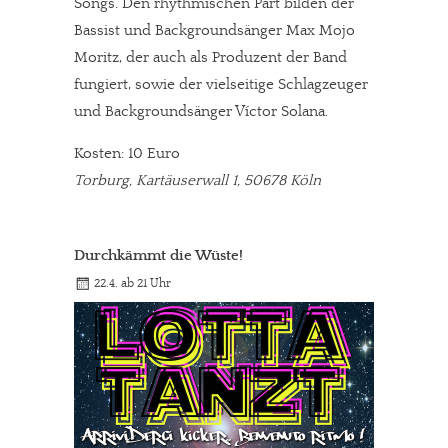
Songs. Den rhythmischen Part bilden der
Bassist und Backgroundsänger Max Mojo
Moritz, der auch als Produzent der Band
fungiert, sowie der vielseitige Schlagzeuger
und Backgroundsänger Víctor Solana.
Kosten: 10 Euro
Torburg, Kartäuserwall 1, 50678 Köln
Durchkämmt die Wüste!
22.4. ab 21 Uhr