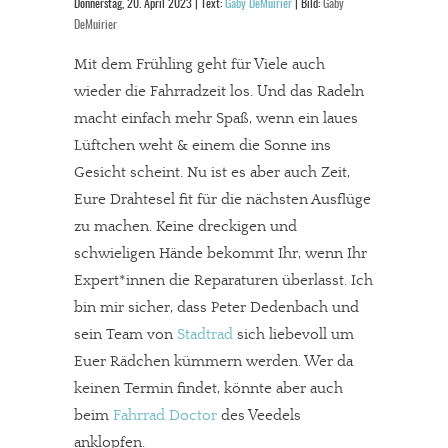
Donnerstag, 20. April 2023 | Text:
Gaby DeMuirier
| Bild:
Gaby
DeMuirier
Mit dem Frühling geht für Viele auch
wieder die Fahrradzeit los. Und das Radeln
macht einfach mehr Spaß, wenn ein laues
Lüftchen weht & einem die Sonne ins
Gesicht scheint. Nu ist es aber auch Zeit,
Eure Drahtesel fit für die nächsten Ausflüge
zu machen. Keine dreckigen und
schwieligen Hände bekommt Ihr, wenn Ihr
Expert*innen die Reparaturen überlasst. Ich
bin mir sicher, dass Peter Dedenbach und
sein Team von
Stadtrad
sich liebevoll um
Euer Rädchen kümmern werden. Wer da
keinen Termin findet, könnte aber auch
beim
Fahrrad Doctor
des Veedels
anklopfen.