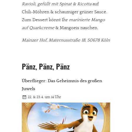
Ravioli, gefüllt mit Spinat & Ricotta
auf
Chili-Möhren & schaumiger grüner Sauce.
Zum Dessert könnt Ihr
marinierte Mango
auf Quarkcreme
& Mangoeis naschen.
Mainzer Hof, Maternusstraße 18, 50678 Köln
Pänz, Pänz, Pänz
Überflieger: Das Geheimnis des großen
Juwels
22. & 23.4. um 14 Uhr