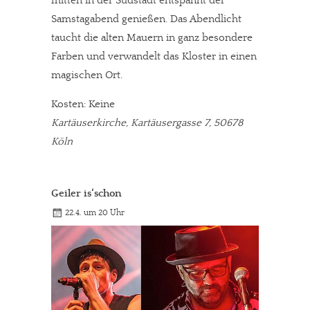
mitten in der Südstadt entspannt der
Samstagabend genießen. Das Abendlicht
taucht die alten Mauern in ganz besondere
Farben und verwandelt das Kloster in einen
magischen Ort.
Kosten: Keine
Kartäuserkirche, Kartäusergasse 7, 50678
Köln
Geiler is‘schon
22.4. um 20 Uhr