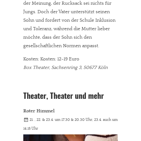
der Meinung, der Rucksack sei nichts für
Jungs. Doch der Vater unterstützt seinen
Sohn und fordert von der Schule Inklusion
und Toleranz, während die Mutter lieber
möchte, dass der Sohn sich den
gesellschaftlichen Normen anpasst.
Kosten: Kosten: 12-19 Euro
Box Theater, Sachsenring 3, 50677 Köln
Theater, Theater und mehr
Roter Himmel
21. , 22. & 23.4. um 17.30 & 20.30 Uhr, 23.4. auch um
14.15 Uhr