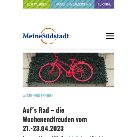
HIER WERBEN
BRANCHENVERZEICHNIS
TERMINE
WOCHENEND-FREUDEN
Auf´s Rad – die
Wochenendfreuden vom
21.-23.04.2023