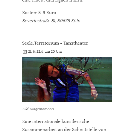
eine Flucht unmöglich macht.
Kosten: 8-9 Euro
Severinstraße 81, 50678 Köln
Seele.Territorium - Tanztheater
21. & 22.4. um 20 Uhr
Bild: Stagemoments
Eine internationale künstlerische
Zusammenarbeit an der Schnittstelle von