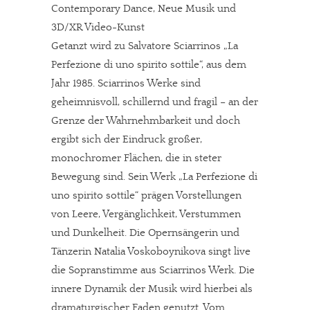
Contemporary Dance, Neue Musik und
3D/XR Video-Kunst
Getanzt wird zu Salvatore Sciarrinos „La
Perfezione di uno spirito sottile“, aus dem
Jahr 1985. Sciarrinos Werke sind
geheimnisvoll, schillernd und fragil – an der
Grenze der Wahrnehmbarkeit und doch
ergibt sich der Eindruck großer,
monochromer Flächen, die in steter
Bewegung sind. Sein Werk „La Perfezione di
uno spirito sottile“ prägen Vorstellungen
von Leere, Vergänglichkeit, Verstummen
und Dunkelheit. Die Opernsängerin und
Tänzerin Natalia Voskoboynikova singt live
die Sopranstimme aus Sciarrinos Werk. Die
innere Dynamik der Musik wird hierbei als
dramaturgischer Faden genutzt. Vom