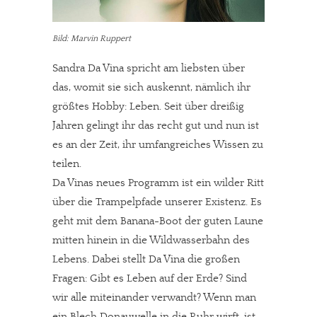
Bild: Marvin Ruppert
Sandra Da Vina spricht am liebsten über
das, womit sie sich auskennt, nämlich ihr
größtes Hobby: Leben. Seit über dreißig
Jahren gelingt ihr das recht gut und nun ist
es an der Zeit, ihr umfangreiches Wissen zu
teilen.
Da Vinas neues Programm ist ein wilder Ritt
über die Trampelpfade unserer Existenz. Es
geht mit dem Banana-Boot der guten Laune
mitten hinein in die Wildwasserbahn des
Lebens. Dabei stellt Da Vina die großen
Fragen: Gibt es Leben auf der Erde? Sind
wir alle miteinander verwandt? Wenn man
ein Blech Donauwelle in die Ruhr wirft, ist