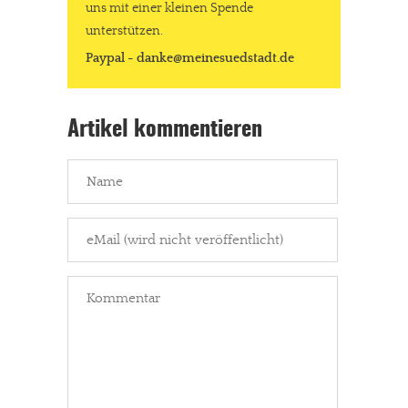
uns mit einer kleinen Spende
unterstützen.
Paypal - danke@meinesuedstadt.de
Artikel kommentieren