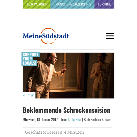
HIER WERBEN
BRANCHENVERZEICHNIS
TERMINE
KULTUR
Beklemmende Schreckensvision
Mittwoch, 18. Januar 2017 | Text:
Alida Pisu
| Bild:
Barbara Siewer
Geschätzte Lesezeit: 4 Minuten