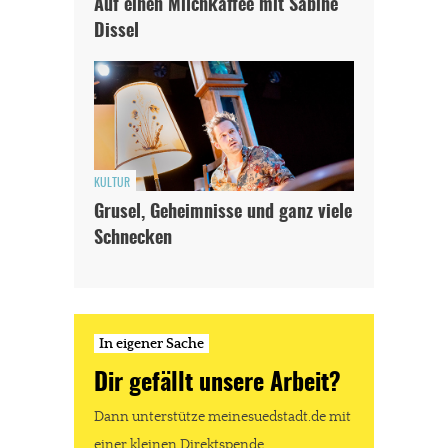
Auf einen Milchkaffee mit Sabine
Dissel
KULTUR
Grusel, Geheimnisse und ganz viele
Schnecken
In eigener Sache
Dir gefällt unsere Arbeit?
Dann unterstütze meinesuedstadt.de mit
einer kleinen Direktspende.