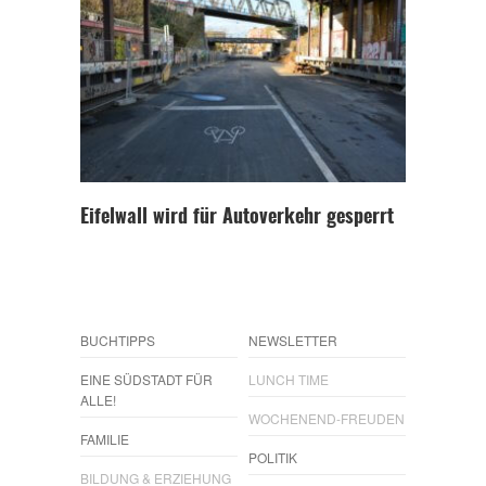
Eifelwall wird für Autoverkehr gesperrt
BUCHTIPPS
NEWSLETTER
EINE SÜDSTADT FÜR
LUNCH TIME
ALLE!
WOCHENEND-FREUDEN
FAMILIE
POLITIK
BILDUNG & ERZIEHUNG