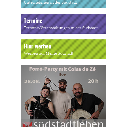
Unternehmen in der Südstadt
Termine
Termine/Veranstaltungen in der Südstadt
Hier werben
Werben auf Meine Südstadt