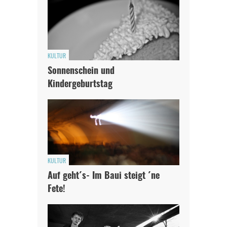
KULTUR
Sonnenschein und
Kindergeburtstag
KULTUR
Auf geht´s- Im Baui steigt ´ne
Fete!