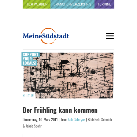
HIER WERBEN
BRANCHENVERZEICHNIS
TERMINE
KULTUR
Der Frühling kann kommen
Donnerstag, 10. März 2011 | Text:
Aslı Güleryüz
| Bild:
Nele Schmidt
& Jakob Spehr