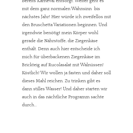
bereits Karneval entsorgt. Weiter geht es
mit dem ganz normalen Wahnsinn  bis
nächstes Jahr! Hier würde ich zweifellos mit
den Bruschetta Variationen beginnen. Und
irgendwie benötigt mein Körper wohl
gerade die Nährstoffe, die Ziegenkäse
enthält. Denn auch hier entscheide ich
mich für überbackenen Ziegenkäse im
Brickteig auf Rucolasalat mit Walnüssen!
Köstlich! Wir wollen ja fasten und daher soll
dieses Mahl reichen. Zu trinken gibt es
dann stilles Wasser! Und daher starten wir
auch in das nächtliche Programm sachte
durch…