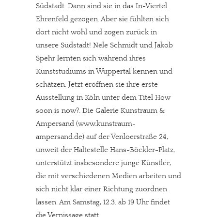
Südstadt. Dann sind sie in das In-Viertel
Ehrenfeld gezogen. Aber sie fühlten sich
dort nicht wohl und zogen zurück in
unsere Südstadt! Nele Schmidt und Jakob
Spehr lernten sich während ihres
Kunststudiums in Wuppertal kennen und
schätzen. Jetzt eröffnen sie ihre erste
Ausstellung in Köln unter dem Titel How
soon is now?. Die Galerie Kunstraum &
Ampersand (www.kunstraum-
ampersand.de) auf der Venloerstraße 24,
unweit der Haltestelle Hans-Böckler-Platz,
unterstützt insbesondere junge Künstler,
die mit verschiedenen Medien arbeiten und
sich nicht klar einer Richtung zuordnen
lassen. Am Samstag, 12.3. ab 19 Uhr findet
die Vernissage statt.