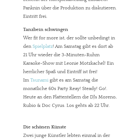
Panknin über die Produktion zu diskutieren.
Eintritt frei.
Tanzbein schwingen
Wer fit for more ist, der sollte unbedingt in
den
Spielplatz
! Am Samstag gibt es dort ab
21 Uhr wieder die 3-Minuten-Ruhm
Karaoke-Show mit Leonie Motzkachel! Ein
herrlicher Spaß und Eintriff ist frei!
Im
Tsunami
gibt es am Samstag die
monatliche 60s Party Reay! Steady! Go!.
Heute an den Plattentellern die DJs Moreno,
Rubio & Doc Cyrus. Los gehts ab 22 Uhr.
Die schönen Künste
Zwei junge Künstler lebten einmal in der