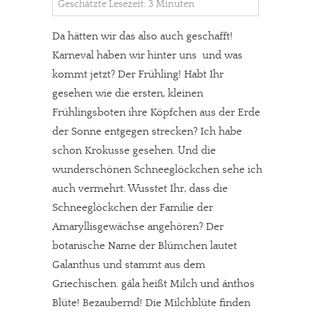
Geschätzte Lesezeit: 3 Minuten
Da hätten wir das also auch geschafft!
Karneval haben wir hinter uns  und was
kommt jetzt? Der Frühling! Habt Ihr
gesehen wie die ersten, kleinen
Frühlingsboten ihre Köpfchen aus der Erde
der Sonne entgegen strecken? Ich habe
schon Krokusse gesehen. Und die
wunderschönen Schneeglöckchen sehe ich
auch vermehrt. Wusstet Ihr, dass die
Schneeglöckchen der Familie der
Amaryllisgewächse angehören? Der
botanische Name der Blümchen lautet
Galanthus und stammt aus dem
Griechischen. gála heißt Milch und ánthos
Blüte! Bezaubernd! Die Milchblüte finden