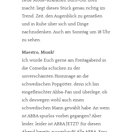
neue Mode-Krankheit Burn-Out breit
macht, liegt dieses Stück genau richtig im
Trend. Zeit, den Augenblick zu genießen
und in Ruhe über sich und Dinge
nachzudenken. Auch am Sonntag um 18 Uhr
zu sehen.
Maestro, Musik!
Ich würde Euch gerne am Freitagabend in
die Comedia schicken zu der
unverschämten Hommage an die
schwedischen Popgötter, denn ich bin
eingefleischter Abba-Fan und überlege, ob
ich deswegen wohl auch einen
schwedischen Mann gewählt habe. An wem
ist ABBA spurlos vorbei gegangen? Aber
leider, leider ist ABBA JETZT! für diesen
Abend bereits ausverkauft! Alle ABBA-Fans