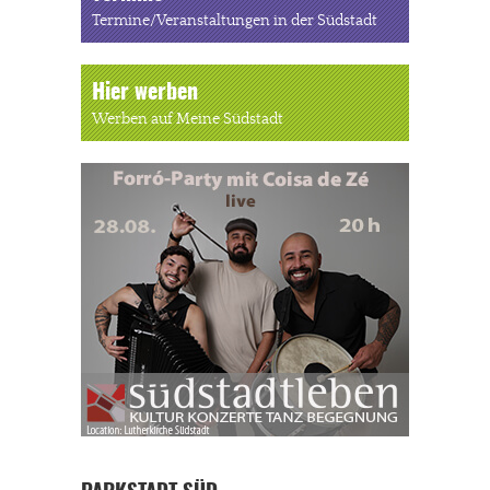
Termine/Veranstaltungen in der Südstadt
Hier werben
Werben auf Meine Südstadt