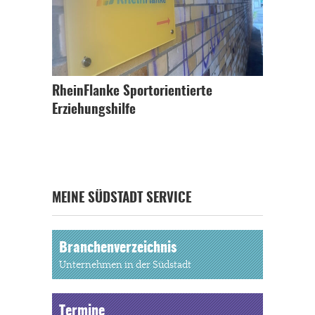
RheinFlanke Sportorientierte
Erziehungshilfe
MEINE SÜDSTADT SERVICE
Branchenverzeichnis
Unternehmen in der Südstadt
Termine