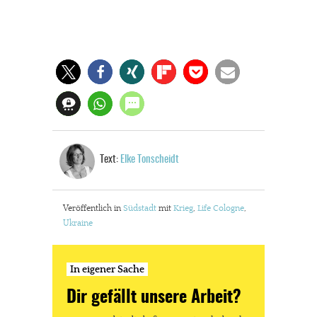
Text:
Elke Tonscheidt
Veröffentlich in
Südstadt
mit
Krieg
,
Life Cologne
,
Ukraine
In eigener Sache
Dir gefällt unsere Arbeit?