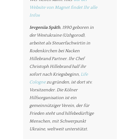
Website von Magnet findet Ihr alle
Infos
Ievgeniia Späth
, 1990 geboren in
der Westukraine (Uzhgorod),
arbeitet als Steuerfachwirtin in
Rodenkirchen bei Nacken
Hillebrand Partner. Ihr Chef
Christoph Hillebrand half ihr
sofort nach Kriegsbeginn,
Life
Cologne
zu gründen, ist dort stv.
Vorsitzender. Die Kölner
Hilfsorganisation ist ein
gemeinnütziger Verein, der für
Frieden steht und hilfebedürftige
Menschen, mit Schwerpunkt
Ukraine, weltweit unterstützt.