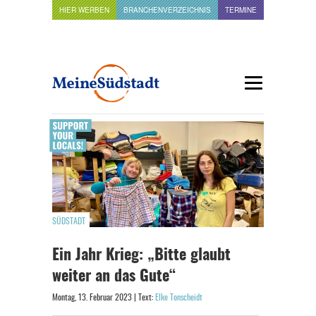
HIER WERBEN
BRANCHENVERZEICHNIS
TERMINE
SÜDSTADT
Ein Jahr Krieg: „Bitte glaubt
weiter an das Gute“
Montag, 13. Februar 2023 | Text:
Elke Tonscheidt