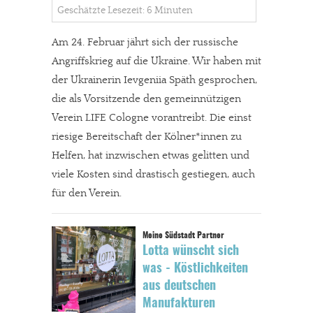
Geschätzte Lesezeit: 6 Minuten
Am 24. Februar jährt sich der russische
Angriffskrieg auf die Ukraine. Wir haben mit
der Ukrainerin Ievgeniia Späth gesprochen,
die als Vorsitzende den gemeinnützigen
Verein LIFE Cologne vorantreibt. Die einst
riesige Bereitschaft der Kölner*innen zu
Helfen, hat inzwischen etwas gelitten und
viele Kosten sind drastisch gestiegen, auch
für den Verein.
Lotta wünscht sich
was - Köstlichkeiten
aus deutschen
Manufakturen