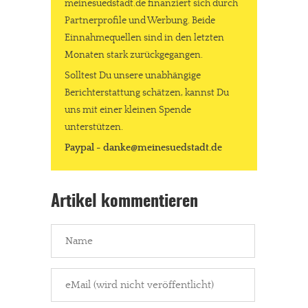
meinesuedstadt.de finanziert sich durch
Partnerprofile und Werbung. Beide
Einnahmequellen sind in den letzten
Monaten stark zurückgegangen.
Solltest Du unsere unabhängige
Berichterstattung schätzen, kannst Du
uns mit einer kleinen Spende
unterstützen.
Paypal - danke@meinesuedstadt.de
Artikel kommentieren