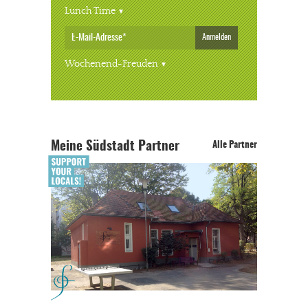
Lunch Time
Anmelden
Wochenend-Freuden
Meine Südstadt Partner
Alle Partner