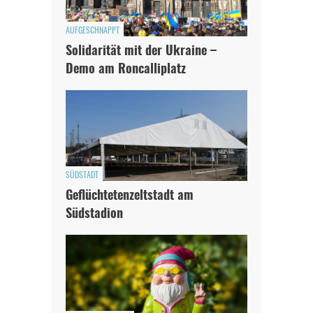
AUFGESCHNAPPT
Solidarität mit der Ukraine –
Demo am Roncalliplatz
SÜDSTADT
Geflüchtetenzeltstadt am
Südstadion