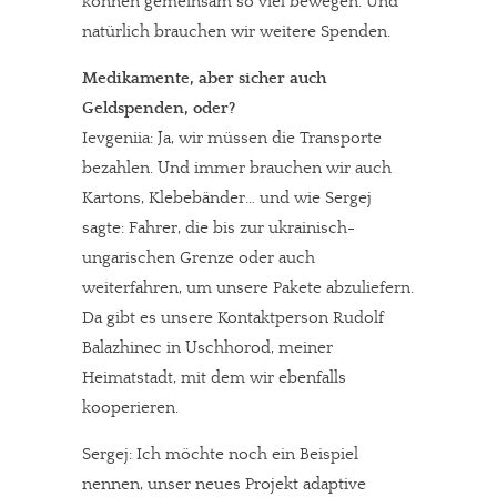
können gemeinsam so viel bewegen. Und
natürlich brauchen wir weitere Spenden.
Medikamente, aber sicher auch
Geldspenden, oder?
Ievgeniia: Ja, wir müssen die Transporte
bezahlen. Und immer brauchen wir auch
Kartons, Klebebänder… und wie Sergej
sagte: Fahrer, die bis zur ukrainisch-
ungarischen Grenze oder auch
weiterfahren, um unsere Pakete abzuliefern.
Da gibt es unsere Kontaktperson Rudolf
Balazhinec in Uschhorod, meiner
Heimatstadt, mit dem wir ebenfalls
kooperieren.
Sergej: Ich möchte noch ein Beispiel
nennen, unser neues Projekt adaptive