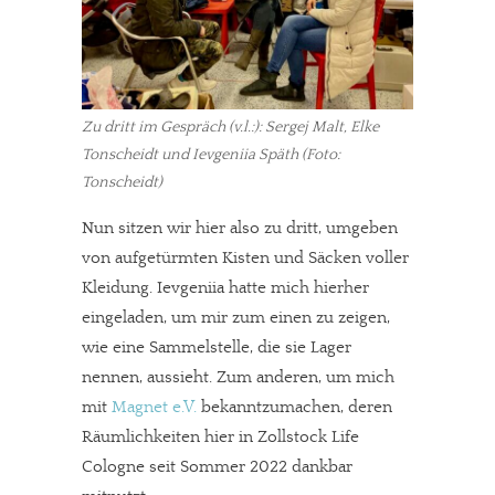
Zu dritt im Gespräch (v.l.:): Sergej Malt, Elke
Tonscheidt und Ievgeniia Späth (Foto:
Tonscheidt)
Nun sitzen wir hier also zu dritt, umgeben
von aufgetürmten Kisten und Säcken voller
Kleidung. Ievgeniia hatte mich hierher
eingeladen, um mir zum einen zu zeigen,
wie eine Sammelstelle, die sie Lager
nennen, aussieht. Zum anderen, um mich
mit
Magnet e.V.
bekanntzumachen, deren
Räumlichkeiten hier in Zollstock Life
Cologne seit Sommer 2022 dankbar