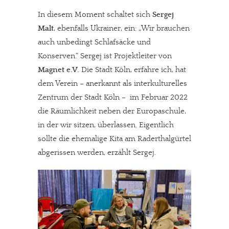
In diesem Moment schaltet sich
Sergej
Malt
, ebenfalls Ukrainer, ein: „Wir brauchen
auch unbedingt Schlafsäcke und
Konserven.“ Sergej ist Projektleiter von
Magnet e.V.
Die Stadt Köln, erfahre ich, hat
dem Verein – anerkannt als interkulturelles
Zentrum der Stadt Köln – im Februar 2022
die Räumlichkeit neben der Europaschule,
in der wir sitzen, überlassen. Eigentlich
sollte die ehemalige Kita am Raderthalgürtel
abgerissen werden, erzählt Sergej.