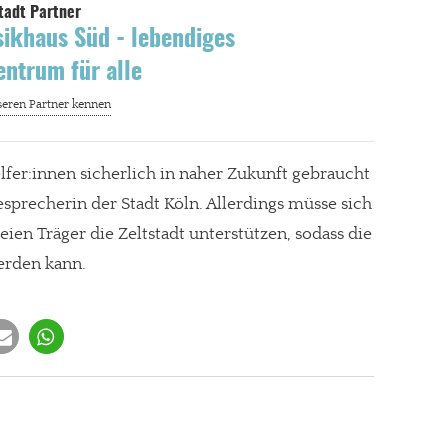
ikhaus Süd - lebendiges
entrum für alle
er:innen sicherlich in naher Zukunft gebraucht
esprecherin der Stadt Köln. Allerdings müsse sich
eien Träger die Zeltstadt unterstützen, sodass die
erden kann.