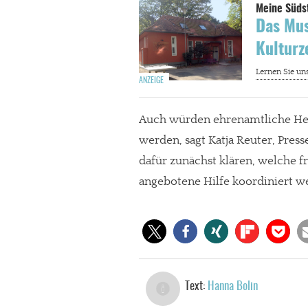
Das Mus
Kulturz
Auch würden ehrenamtliche Helf
werden, sagt Katja Reuter, Press
dafür zunächst klären, welche fr
angebotene Hilfe koordiniert w
Text:
Hanna Bolin