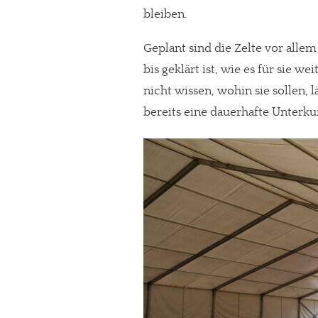
bleiben.
Paypal - danke@meinesuedstadt.de
Geplant sind die Zelte vor all
bis geklärt ist, wie es für sie w
JETZT SPENDEN
Schon erledi
nicht wissen, wohin sie sollen, 
bereits eine dauerhafte Unterkun