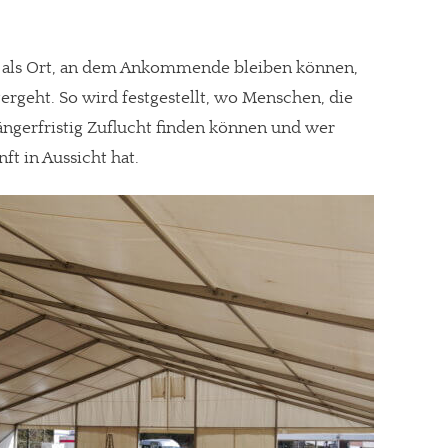
em als Ort, an dem Ankommende bleiben können,
eitergeht. So wird festgestellt, wo Menschen, die
gt!
längerfristig Zuflucht finden können und wer
ft in Aussicht hat.