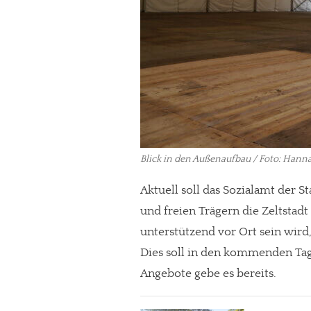
Blick in den Außenaufbau / Foto: Hanna
Aktuell soll das Sozialamt der 
und freien Trägern die Zeltstad
unterstützend vor Ort sein wird,
Dies soll in den kommenden Ta
Angebote gebe es bereits.