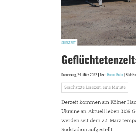
SÜDSTADT
Geflüchtetenzel
Donnerstag, 24. März 2022 | Text:
Hanna Bolin
| Bild:
Ha
Geschätzte Lesezeit: eine Minute
Derzeit kommen am Kölner Haup
Ukraine an. Aktuell leben 3139 
werden seit dem 22. März tempo
Südstadion aufgestellt.