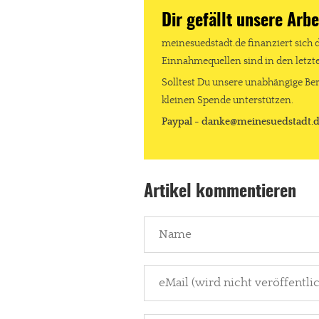
Dir gefällt unsere Arbe
meinesuedstadt.de finanziert sich 
Einnahmequellen sind in den letz
Solltest Du unsere unabhängige Ber
kleinen Spende unterstützen.
Paypal - danke@meinesuedstadt.
Artikel kommentieren