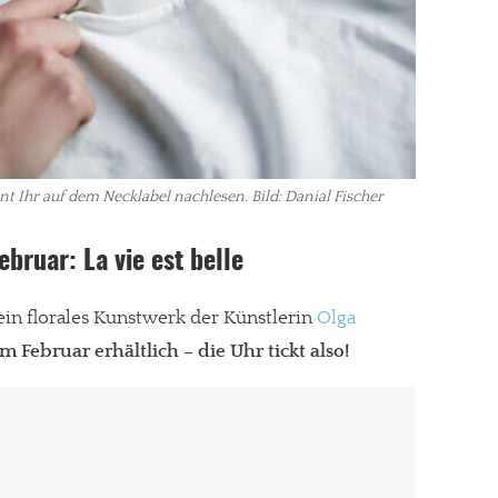
gt!
t Ihr auf dem Necklabel nachlesen. Bild: Danial Fischer
ebruar: La vie est belle
 ein florales Kunstwerk der Künstlerin
Olga
m Februar erhältlich – die Uhr tickt also!