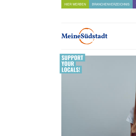
HIER WERBEN
BRANCHENVERZEICHNIS