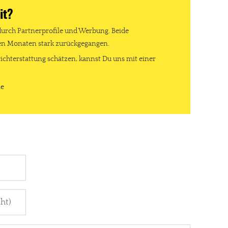
it?
durch Partnerprofile und Werbung. Beide
ten Monaten stark zurückgegangen.
ichterstattung schätzen, kannst Du uns mit einer
de