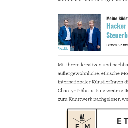
Hacker 
Steuerb
Mit ihrem kreativen und nachhal
außergewöhnliche, ethische Mod
internationaler KünstlerInnen d
Charity-T-Shirts. Eine weitere 
zum Kunstwerk nachgelesen we