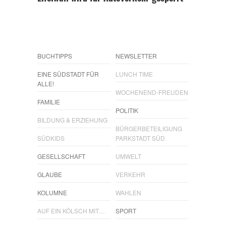
BUCHTIPPS
NEWSLETTER
EINE SÜDSTADT FÜR
LUNCH TIME
ALLE!
WOCHENEND-FREUDEN
FAMILIE
POLITIK
BILDUNG & ERZIEHUNG
BÜRGERBETEILIGUNG
SÜDKIDS
PARKSTADT SÜD
GESELLSCHAFT
UMWELT
GLAUBE
VERKEHR
KOLUMNE
WAHLEN
AUF EIN KÖLSCH MIT…
SPORT