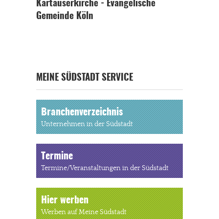
Kartäuserkirche - Evangelische
Gemeinde Köln
MEINE SÜDSTADT SERVICE
Branchenverzeichnis
Unternehmen in der Südstadt
Termine
Termine/Veranstaltungen in der Südstadt
Hier werben
Werben auf Meine Südstadt