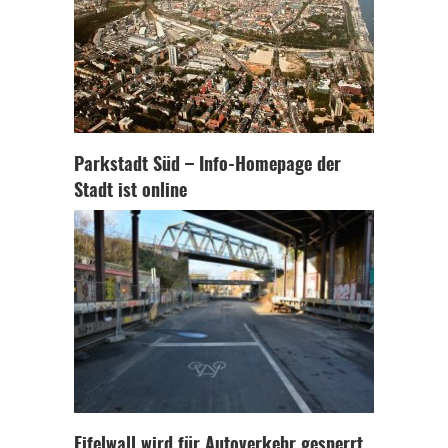
Parkstadt Süd – Info-Homepage der
Stadt ist online
Eifelwall wird für Autoverkehr gesperrt