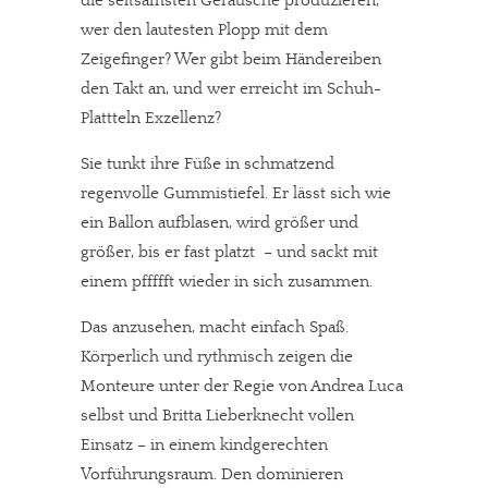
die seltsamsten Geräusche produzieren,
wer den lautesten Plopp mit dem
Zeigefinger? Wer gibt beim Händereiben
den Takt an, und wer erreicht im Schuh-
Plattteln Exzellenz?
Sie tunkt ihre Füße in schmatzend
regenvolle Gummistiefel. Er lässt sich wie
ein Ballon aufblasen, wird größer und
größer, bis er fast platzt – und sackt mit
einem pffffft wieder in sich zusammen.
Das anzusehen, macht einfach Spaß.
Körperlich und rythmisch zeigen die
Monteure unter der Regie von Andrea Luca
selbst und Britta Lieberknecht vollen
Einsatz – in einem kindgerechten
Vorführungsraum. Den dominieren