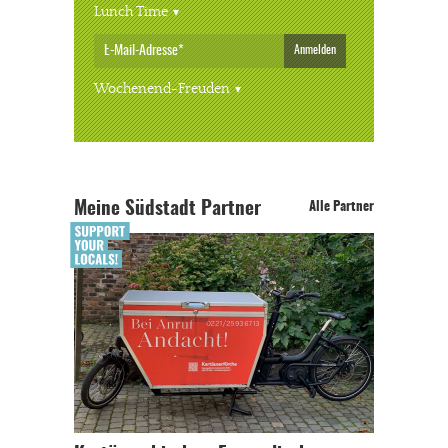
Lunch Time
Anmelden
Wochenend-Freuden
Meine Südstadt Partner
Alle Partner