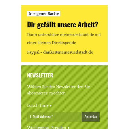
In eigener Sache
Dir gefällt unsere Arbeit?
Dann unterstütze meinesuedstadt.de mit
einer kleinen Direktspende.
Paypal - danke@meinesuedstadt.de
NEWSLETTER
Wählen Sie den Newsletter den Sie
abonnieren möchten.
Lunch Time
Anmelden
Wochenend-Freuden