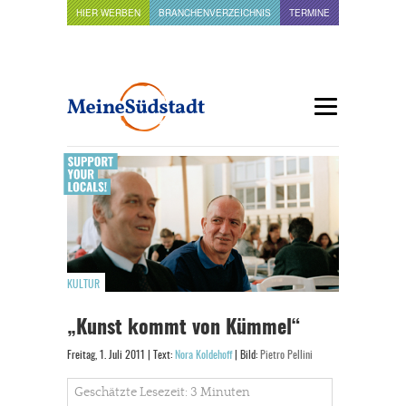
HIER WERBEN
BRANCHENVERZEICHNIS
TERMINE
KULTUR
„Kunst kommt von Kümmel“
Freitag, 1. Juli 2011 | Text:
Nora Koldehoff
| Bild:
Pietro Pellini
Geschätzte Lesezeit: 3 Minuten