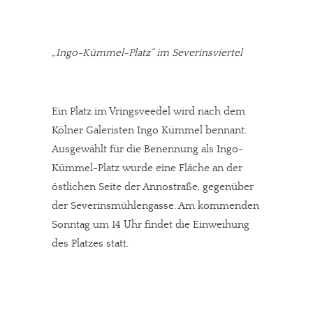
„Ingo-Kümmel-Platz“ im Severinsviertel
Ein Platz im Vringsveedel wird nach dem
Kölner Galeristen Ingo Kümmel bennant.
Ausgewählt für die Benennung als Ingo-
Kümmel-Platz wurde eine Fläche an der
östlichen Seite der Annostraße, gegenüber
der Severinsmühlengasse. Am kommenden
Sonntag um 14 Uhr findet die Einweihung
des Platzes statt.
In eigener Sache
Dir gefällt unsere Arbeit?