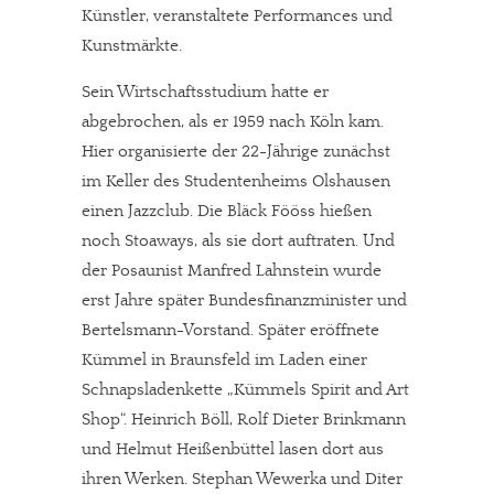
Künstler, veranstaltete Performances und
Kunstmärkte.
Sein Wirtschaftsstudium hatte er
abgebrochen, als er 1959 nach Köln kam.
Hier organisierte der 22-Jährige zunächst
im Keller des Studentenheims Olshausen
einen Jazzclub. Die Bläck Fööss hießen
noch Stoaways, als sie dort auftraten. Und
der Posaunist Manfred Lahnstein wurde
erst Jahre später Bundesfinanzminister und
Bertelsmann-Vorstand. Später eröffnete
Kümmel in Braunsfeld im Laden einer
Schnapsladenkette „Kümmels Spirit and Art
Shop“. Heinrich Böll, Rolf Dieter Brinkmann
und Helmut Heißenbüttel lasen dort aus
ihren Werken. Stephan Wewerka und Diter