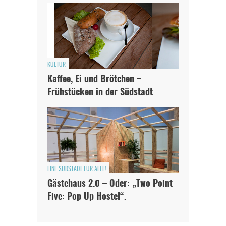
KULTUR
Kaffee, Ei und Brötchen –
Frühstücken in der Südstadt
EINE SÜDSTADT FÜR ALLE!
Gästehaus 2.0 – Oder: „Two Point
Five: Pop Up Hostel“.