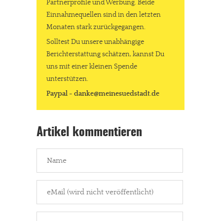
Partnerprofile und Werbung. Beide
Einnahmequellen sind in den letzten
Monaten stark zurückgegangen.
Solltest Du unsere unabhängige
Berichterstattung schätzen, kannst Du
uns mit einer kleinen Spende
unterstützen.
Paypal - danke@meinesuedstadt.de
Artikel kommentieren