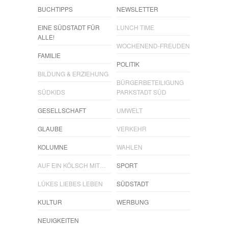
BUCHTIPPS
NEWSLETTER
EINE SÜDSTADT FÜR
LUNCH TIME
ALLE!
WOCHENEND-FREUDEN
FAMILIE
POLITIK
BILDUNG & ERZIEHUNG
BÜRGERBETEILIGUNG
SÜDKIDS
PARKSTADT SÜD
GESELLSCHAFT
UMWELT
GLAUBE
VERKEHR
KOLUMNE
WAHLEN
AUF EIN KÖLSCH MIT…
SPORT
LÜKES LIEBES LEBEN
SÜDSTADT
KULTUR
WERBUNG
NEUIGKEITEN