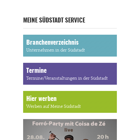
MEINE SÜDSTADT SERVICE
Branchenverzeichnis
Unternehmen in der Südstadt
Termine
Termine/Veranstaltungen in der Südstadt
Hier werben
Werben auf Meine Südstadt