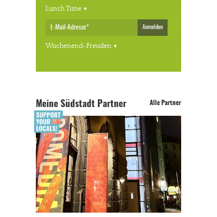
Lunch Time
Anmelden
Wochenend-Freuden
Meine Südstadt Partner
Alle Partner