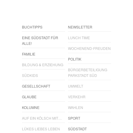
BUCHTIPPS
NEWSLETTER
EINE SÜDSTADT FÜR
LUNCH TIME
ALLE!
WOCHENEND-FREUDEN
FAMILIE
POLITIK
BILDUNG & ERZIEHUNG
BÜRGERBETEILIGUNG
SÜDKIDS
PARKSTADT SÜD
GESELLSCHAFT
UMWELT
GLAUBE
VERKEHR
KOLUMNE
WAHLEN
AUF EIN KÖLSCH MIT…
SPORT
LÜKES LIEBES LEBEN
SÜDSTADT