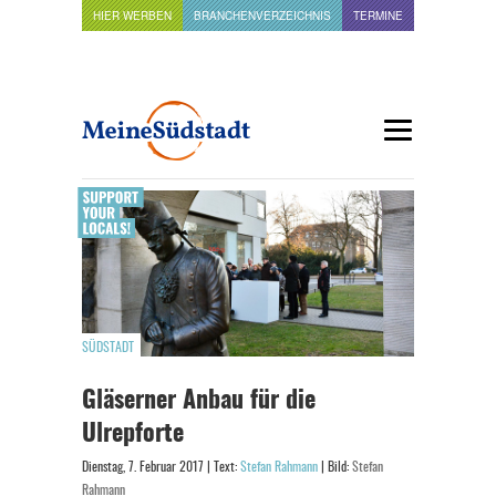
HIER WERBEN
BRANCHENVERZEICHNIS
TERMINE
SÜDSTADT
Gläserner Anbau für die
Ulrepforte
Dienstag, 7. Februar 2017 | Text:
Stefan Rahmann
| Bild:
Stefan
Rahmann