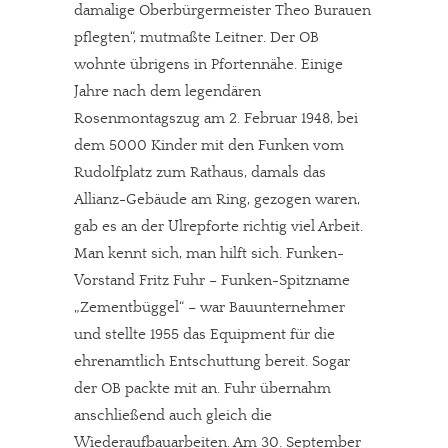
damalige Oberbürgermeister Theo Burauen
pflegten“, mutmaßte Leitner. Der OB
wohnte übrigens in Pfortennähe. Einige
Jahre nach dem legendären
Rosenmontagszug am 2. Februar 1948, bei
dem 5000 Kinder mit den Funken vom
Rudolfplatz zum Rathaus, damals das
Allianz-Gebäude am Ring, gezogen waren,
gab es an der Ulrepforte richtig viel Arbeit.
Man kennt sich, man hilft sich. Funken-
Vorstand Fritz Fuhr – Funken-Spitzname
„Zementbüggel“ – war Bauunternehmer
und stellte 1955 das Equipment für die
ehrenamtlich Entschuttung bereit. Sogar
der OB packte mit an. Fuhr übernahm
anschließend auch gleich die
Wiederaufbauarbeiten. Am 30. September