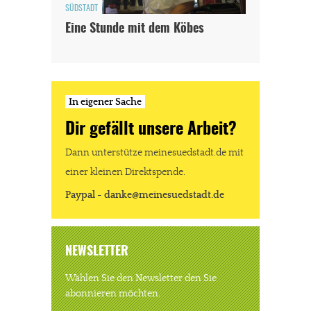
SÜDSTADT
Eine Stunde mit dem Köbes
In eigener Sache
Dir gefällt unsere Arbeit?
Dann unterstütze meinesuedstadt.de mit
einer kleinen Direktspende.
Paypal - danke@meinesuedstadt.de
NEWSLETTER
Wählen Sie den Newsletter den Sie
abonnieren möchten.