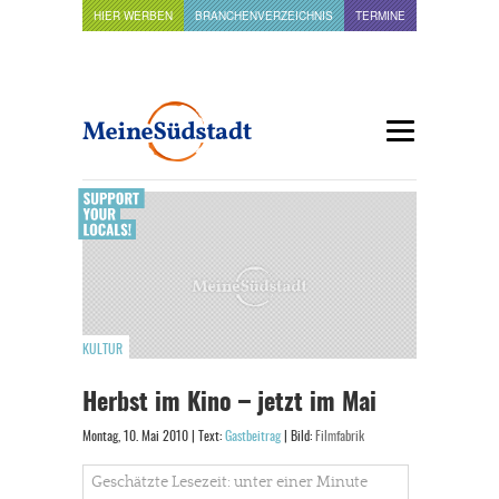
HIER WERBEN
BRANCHENVERZEICHNIS
TERMINE
KULTUR
Herbst im Kino – jetzt im Mai
Montag, 10. Mai 2010 | Text:
Gastbeitrag
| Bild:
Filmfabrik
Geschätzte Lesezeit: unter einer Minute