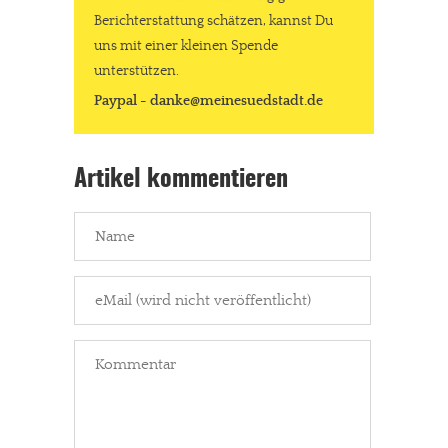
Berichterstattung schätzen, kannst Du
uns mit einer kleinen Spende
unterstützen.
Paypal - danke@meinesuedstadt.de
Artikel kommentieren