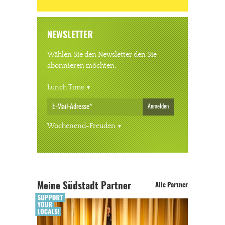
NEWSLETTER
Wählen Sie den Newsletter den Sie
abonnieren möchten.
Lunch Time
Anmelden
Wochenend-Freuden
Meine Südstadt Partner
Alle Partner