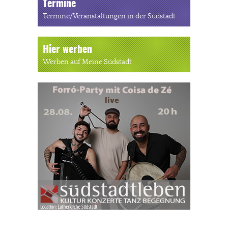
Termine
Termine/Veranstaltungen in der Südstadt
Hier werben
Werben auf Meine Südstadt