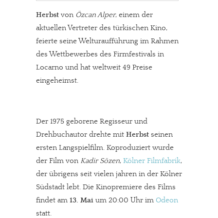
Herbst
von
Özcan Alper
, einem der
aktuellen Vertreter des türkischen Kino,
feierte seine Welturaufführung im Rahmen
des Wettbewerbes des Firmfestivals in
Locarno und hat weltweit 49 Preise
eingeheimst.
Der 1975 geborene Regisseur und
Drehbuchautor drehte mit
Herbst
seinen
ersten Langspielfilm. Koproduziert wurde
der Film von
Kadir Sözen
,
Kölner Filmfabrik
,
der übrigens seit vielen jahren in der Kölner
Südstadt lebt. Die Kinopremiere des Films
findet am
13. Mai
um 20:00 Uhr im
Odeon
statt.