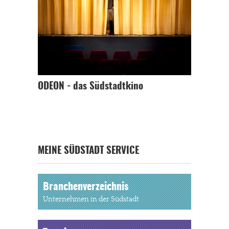
ODEON - das Südstadtkino
MEINE SÜDSTADT SERVICE
Branchenverzeichnis
Unternehmen in der Südstadt