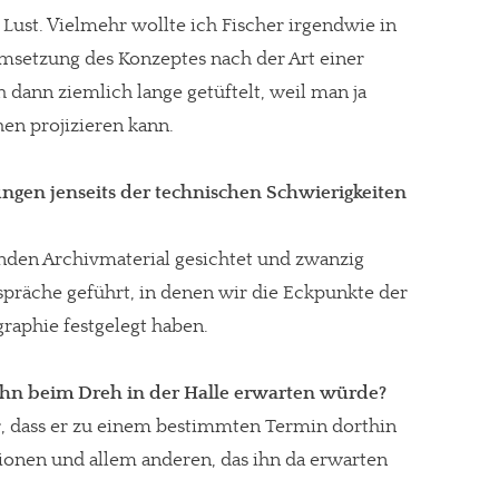
 Lust. Vielmehr wollte ich Fischer irgendwie in
Umsetzung des Konzeptes nach der Art einer
 dann ziemlich lange getüftelt, weil man ja
gt!
hen projizieren kann.
ngen jenseits der technischen Schwierigkeiten
nden Archivmaterial gesichtet und zwanzig
spräche geführt, in denen wir die Eckpunkte der
raphie festgelegt haben.
 ihn beim Dreh in der Halle erwarten würde?
r, dass er zu einem bestimmten Termin dorthin
ionen und allem anderen, das ihn da erwarten