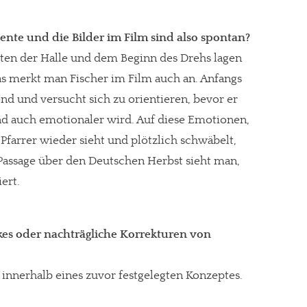
nte und die Bilder im Film sind also spontan?
ten der Halle und dem Beginn des Drehs lagen
Das merkt man Fischer im Film auch an. Anfangs
end und versucht sich zu orientieren, bevor er
 auch emotionaler wird. Auf diese Emotionen,
Pfarrer wieder sieht und plötzlich schwäbelt,
 Passage über den Deutschen Herbst sieht man,
ert.
kes oder nachträgliche Korrekturen von
a innerhalb eines zuvor festgelegten Konzeptes.