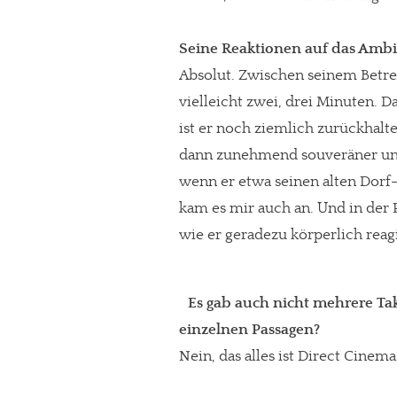
Seine Reaktionen auf das Ambie
Absolut. Zwischen seinem Betre
vielleicht zwei, drei Minuten. 
ist er noch ziemlich zurückhalt
dann zunehmend souveräner und
wenn er etwa seinen alten Dorf-
kam es mir auch an. Und in der
wie er geradezu körperlich reagi
Es gab auch nicht mehrere Ta
einzelnen Passagen?
Nein, das alles ist Direct Cinem