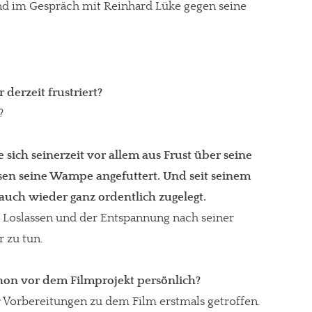
end im Gespräch mit Reinhard Lüke gegen seine
 derzeit frustriert?
?
e sich seinerzeit vor allem aus Frust über seine
sen seine Wampe angefuttert. Und seit seinem
 auch wieder ganz ordentlich zugelegt.
m Loslassen und der Entspannung nach seiner
r zu tun.
chon vor dem Filmprojekt persönlich?
er Vorbereitungen zu dem Film erstmals getroffen.