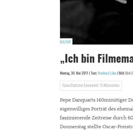
KULTUR
„Ich bin Filmema
Montag, 30. Mai 2011 | Text:
Reinhard Lüke
| Bild:
Dirk 
Geschätzte Lesezeit: 5 Minuten
Pepe Danquarts 140minütiger Dok
eigenwilliges Porträt des ehem
faszinierende Zeitreise durch 
Donnerstag stellte Oscar-Preis