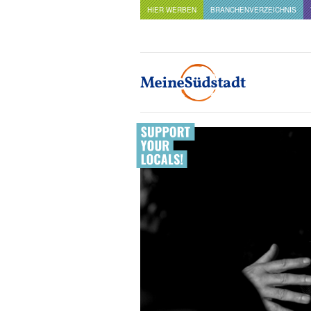
HIER WERBEN
BRANCHENVERZEICHNIS