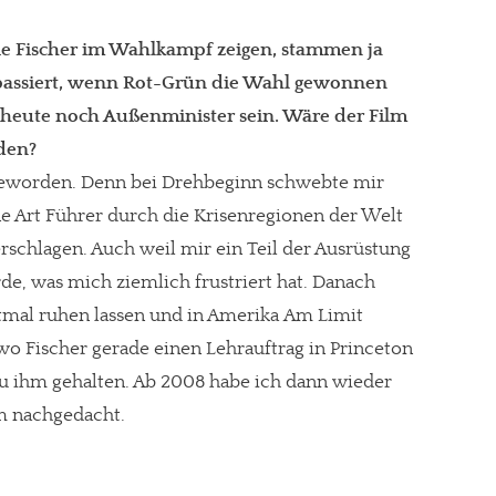
die Fischer im Wahlkampf zeigen, stammen ja
passiert, wenn Rot-Grün die Wahl gewonnen
a heute noch Außenminister sein. Wäre der Film
den?
 geworden. Denn bei Drehbeginn schwebte mir
ine Art Führer durch die Krisenregionen der Welt
rschlagen. Auch weil mir ein Teil der Ausrüstung
e, was mich ziemlich frustriert hat. Danach
tmal ruhen lassen und in Amerika Am Limit
wo Fischer gerade einen Lehrauftrag in Princeton
zu ihm gehalten. Ab 2008 habe ich dann wieder
hm nachgedacht.