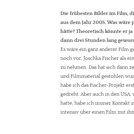
Die frühesten Bilder im Film, 
aus dem Jahr 2005. Was wäre 
hätte? Theoretisch könnte er j
dann drei Stunden lang gewor
Es wäre ein ganz anderer Film
noch vor, Joschka Fischer als e
zu nehmen. Das hat sich dann ze
und Filmmaterial gestohlen wurd
habe ich das Fischer-Projekt ers
gedreht. Aber auch in den USA, 
hatte, habe ich immer Kontakt 
intensiv über einen Film mit i