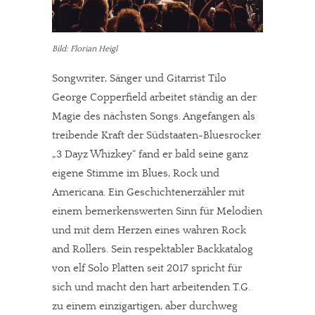
Bild: Florian Heigl
Songwriter, Sänger und Gitarrist Tilo
George Copperfield arbeitet ständig an der
Magie des nächsten Songs. Angefangen als
treibende Kraft der Südstaaten-Bluesrocker
„3 Dayz Whizkey“ fand er bald seine ganz
eigene Stimme im Blues, Rock und
Americana. Ein Geschichtenerzähler mit
einem bemerkenswerten Sinn für Melodien
und mit dem Herzen eines wahren Rock
and Rollers. Sein respektabler Backkatalog
von elf Solo Platten seit 2017 spricht für
sich und macht den hart arbeitenden T.G.
zu einem einzigartigen, aber durchweg