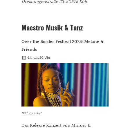
Dreikönigenstraße 23, 50678 Köln
Maestro Musik & Tanz
Over the Border Festival 2025: Melane &
Friends
4.4. um 20 Uhr
Bild: by artist
Das Release Konzert von Mirrors &