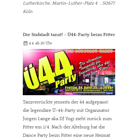
Lutherkirche, Martin-Luther-Platz 4 , 50677
Köln
Die Südstadt tanzt! - Ü44-Party beim Pitter
4.4. ab 20 Uhr
Tanzverrückte jenseits der 44 aufgepasst:
die legendäre Ü-44-Party mit Organisator
Jürgen Lange aka DJ Yogi zieht zurück zum
Pitter em 1/4. Nach der Alteburg hat die
Dance Party beim Pitter eine neue Heimat