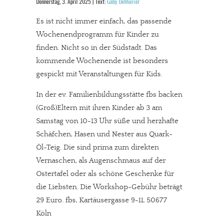
Donnerstag, 3. April 2025 | Text:
Gaby DeMuirier
Es ist nicht immer einfach, das passende
Wochenendprogramm für Kinder zu
finden. Nicht so in der Südstadt. Das
kommende Wochenende ist besonders
gespickt mit Veranstaltungen für Kids.
In der ev. Familienbildungsstätte fbs backen
(Groß)Eltern mit ihren Kinder ab 3 am
Samstag von 10-13 Uhr süße und herzhafte
Schäfchen, Hasen und Nester aus Quark-
Öl-Teig. Die sind prima zum direkten
Vernaschen, als Augenschmaus auf der
Ostertafel oder als schöne Geschenke für
die Liebsten. Die Workshop-Gebühr beträgt
29 Euro. fbs, Kartäusergasse 9-11, 50677
Köln