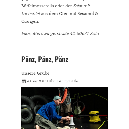
Büffelmozzarella oder der
Salat mit
Lachsfilet
aus dem Ofen mit Sesamöl &
Orangen.
Filos, Merowingerstraße 42, 50677 Köln
Pänz, Pänz, Pänz
Unsere Grube
4.4. um 9 & 11 Uhr, 5.4. um 15 Uhr