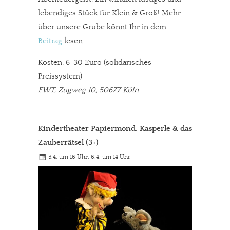
lebendiges Stück für Klein & Groß! Mehr
über unsere Grube könnt Ihr in dem
Beitrag
lesen.
Kosten: 6-30 Euro (solidarisches
Preissystem)
FWT, Zugweg 10, 50677 Köln
Kindertheater Papiermond: Kasperle & das
Zauberrätsel (3+)
5.4. um 16 Uhr, 6.4. um 14 Uhr