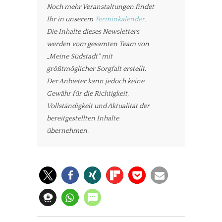
Noch mehr Veranstaltungen findet
Ihr in unserem
Terminkalender
.
Die Inhalte dieses Newsletters
werden vom gesamten Team von
„Meine Südstadt“ mit
größtmöglicher Sorgfalt erstellt.
Der Anbieter kann jedoch keine
Gewähr für die Richtigkeit,
Vollständigkeit und Aktualität der
bereitgestellten Inhalte
übernehmen.