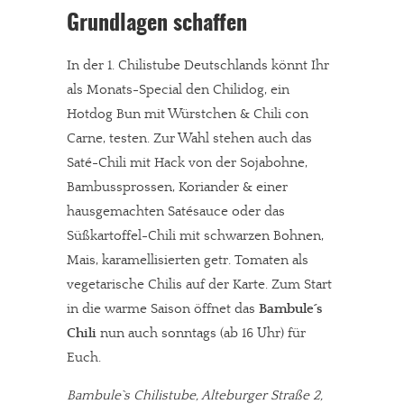
Grundlagen schaffen
In der 1. Chilistube Deutschlands könnt Ihr
als Monats-Special den Chilidog, ein
Hotdog Bun mit Würstchen & Chili con
Carne, testen. Zur Wahl stehen auch das
Saté-Chili mit Hack von der Sojabohne,
Bambussprossen, Koriander & einer
hausgemachten Satésauce oder das
Süßkartoffel-Chili mit schwarzen Bohnen,
Mais, karamellisierten getr. Tomaten als
vegetarische Chilis auf der Karte. Zum Start
in die warme Saison öffnet das
Bambule´s
Chili
nun auch sonntags (ab 16 Uhr) für
Euch.
Bambule`s Chilistube, Alteburger Straße 2,