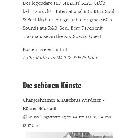
Der legendäre HIP SHAKIN‘ BEAT CLUB
kehrt zurück! – International 60’s R&B, Soul
& Beat Nighter! Ausgesuchte originale 60’s
Sounds aus R&B, Soul, Beat, Psych mit
Traxman, Kevin the K & Special Guest.
Kosten: Freier Eintritt
Lotta, Kartäuser Wall 12, 50678 Köln
Die schönen Künste
Chargesheimer & Eusebius Wirdeier -
Kölner Südstadt
Ausstellungseröffnung am 4.4. um 19 Uhr, 5.4. von
12-17 Uhr