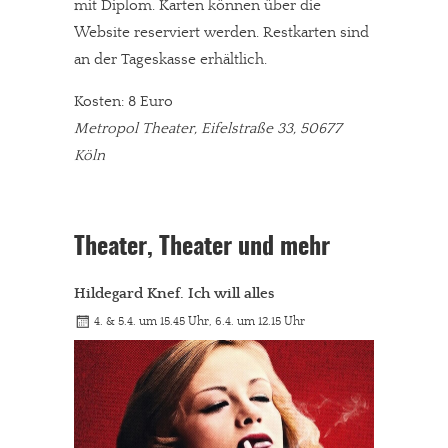
mit Diplom. Karten können über die
Website reserviert werden. Restkarten sind
an der Tageskasse erhältlich.
Kosten: 8 Euro
Metropol Theater, Eifelstraße 33, 50677
Köln
Theater, Theater und mehr
Hildegard Knef. Ich will alles
4. & 5.4. um 15.45 Uhr, 6.4. um 12.15 Uhr