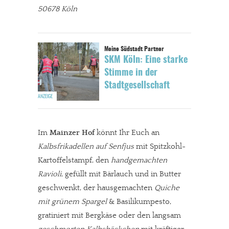
50678 Köln
SKM Köln: Eine starke
Stimme in der
Stadtgesellschaft
Im
Mainzer Hof
könnt Ihr Euch an
Kalbsfrikadellen auf Senfjus
mit Spitzkohl-
Kartoffelstampf, den
handgemachten
Ravioli
, gefüllt mit Bärlauch und in Butter
geschwenkt, der hausgemachten
Quiche
mit grünem Spargel
& Basilikumpesto,
gratiniert mit Bergkäse oder den langsam