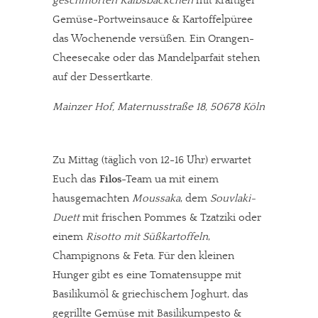
geschmorten Kalbsbäckchen
mit kräftiger
Gemüse-Portweinsauce & Kartoffelpüree
das Wochenende versüßen. Ein Orangen-
Cheesecake oder das Mandelparfait stehen
auf der Dessertkarte.
Mainzer Hof, Maternusstraße 18, 50678 Köln
Zu Mittag (täglich von 12-16 Uhr) erwartet
Euch das
Filos
-Team ua mit einem
hausgemachten
Moussaka
, dem
Souvlaki-
Duett
mit frischen Pommes & Tzatziki oder
einem
Risotto mit Süßkartoffeln
,
Champignons & Feta. Für den kleinen
Hunger gibt es eine Tomatensuppe mit
Basilikumöl & griechischem Joghurt, das
gegrillte Gemüse mit Basilikumpesto &