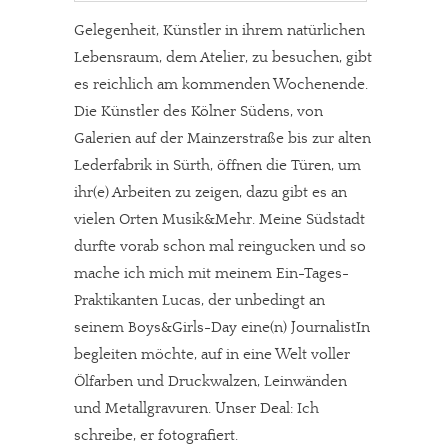
Gelegenheit, Künstler in ihrem natürlichen
Lebensraum, dem Atelier, zu besuchen, gibt
es reichlich am kommenden Wochenende.
Die Künstler des Kölner Südens, von
Galerien auf der Mainzerstraße bis zur alten
Lederfabrik in Sürth, öffnen die Türen, um
ihr(e) Arbeiten zu zeigen, dazu gibt es an
vielen Orten Musik&Mehr. Meine Südstadt
durfte vorab schon mal reingucken und so
mache ich mich mit meinem Ein-Tages-
Praktikanten Lucas, der unbedingt an
seinem Boys&Girls-Day eine(n) JournalistIn
begleiten möchte, auf in eine Welt voller
Ölfarben und Druckwalzen, Leinwänden
und Metallgravuren. Unser Deal: Ich
schreibe, er fotografiert.