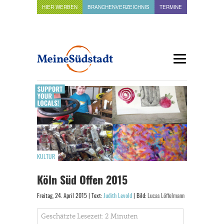
HIER WERBEN
BRANCHENVERZEICHNIS
TERMINE
KULTUR
Köln Süd Offen 2015
Freitag, 24. April 2015 | Text:
Judith Levold
| Bild:
Lucas Löffelmann
Geschätzte Lesezeit: 2 Minuten