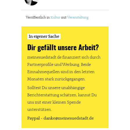
meinesuedstadt.de finanziert sich durch Partnerprofile und
Werbung. Beide Einnahmequellen sind in den letzten Monaten
Veröffentlich in
Kultur
mit
Veranstaltung
stark zurückgegangen.
Solltest Du unsere unabhängige Berichterstattung schätzen,
In eigener Sache
kannst Du uns mit einer kleinen Spende unterstützen.
Dir gefällt unsere Arbeit?
Paypal - danke@meinesuedstadt.de
meinesuedstadt.de finanziert sich durch
Partnerprofile und Werbung. Beide
Einnahmequellen sind in den letzten
JETZT SPENDEN
Schon erledigt!
Monaten stark zurückgegangen.
Solltest Du unsere unabhängige
Berichterstattung schätzen, kannst Du
uns mit einer kleinen Spende
unterstützen.
Paypal - danke@meinesuedstadt.de