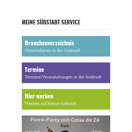
MEINE SÜDSTADT SERVICE
Branchenverzeichnis
Unternehmen in der Südstadt
Termine
Termine/Veranstaltungen in der Südstadt
Hier werben
Werben auf Meine Südstadt