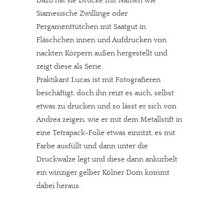
Dazu hat sie Drucke mit Namen wie
Siamesische Zwillinge oder
Pergamenttütchen mit Saatgut in
Fläschchen innen und Aufdrucken von
nackten Körpern außen hergestellt und
zeigt diese als Serie.
Praktikant Lucas ist mit Fotografieren
beschäftigt, doch ihn reizt es auch, selbst
etwas zu drucken und so lässt er sich von
Andrea zeigen, wie er mit dem Metallstift in
eine Tetrapack-Folie etwas einritzt, es mit
Farbe ausfüllt und dann unter die
Druckwalze legt und diese dann ankurbelt 
ein winziger gelber Kölner Dom kommt
dabei heraus.