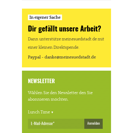
In eigener Sache
Dir gefällt unsere Arbeit?
Dann unterstütze meinesuedstadt.de mit
einer kleinen Direktspende.
Paypal - danke@meinesuedstadt.de
NEWSLETTER
Wählen Sie den Newsletter den Sie
abonnieren möchten.
Lunch Time
Anmelden