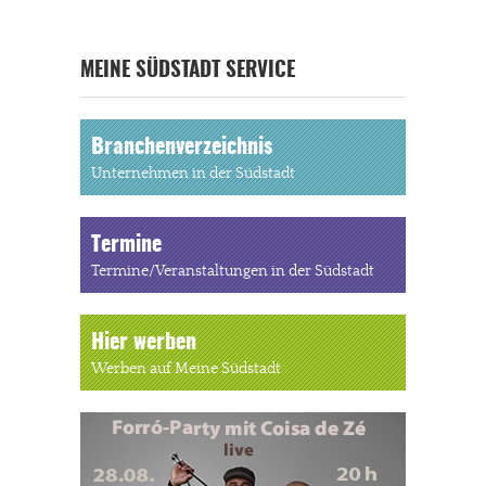
MEINE SÜDSTADT SERVICE
Branchenverzeichnis
Unternehmen in der Südstadt
Termine
Termine/Veranstaltungen in der Südstadt
Hier werben
Werben auf Meine Südstadt