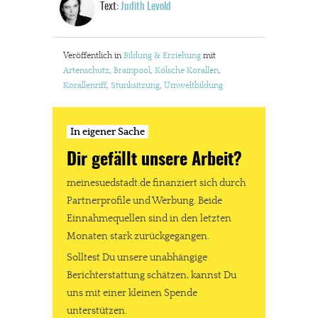
Text:
Judith Levold
Veröffentlich in
Bildung & Erziehung
mit
Artenschutz
,
Brainpool
,
Kölsche Korallen
,
Korallenriff
,
Stunksitzung
,
Umweltbildung
In eigener Sache
Dir gefällt unsere Arbeit?
meinesuedstadt.de finanziert sich durch
Partnerprofile und Werbung. Beide
Einnahmequellen sind in den letzten
Monaten stark zurückgegangen.
Solltest Du unsere unabhängige
Berichterstattung schätzen, kannst Du
uns mit einer kleinen Spende
unterstützen.