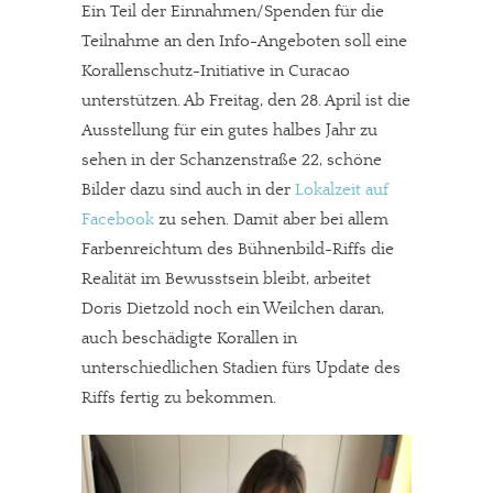
Ein Teil der Einnahmen/Spenden für die
Teilnahme an den Info-Angeboten soll eine
Korallenschutz-Initiative in Curacao
unterstützen. Ab Freitag, den 28. April ist die
Ausstellung für ein gutes halbes Jahr zu
sehen in der Schanzenstraße 22, schöne
Bilder dazu sind auch in der
Lokalzeit auf
Facebook
zu sehen. Damit aber bei allem
Farbenreichtum des Bühnenbild-Riffs die
Realität im Bewusstsein bleibt, arbeitet
Doris Dietzold noch ein Weilchen daran,
auch beschädigte Korallen in
unterschiedlichen Stadien fürs Update des
Riffs fertig zu bekommen.
In eigener Sache
Dir gefällt unsere Arbeit?