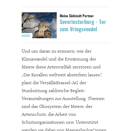
Severinstorburg - Tor
zum Vringsveedel
Und um daran zu erinnern, wie der
Klimawandel und die Erwärmung der
Meere diese Artenvielfalt zerstören und
„Die Korallen weltweit absterben lassen“,
plant die Verzäll&Brassel-AG der
Stunksitzung zahlreiche Begleit-
Veranstaltungen zur Ausstellung. Themen
sind das Ökosystem der Meere, der
Artenschutz, die Arbeit von
Schutzorganisationen usw. Unterstützt
werden sie dabei von Meeresbiolog*innen,