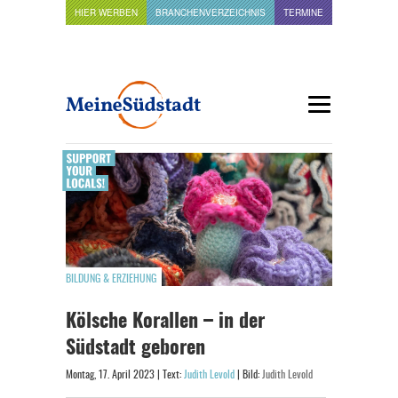
HIER WERBEN
BRANCHENVERZEICHNIS
TERMINE
BILDUNG & ERZIEHUNG
Kölsche Korallen – in der
Südstadt geboren
Montag, 17. April 2023 | Text:
Judith Levold
| Bild:
Judith Levold