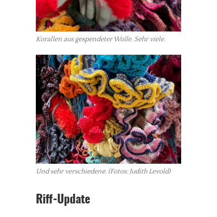
Korallen aus gespendeter Wolle. Sehr viele.
Und sehr verschiedene. (Fotos: Judith Levold)
Riff-Update