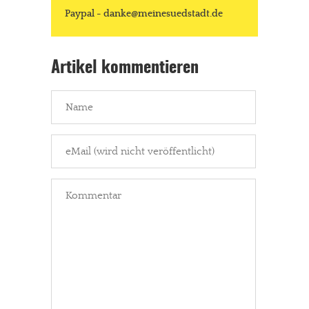
Paypal - danke@meinesuedstadt.de
Artikel kommentieren