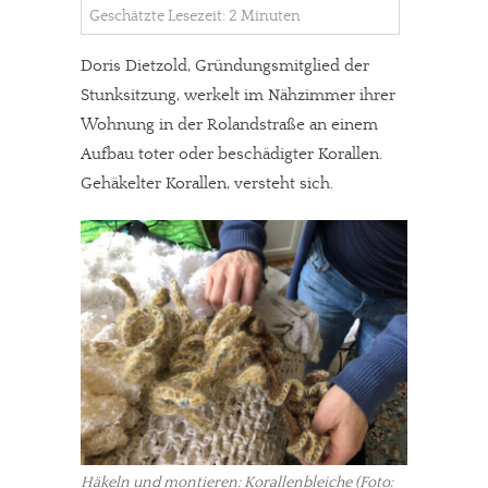
Geschätzte Lesezeit: 2 Minuten
Doris Dietzold, Gründungsmitglied der
Stunksitzung, werkelt im Nähzimmer ihrer
Wohnung in der Rolandstraße an einem
Aufbau toter oder beschädigter Korallen.
Gehäkelter Korallen, versteht sich.
Häkeln und montieren: Korallenbleiche (Foto: