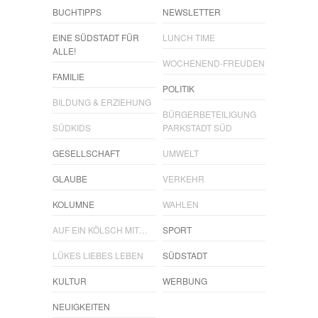
BUCHTIPPS
NEWSLETTER
EINE SÜDSTADT FÜR
LUNCH TIME
ALLE!
WOCHENEND-FREUDEN
FAMILIE
POLITIK
BILDUNG & ERZIEHUNG
BÜRGERBETEILIGUNG
SÜDKIDS
PARKSTADT SÜD
GESELLSCHAFT
UMWELT
GLAUBE
VERKEHR
KOLUMNE
WAHLEN
AUF EIN KÖLSCH MIT…
SPORT
LÜKES LIEBES LEBEN
SÜDSTADT
KULTUR
WERBUNG
NEUIGKEITEN