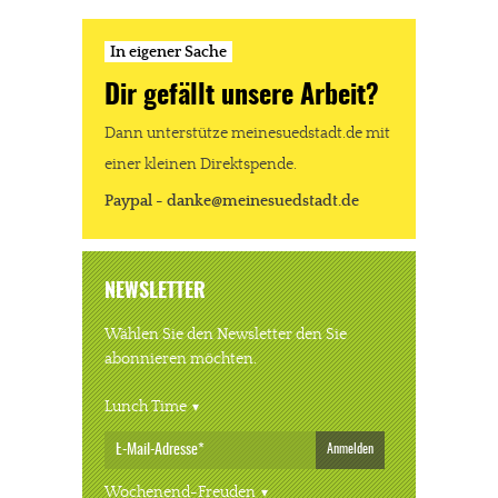
In eigener Sache
Dir gefällt unsere Arbeit?
Dann unterstütze meinesuedstadt.de mit
einer kleinen Direktspende.
Paypal - danke@meinesuedstadt.de
NEWSLETTER
Wählen Sie den Newsletter den Sie
abonnieren möchten.
Lunch Time
Anmelden
Wochenend-Freuden