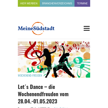
HIER WERBEN
BRANCHENVERZEICHNIS
TERMINE
WOCHENEND-FREUDEN
Let´s Dance – die
Wochenendfreuden vom
28.04.-01.05.2023