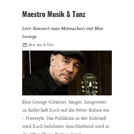
Maestro Musik & Tanz
Live-Konzert zum Mitmachen mit Blue
George
28.4. um 19 Uhr
Blue George (Gitarrist, Sänger, Songwriter
us Kölle) lädt Euch auf die Pitter-Bühne ein
– Freestyle. Das Publikum in der Südstadt
wird Euch belohnen. Anschließend wird in