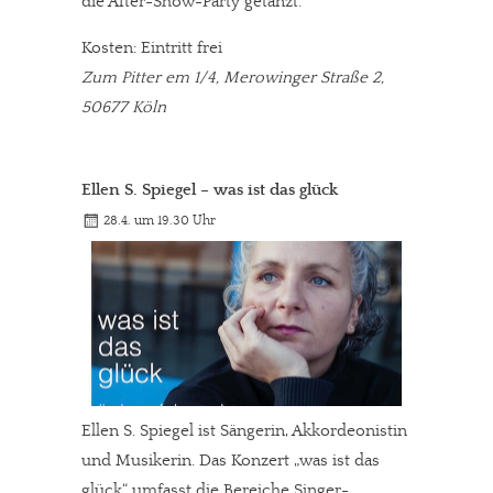
die After-Show-Party getanzt.
Kosten: Eintritt frei
Zum Pitter em 1/4, Merowinger Straße 2,
50677 Köln
Ellen S. Spiegel – was ist das glück
28.4. um 19.30 Uhr
Ellen S. Spiegel ist Sängerin, Akkordeonistin
und Musikerin. Das Konzert „was ist das
glück“ umfasst die Bereiche Singer-