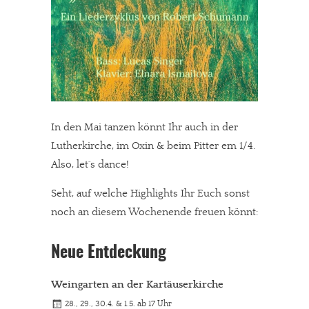
In den Mai tanzen könnt Ihr auch in der
Lutherkirche, im Oxin & beim Pitter em 1/4.
Also, let´s dance!
Seht, auf welche Highlights Ihr Euch sonst
noch an diesem Wochenende freuen könnt:
Neue Entdeckung
Weingarten an der Kartäuserkirche
28., 29., 30.4. & 1.5. ab 17 Uhr