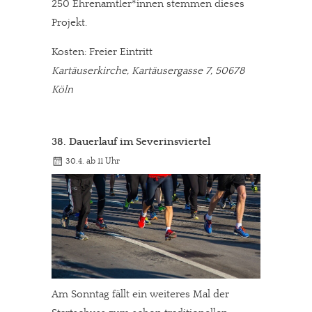
250 Ehrenamtler*innen stemmen dieses
Projekt.
Kosten: Freier Eintritt
Kartäuserkirche, Kartäusergasse 7, 50678
Köln
38. Dauerlauf im Severinsviertel
30.4. ab 11 Uhr
Am Sonntag fällt ein weiteres Mal der