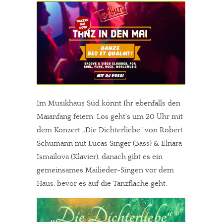
Im Musikhaus Süd könnt Ihr ebenfalls den
Maianfang feiern. Los geht´s um 20 Uhr mit
dem Konzert „Die Dichterliebe“ von Robert
Schumann mit Lucas Singer (Bass) & Elnara
Ismailova (Klavier), danach gibt es ein
gemeinsames Mailieder-Singen vor dem
Haus, bevor es auf die Tanzfläche geht.