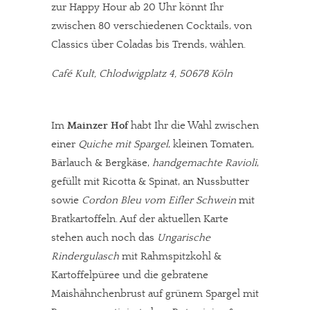
zur Happy Hour ab 20 Uhr könnt Ihr
zwischen 80 verschiedenen Cocktails, von
Classics über Coladas bis Trends, wählen.
Café Kult, Chlodwigplatz 4, 50678 Köln
Im
Mainzer Hof
habt Ihr die Wahl zwischen
einer
Quiche mit Spargel
, kleinen Tomaten,
Bärlauch & Bergkäse,
handgemachte Ravioli
,
gefüllt mit Ricotta & Spinat, an Nussbutter
sowie
Cordon Bleu vom Eifler Schwein
mit
Bratkartoffeln. Auf der aktuellen Karte
stehen auch noch das
Ungarische
Rindergulasch
mit Rahmspitzkohl &
Kartoffelpüree und die gebratene
Maishähnchenbrust auf grünem Spargel mit