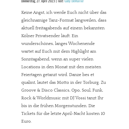
Donnerstag, 27. April 2023 | Text:
Gaby DeMuirier
Keine Angst, ich werde Euch nicht über das
gleichnamige Tanz-Format langweilen, dass
aktuell freitagabends auf einem bekannten
Kölner Privatsender läuft. Ein
wunderschönes, langes Wochenende
wartet auf Euch mit dem Highlight am
Sonntagabend, wenn an super vielen
Locations in den Monat mit den meisten
Feiertagen getanzt wird. Danze bes et
qualmt, lautet das Motto in der Torburg. Zu
Groove & Disco Classics, Opo, Soul, Funk,
Rock & Worldmusic mit DJ Vossi tanzt Ihr
bis in die frühen Morgenstunden. Die
Tickets für die letzte April-Nacht kosten 10
Euro.