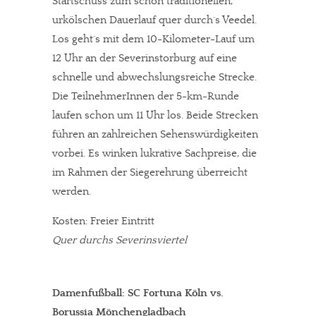
Startschuss zum schon traditionellen,
urkölschen Dauerlauf quer durch´s Veedel.
Los geht´s mit dem 10-Kilometer-Lauf um
12 Uhr an der Severinstorburg auf eine
schnelle und abwechslungsreiche Strecke.
Die TeilnehmerInnen der 5-km-Runde
laufen schon um 11 Uhr los. Beide Strecken
führen an zahlreichen Sehenswürdigkeiten
vorbei. Es winken lukrative Sachpreise, die
im Rahmen der Siegerehrung überreicht
werden.
Kosten: Freier Eintritt
Quer durchs Severinsviertel
Damenfußball: SC Fortuna Köln vs.
Borussia Mönchengladbach