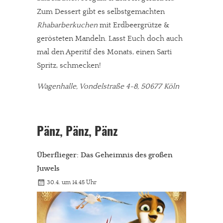
Zum Dessert gibt es selbstgemachten
Rhabarberkuchen
mit Erdbeergrütze &
gerösteten Mandeln. Lasst Euch doch auch
mal den Aperitif des Monats, einen Sarti
Spritz, schmecken!
Wagenhalle, Vondelstraße 4-8, 50677 Köln
Pänz, Pänz, Pänz
Überflieger: Das Geheimnis des großen
Juwels
30.4. um 14.45 Uhr