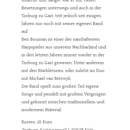
Gitarrist und Sänger war er mit vielen
Besetzungen unterwegs und auch in der
Torburg zu Gast, tritt jedoch seit einigen
Jahren nur noch mit seiner eigenen Band
auf.
Ben Bouman ist einer der namhaftesten
Harpspieler aus unserem Nachbarland und
in den letzten Jahren immer wieder in der
Torburg zu Gast gewesen. Unter anderem
mit den Marbletones, oder zuletzt im Duo
mit Michael van Merwyk.
Die Band spielt zum großen Teil eigene
Songs und pendelt mit großem Vergnügen
und gekonnt zwischen traditionellem und
modernem Material.
Kosten: 10 Euro
Torburg, Kartäuserwall 1, 50678 Köln