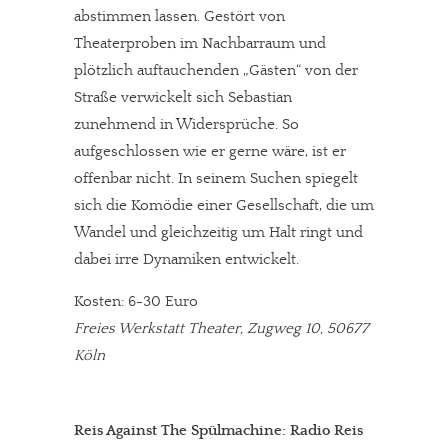
abstimmen lassen. Gestört von
Theaterproben im Nachbarraum und
plötzlich auftauchenden „Gästen“ von der
Straße verwickelt sich Sebastian
zunehmend in Widersprüche. So
aufgeschlossen wie er gerne wäre, ist er
offenbar nicht. In seinem Suchen spiegelt
sich die Komödie einer Gesellschaft, die um
Wandel und gleichzeitig um Halt ringt und
dabei irre Dynamiken entwickelt.
Kosten: 6-30 Euro
Freies Werkstatt Theater, Zugweg 10, 50677
Köln
Reis Against The Spülmachine: Radio Reis