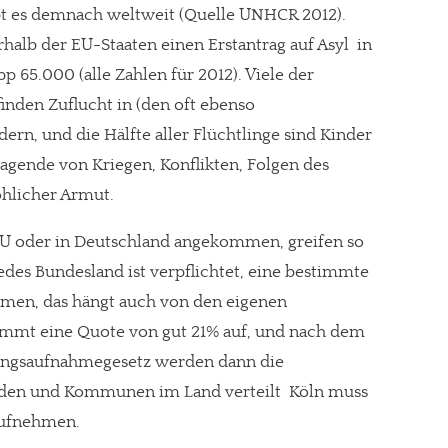
ibt es demnach weltweit (Quelle UNHCR 2012).
alb der EU-Staaten einen Erstantrag auf Asyl  in
p 65.000 (alle Zahlen für 2012). Viele der
finden Zuflucht in (den oft ebenso
n, und die Hälfte aller Flüchtlinge sind Kinder
ragende von Kriegen, Konflikten, Folgen des
hlicher Armut.
 EU oder in Deutschland angekommen, greifen so
jedes Bundesland ist verpflichtet, eine bestimmte
men, das hängt auch von den eigenen
immt eine Quote von gut 21% auf, und nach dem
lingsaufnahmegesetz werden dann die
den und Kommunen im Land verteilt  Köln muss
aufnehmen.