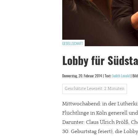
GESELLSCHAFT
Lobby für Südsta
Donnerstag, 20. Februar 2014 | Text:
Judith Levold
| Bild
Geschätzte Lesezeit: 2 Minuten
Mittwochabend: in der Lutherki
Flüchtlinge in Köln generell un
Darunter: Claus Ulrich Prölß, Ch
30. Geburtstag feiert), die Lobb