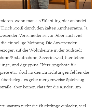
ssieren, wenn man als Flüchtling hier anlandet:
gt!
Ulrich Prölß durch den kalten Kirchenraum. Ja,
nwesenden Verschiedenes vor. Aber auch viel
st die einhellige Meinung. Die Anwesenden
bezogen auf die Wohnheime in der Südstadt
nahme/Erstaufnahme, Severinswall, hier leben
linge, und Agrippina-Ufer): Angebote für
iele etc.  doch in den Einrichtungen fehlen die
t, überbelegt  es gebe mengenweise Spielzeug
straße, aber keinen Platz für die Kinder, um
ert: warum nicht die Flüchtlinge einladen, viel