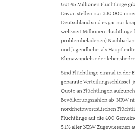
Gut 45 Millionen Flüchtlinge g
Davon stellen nur 330.000 innerh
Deutschland sind es gar nur knap
weltweit Millionen Flüchtlinge 
problembeladenen) Nachbarländer
und Jugendliche  als Hauptleidt
Klimawandels oder lebensbedro
Sind Flüchtlinge einmal in der
genannte Verteilungsschlüssel  
Quote an Flüchtlingen aufzuneh
Bevölkerungszahlen ab  NRW n
nordrheinwestfälischen Flücht
Flüchtlinge auf die 400 Gemein
5,1% aller NRW Zugewiesenen 