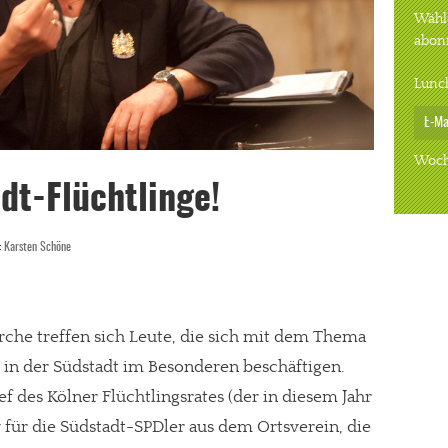
Wähle
abon
Lunc
Woch
dt-Flüchtlinge!
:
Karsten Schöne
rche treffen sich Leute, die sich mit dem Thema
d in der Südstadt im Besonderen beschäftigen.
ef des Kölner Flüchtlingsrates (der in diesem Jahr
y für die Südstadt-SPDler aus dem Ortsverein, die