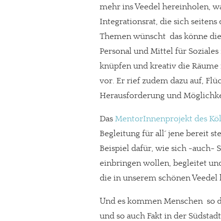
mehr ins Veedel hereinholen, 
Integrationsrat, die sich seiten
Themen wünscht  das könne die
Personal und Mittel für Soziales
knüpfen und kreativ die Räume i
vor. Er rief zudem dazu auf, Fl
Herausforderung und Möglichkei
Das
MentorInnenprojekt des Köl
Begleitung für all´ jene bereit s
Beispiel dafür, wie sich -auch- 
einbringen wollen, begleitet un
die in unserem schönen Veedel
Und es kommen Menschen  so d
und so auch Fakt in der Südstad