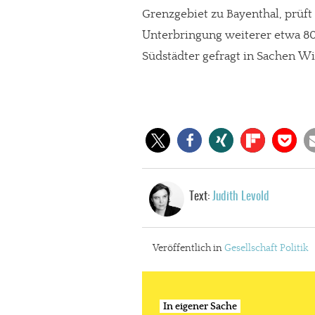
Grenzgebiet zu Bayenthal, prüft
Unterbringung weiterer etwa 80 
Südstädter gefragt in Sachen W
Text:
Judith Levold
Veröffentlich in
Gesellschaft
Politik
In eigener Sache