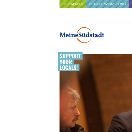
HIER WERBEN
BRANCHENVERZEICHNIS