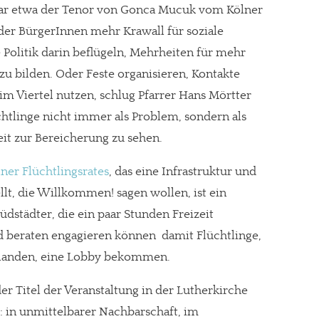
war etwa der Tenor von Gonca Mucuk vom Kölner
s der BürgerInnen mehr Krawall für soziale
 Politik darin beflügeln, Mehrheiten für mehr
 zu bilden. Oder Feste organisieren, Kontakte
m Viertel nutzen, schlug Pfarrer Hans Mörtter
üchtlinge nicht immer als Problem, sondern als
t zur Bereicherung zu sehen.
ner Flüchtlingsrates
, das eine Infrastruktur und
tellt, die Willkommen! sagen wollen, ist ein
Südstädter, die ein paar Stunden Freizeit
d beraten engagieren können  damit Flüchtlinge,
 landen, eine Lobby bekommen.
er Titel der Veranstaltung in der Lutherkirche
t: in unmittelbarer Nachbarschaft, im