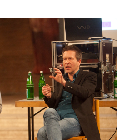
re Arbeit?
ch Partnerprofile und Werbung. Beide Einnahmequellen sind in den let
erstattung schätzen, kannst Du uns mit einer kleinen Spende unterstüt