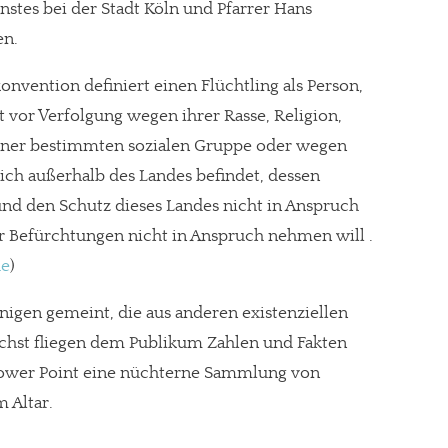
enstes bei der Stadt Köln und Pfarrer Hans
en.
konvention definiert einen Flüchtling als Person,
t vor Verfolgung wegen ihrer Rasse, Religion,
 einer bestimmten sozialen Gruppe oder wegen
ich außerhalb des Landes befindet, dessen
 und den Schutz dieses Landes nicht in Anspruch
 Befürchtungen nicht in Anspruch nehmen will .
de
)
nigen gemeint, die aus anderen existenziellen
chst fliegen dem Publikum Zahlen und Fakten
 Power Point eine nüchterne Sammlung von
 Altar.