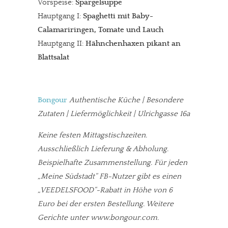
Vorspeise:
Spargelsuppe
Hauptgang I:
Spaghetti mit Baby-
Calamariringen, Tomate und Lauch
Hauptgang II:
Hähnchenhaxen pikant an
Blattsalat
Bongour
Authentische K
üche | Besondere
Zutaten | Liefermöglichkeit | Ulrichgasse 16a
Keine festen Mittagstischzeiten.
Ausschließlich Lieferung & Abholung.
Beispielhafte Zusammenstellung. Für jeden
„Meine Südstadt“ FB-Nutzer gibt es einen
„VEEDELSFOOD“-Rabatt in Höhe von 6
Euro bei der ersten Bestellung. Weitere
Gerichte unter www.bongour.com.