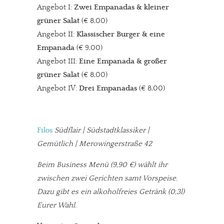
Angebot I:
Zwei Empanadas & kleiner
grüner Salat
(€ 8,00)
Angebot II:
Klassischer Burger & eine
Empanada
(€ 9,00)
Angebot III:
Eine Empanada & großer
grüner Salat
(€ 8,00)
Angebot IV:
Drei Empanadas
(€ 8,00)
Filos
Südflair | Südstadtklassiker |
Gemütlich | Merowingerstraße 42
Beim Business Menü
(9,90 €) wählt ihr
zwischen zwei Gerichten samt Vorspeise.
Dazu gibt es ein alkoholfreies Getränk (0,3l)
Eurer Wahl.