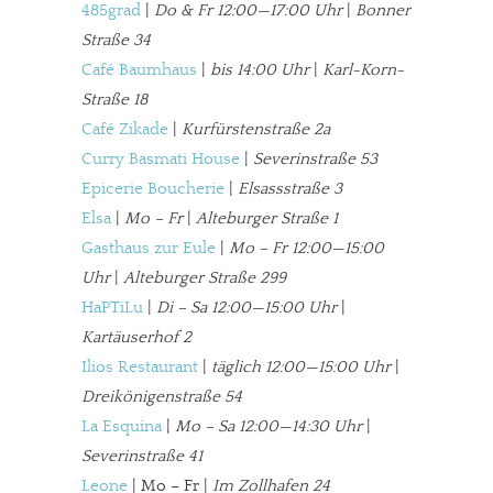
485grad
|
Do & Fr 12:00—17:00 Uhr
|
Bonner
Straße 34
Café Baumhaus
|
bis 14:00 Uhr
|
Karl-Korn-
Straße 18
Café Zikade
|
Kurfürstenstraße 2a
Curry Basmati House
|
Severinstraße 53
Epicerie Boucherie
|
Elsassstraße 3
Elsa
|
Mo – Fr
|
Alteburger Straße 1
Gasthaus zur Eule
|
Mo – Fr 12:00—15:00
Uhr
|
Alteburger Straße 299
HaPTiLu
|
Di – Sa 12:00—15:00 Uhr
|
Kartäuserhof 2
Ilios Restaurant
|
täglich 12:00—15:00 Uhr
|
Dreikönigenstraße 54
La Esquina
|
Mo – Sa 12:00—14:30 Uhr
|
Severinstraße 41
Leone
| Mo – Fr |
Im Zollhafen 24