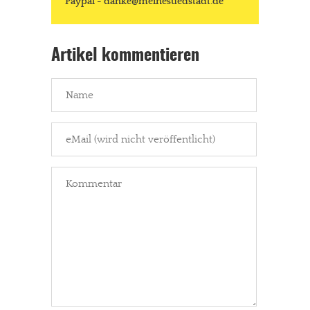
Paypal - danke@meinesuedstadt.de
Artikel kommentieren