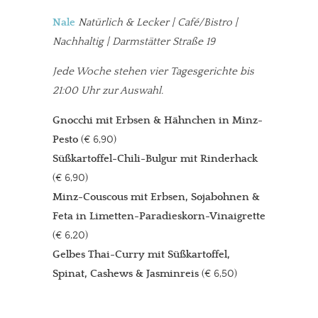
Nale
Natürlich & Lecker | Café/Bistro |
Nachhaltig | Darmstätter Straße 19
Jede Woche stehen vier Tagesgerichte bis
21:00 Uhr zur Auswahl.
Gnocchi mit Erbsen & Hähnchen in Minz-
Pesto
(€ 6,90)
Süßkartoffel-Chili-Bulgur mit Rinderhack
(€ 6,90)
Minz-Couscous mit Erbsen, Sojabohnen &
Feta in Limetten-Paradieskorn-Vinaigrette
(€ 6,20)
Gelbes Thai-Curry mit Süßkartoffel,
Spinat, Cashews & Jasminreis
(€ 6,50)