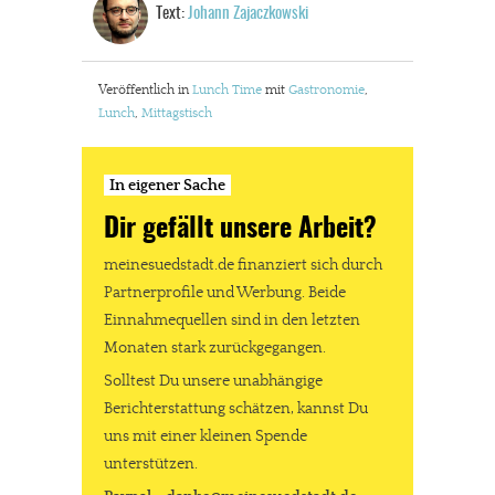
Text:
Johann Zajaczkowski
Veröffentlich in
Lunch Time
mit
Gastronomie
,
Lunch
,
Mittagstisch
In eigener Sache
Dir gefällt unsere Arbeit?
meinesuedstadt.de finanziert sich durch
Partnerprofile und Werbung. Beide
Einnahmequellen sind in den letzten
Monaten stark zurückgegangen.
Solltest Du unsere unabhängige
Berichterstattung schätzen, kannst Du
uns mit einer kleinen Spende
unterstützen.