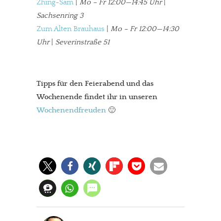
Zhing-Sam
|
Mo – Fr 12:00—14:45 Uhr
|
Sachsenring 3
Zum Alten Brauhaus
|
Mo – Fr 12:00—14:30
Uhr
|
Severinstraße 51
Tipps für den Feierabend und das
Wochenende findet ihr in unseren
Wochenendfreuden
🙂