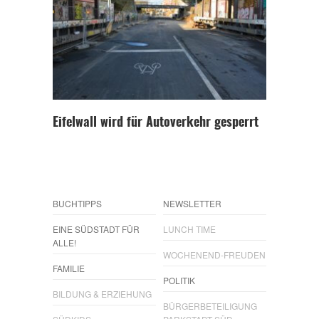
Eifelwall wird für Autoverkehr gesperrt
BUCHTIPPS
NEWSLETTER
EINE SÜDSTADT FÜR
LUNCH TIME
ALLE!
WOCHENEND-FREUDEN
FAMILIE
POLITIK
BILDUNG & ERZIEHUNG
BÜRGERBETEILIGUNG