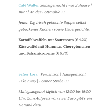
Café Walter
Selbstgemacht | wie Zuhause |
Bunt | An der Bottmühle 13
Jeden Tag frisch gekochte Suppe, selbst
gebackener Kuchen sowie Dauergerichte.
Kartoffelwaffeln mit Sourcream
(€ 4,20)
Käsewaffel mit Hummus, Cherrytomaten
und Balsamicocreme
(€ 5,70)
Señor Lora
|
Peruanisch
|
Hausgemacht
|
Take Away
|
Bonner Straße 33
Mittagsangebot täglich von 12:00 bis 15:00
Uhr. Zum Aufpreis von zwei Euro gibt´s ein
Getränk dazu.