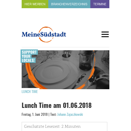
HIER WERBEN
BRANCHENVERZEICHNIS
TERMINE
LUNCH TIME
Lunch Time am 01.06.2018
Freitag, 1. Juni 2018 | Text:
Johann Zajaczkowski
Geschätzte Lesezeit: 2 Minuten