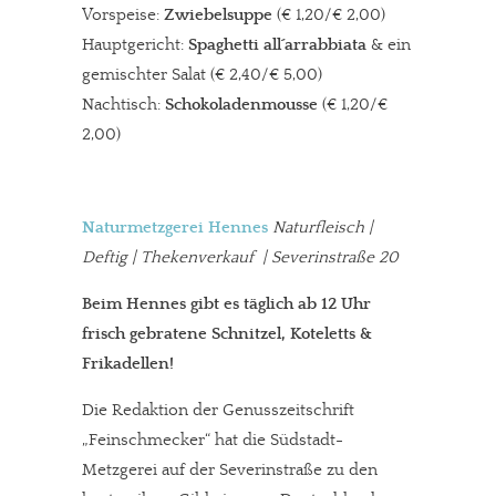
Vorspeise:
Zwiebelsuppe
(€ 1,20/€ 2,00)
Hauptgericht:
Spaghetti all´arrabbiata
& ein
gemischter Salat (€ 2,40/€ 5,00)
Nachtisch:
Schokoladenmousse
(€ 1,20/€
2,00)
Naturmetzgerei Hennes
Naturfleisch |
Deftig | Thekenverkauf | Severinstraße 20
Beim Hennes gibt es täglich ab 12 Uhr
frisch gebratene Schnitzel, Koteletts &
Frikadellen!
Die Redaktion der Genusszeitschrift
„Feinschmecker“ hat die Südstadt-
Metzgerei auf der Severinstraße zu den