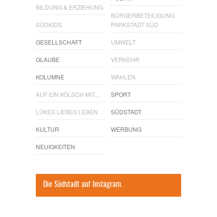
BILDUNG & ERZIEHUNG
BÜRGERBETEILIGUNG
SÜDKIDS
PARKSTADT SÜD
GESELLSCHAFT
UMWELT
GLAUBE
VERKEHR
KOLUMNE
WAHLEN
AUF EIN KÖLSCH MIT…
SPORT
LÜKES LIEBES LEBEN
SÜDSTADT
KULTUR
WERBUNG
NEUIGKEITEN
Die Südstadt auf Instagram.