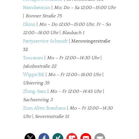
Namdaemun
|
Mo; Do – Sa 12:00—15:00 Uhr
|
Bonner Straße 75
Okinii
|
Mo – Do 12:00—15:00 Uhr, Fr – So
12:00—16:00 Uhr
|
Blaubach 1
Partyservice Schmidt
| Merowingerstraße
32
Toscanini
|
Mo – Fr 12:00—14:30 Uhr
|
Jakobsstraße 22
Wippn’BK
|
Mo – Fr 12:00—16:00 Uhr
|
Ubierring 35
Zhing-Sam
|
Mo – Fr 12:00—14:45 Uhr
|
Sachsenring 3
Zum Alten Brauhaus
|
Mo – Fr 12:00—14:30
Uhr
|
Severinstraße 51