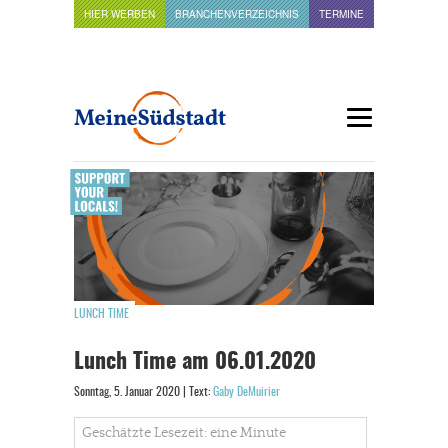
HIER WERBEN
BRANCHENVERZEICHNIS
TERMINE
LUNCH TIME
Lunch Time am 06.01.2020
Sonntag, 5. Januar 2020 | Text:
Gaby DeMuirier
Geschätzte Lesezeit: eine Minute