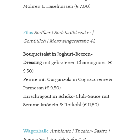
Möhren & Haselnüssen (€ 7,00)
Filos
Südflair | Südstadtklassiker |
Gemütlich | Merowingerstraße 42
Bouquetsalat in Joghurt-Beeren-
Dressing
mit gebratenen Champignons (€
9,50)
Penne mit Gorgonzola
in Cognaccreme &
Parmesan (€ 9,50)
Hirschragout in Schoko-Chili-Sauce mit
Semmelknödeln
& Rotkohl (€ 11,50)
Wagenhalle
Ambiente | Theater-Gastro |
Biergarten | Vondelstraße 4-8