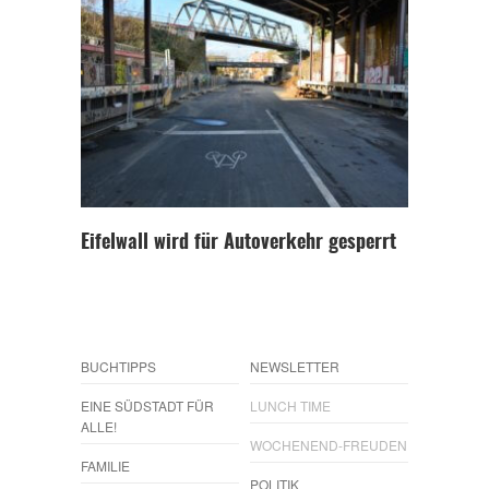
Eifelwall wird für Autoverkehr gesperrt
BUCHTIPPS
NEWSLETTER
EINE SÜDSTADT FÜR
LUNCH TIME
ALLE!
WOCHENEND-FREUDEN
FAMILIE
POLITIK