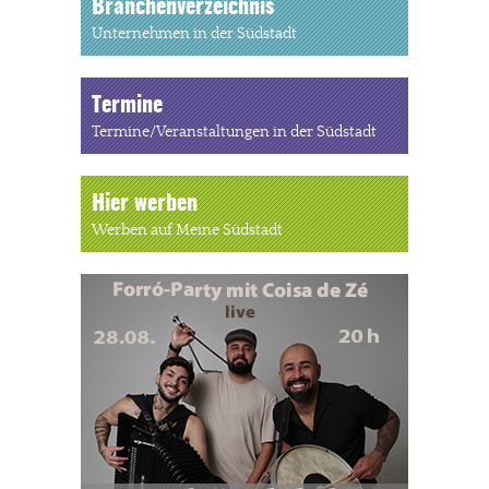
Branchenverzeichnis
Unternehmen in der Südstadt
Termine
Termine/Veranstaltungen in der Südstadt
Hier werben
Werben auf Meine Südstadt