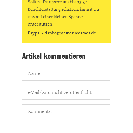
Solltest Du unsere unabhängige
Berichterstattung schätzen, kannst Du
uns mit einer kleinen Spende
unterstützen.
Paypal - danke@meinesuedstadt.de
Artikel kommentieren