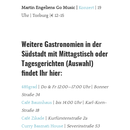
Martin Engeliens Go Music |
Konzert
| 19
Uhr | Torburg |€ 12-15
Weitere Gastronomien in der
Südstadt mit Mittagstisch oder
Tagesgerichten (Auswahl)
findet Ihr hier:
485grad
|
Do & Fr 12:00—17:00 Uhr
|
Bonner
Straße 34
Café Baumhaus
|
bis 14:00 Uhr
|
Karl-Korn-
Straße 18
Café Zikade
|
Kurfürstenstraße 2a
Curry Basmati House
|
Severinstraße 53