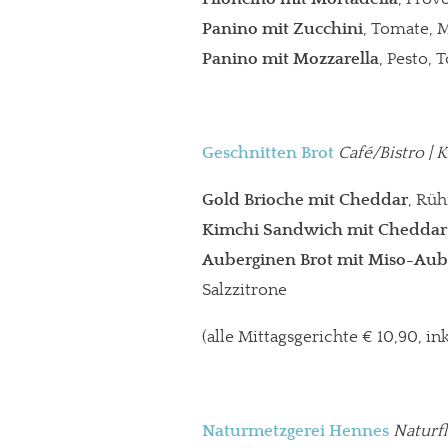
Panino mit Zucchini
, Tomate, 
Panino mit Mozzarella
, Pesto, 
Geschnitten Brot
Café/Bistro | 
Gold Brioche mit Cheddar
, Rü
Kimchi Sandwich mit Cheddar
Auberginen Brot mit Miso-Aub
Salzzitrone
(alle Mittagsgerichte € 10,90, in
Naturmetzgerei Hennes
Naturfl