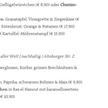
Geflügelwürstchen (€ 8,90) oder
Chorizo-
en
, Granatapfel, Vinaigrette & Ziegenkäse
(€
 Entenbrust, Orange & Pistazien (€ 17,90)
t Kartoffel-Möhrenstampf (€ 15,90)
 aller Welt
| nachhaltig | Alteburger Str. 2
erglinsen, Kürbis, grünen Brechbohnen &
, Paprika, schwarzen Bohnen & Mais (€ 9,90)
chen
in Ras el Hanout mit karamellisiertem
(€ 10,90)