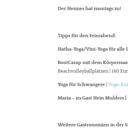
Der Hennes hat montags zu!
Tipps für den Feierabend:
Hatha-Yoga/Vini-Yoga für alle 
BootCamp mit dem Körperma
Beachvolleyballplätzen | 140 Eu
Yoga für Schwangere
|
Yoga-Ku
Maria – zu Gast Hein Mulders
|
Weitere Gastronomien in der Sü