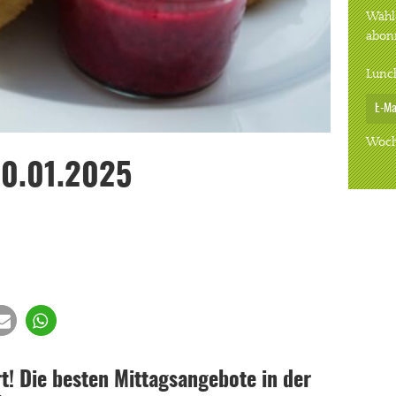
Wähle
abon
Lunc
Woch
20.01.2025
! Die besten Mittagsangebote in der