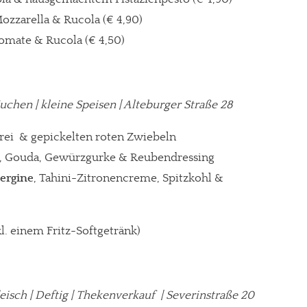
Mozzarella & Rucola (€ 4,90)
Tomate & Rucola (€ 4,50)
Kuchen | kleine Speisen | Alteburger Straße 28
hrei & gepickelten roten Zwiebeln
, Gouda, Gewürzgurke & Reubendressing
ergine
, Tahini-Zitronencreme, Spitzkohl &
kl. einem Fritz-Softgetränk)
eisch | Deftig | Thekenverkauf | Severinstraße 20