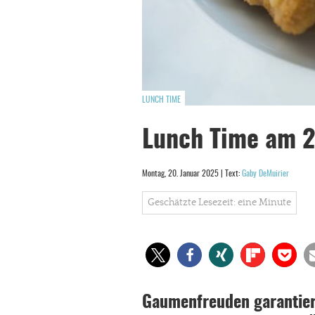
LUNCH TIME
Lunch Time am 
Montag, 20. Januar 2025 | Text:
Gaby DeMuirier
Geschätzte Lesezeit: eine Minute
Gaumenfreuden garantiert