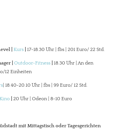
Level
|
Kurs
|
17-18.30 Uhr | fbs | 201 Euro/ 22 Std.
nager
|
Outdoor-Fitness
|
18.30 Uhr | An den
ro/12 Einheiten
rs
| 18.40-20.10 Uhr | fbs | 99 Euro/ 12 Std.
Kino
|
20 Uhr | Odeon | 8-10 Euro
dstadt mit Mittagstisch oder Tagesgerichten