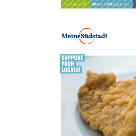
HIER WERBEN
BRANCHENVERZEICHNIS