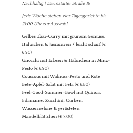
Nachhaltig | Darmstätter Straße 19
Jede Woche stehen vier Tagesgerichte bis
21:00 Uhr zur Auswahl.
Gelbes Thai-Curry mit grünem Gemüse,
Hähnchen & Jasminreis / leicht scharf
(€
6,90)
Gnocchi mit Erbsen & Hähnchen in Minz-
Pesto
(€ 6,90)
Couscous mit Walnuss-Pesto und Rote
Bete-Apfel-Salat mit Feta
(€ 6,50)
Feel-Good-Summer-Bowl mit Quinoa,
Edamame, Zucchini, Gurken,
Wassermelone & gerösteten
Mandelblättchen
(€ 7,00)