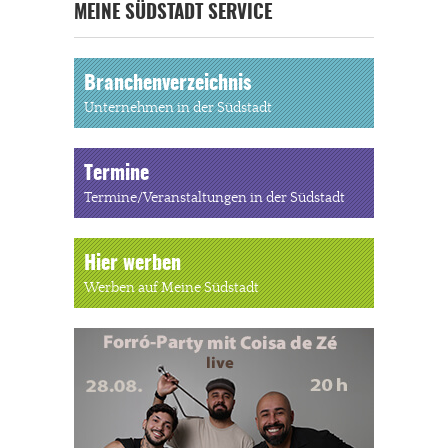
MEINE SÜDSTADT SERVICE
Branchenverzeichnis
Unternehmen in der Südstadt
Termine
Termine/Veranstaltungen in der Südstadt
Hier werben
Werben auf Meine Südstadt