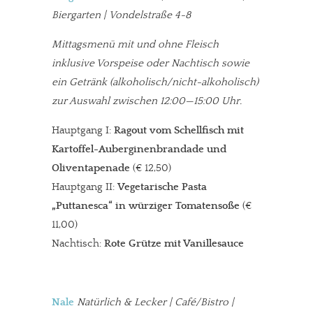
Biergarten | Vondelstraße 4-8
Mittagsmenü mit und ohne Fleisch
inklusive Vorspeise oder Nachtisch sowie
ein Getränk (alkoholisch/nicht-alkoholisch)
zur Auswahl zwischen 12:00—15:00 Uhr.
Hauptgang I:
Ragout vom Schellfisch mit
Kartoffel-Auberginenbrandade und
Oliventapenade
(€ 12,50)
Hauptgang II:
Vegetarische Pasta
„Puttanesca“ in würziger Tomatensoße
(€
11,00)
Nachtisch:
Rote Grütze mit Vanillesauce
Nale
Natürlich & Lecker | Café/Bistro |