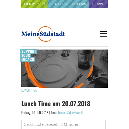
HIER WERBEN
BRANCHENVERZEICHNIS
TERMINE
LUNCH TIME
Lunch Time am 20.07.2018
Freitag, 20. Juli 2018 | Text:
Johann Zajaczkowski
Geschätzte Lesezeit: 2 Minuten