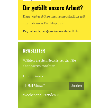
Dir gefällt unsere Arbeit?
Dann unterstütze meinesuedstadt.de mit
einer kleinen Direktspende.
Paypal - danke@meinesuedstadt.de
NEWSLETTER
Wählen Sie den Newsletter den Sie
abonnieren möchten.
Lunch Time
Anmelden
Wochenend-Freuden