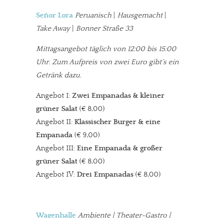
Señor Lora
Peruanisch
|
Hausgemacht
|
Take Away
|
Bonner Straße 33
Mittagsangebot täglich von 12:00 bis 15:00
Uhr. Zum Aufpreis von zwei Euro gibt´s ein
Getränk dazu.
Angebot I:
Zwei Empanadas & kleiner
grüner Salat
(€ 8,00)
Angebot II:
Klassischer Burger & eine
Empanada
(€ 9,00)
Angebot III:
Eine Empanada & großer
grüner Salat
(€ 8,00)
Angebot IV:
Drei Empanadas
(€ 8,00)
Wagenhalle
Ambiente | Theater-Gastro |