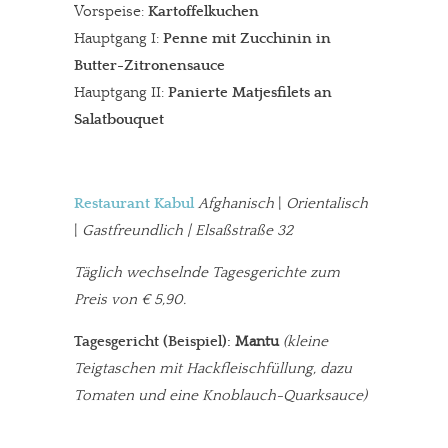
Vorspeise:
Kartoffelkuchen
Hauptgang I:
Penne mit Zucchinin in
Butter-Zitronensauce
Hauptgang II:
Panierte Matjesfilets an
Salatbouquet
Restaurant Kabul
Afghanisch
|
Orientalisch
|
Gastfreundlich | Elsaßstraße 32
Täglich wechselnde Tagesgerichte zum
Preis von € 5,90.
Tagesgericht (Beispiel):
Mantu
(kleine
Teigtaschen mit Hackfleischfüllung, dazu
Tomaten und eine Knoblauch-Quarksauce)