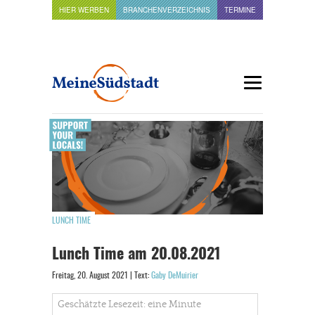
HIER WERBEN
BRANCHENVERZEICHNIS
TERMINE
LUNCH TIME
Lunch Time am 20.08.2021
Freitag, 20. August 2021 | Text:
Gaby DeMuirier
Geschätzte Lesezeit: eine Minute