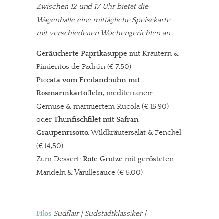
Zwischen 12 und 17 Uhr bietet die
Wagenhalle eine mittägliche Speisekarte
mit verschiedenen Wochengerichten an.
Geräucherte Paprikasuppe
mit Kräutern &
Pimientos de Padrón (€ 7,50)
Piccata vom Freilandhuhn mit
Rosmarinkartoffeln
, mediterranem
Gemüse & mariniertem Rucola (€ 15,90)
oder
Thunfischfilet
mit Safran-
Graupenrisotto
, Wildkräutersalat & Fenchel
(€ 14,50)
Zum Dessert:
Rote Grütze
mit gerösteten
Mandeln & Vanillesauce (€ 5,00)
Filos
Südflair | Südstadtklassiker |