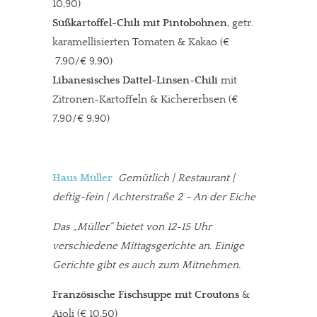
10,90)
Süßkartoffel-Chili mit Pintobohnen
, getr.
karamellisierten Tomaten & Kakao (€
7,90/€ 9,90)
Libanesisches Dattel-Linsen-Chili
mit
Zitronen-Kartoffeln & Kichererbsen (€
7,90/€ 9,90)
Haus Müller
Gemütlich | Restaurant |
deftig-fein | Achterstraße 2 – An der Eiche
Das „Müller“ bietet von 12-15 Uhr
verschiedene Mittagsgerichte an. Einige
Gerichte gibt es auch zum Mitnehmen.
Französische Fischsuppe mit Croutons
&
Aioli (€ 10,50)