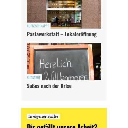
AUFGESCHNAPPT
Pastawerkstatt – Lokaleröffnung
SÜDSTADT
Süßes nach der Krise
In eigener Sache
Dir gefällt unsere Arbeit?