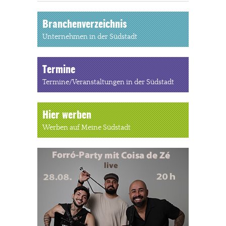
Branchenverzeichnis
Unternehmen in der Südstadt
Termine
Termine/Veranstaltungen in der Südstadt
Hier werben
Werben auf Meine Südstadt