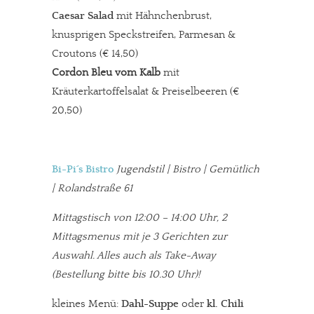
Caesar Salad
mit Hähnchenbrust,
knusprigen Speckstreifen, Parmesan &
Croutons (€ 14,50)
Cordon Bleu vom Kalb
mit
Kräuterkartoffelsalat & Preiselbeeren (€
20,50)
Bi-Pi´s Bistro
Jugendstil | Bistro | Gemütlich
| Rolandstraße 61
Mittagstisch von 12:00 – 14:00 Uhr, 2
Mittagsmenus mit je 3 Gerichten zur
Auswahl.
Alles auch als Take-Away
(Bestellung bitte bis 10.30 Uhr)!
kleines Menü:
Dahl-Suppe
oder
kl. Chili