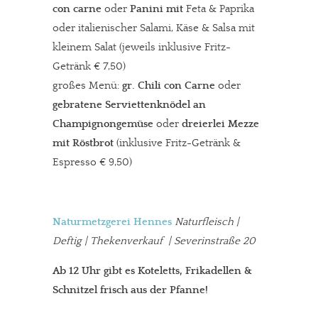
con carne
oder
Panini mit
Feta & Paprika
oder italienischer Salami, Käse & Salsa mit
kleinem Salat (jeweils inklusive Fritz-
Getränk € 7,50)
großes Menü:
gr. Chili con Carne
oder
gebratene Serviettenknödel an
Champignongemüse
oder
dreierlei Mezze
mit Röstbrot
(inklusive Fritz-Getränk &
Espresso € 9,50)
Naturmetzgerei Hennes
Naturfleisch |
Deftig | Thekenverkauf | Severinstraße 20
Ab 12 Uhr gibt es Koteletts, Frikadellen &
Schnitzel frisch aus der Pfanne!