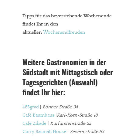
Tipps für das bevorstehende Wochenende
findet Ihr in den
aktuellen
Wochenendfreuden
Weitere Gastronomien in der
Südstadt mit Mittagstisch oder
Tagesgerichten (Auswahl)
findet Ihr hier:
485grad
|
Bonner Straße 34
Café Baumhaus
|
Karl-Korn-Straße 18
Café Zikade
|
Kurfürstenstraße 2a
Curry Basmati House
|
Severinstraße 53