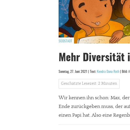
SÜDSTADT
Mehr Diversität 
Sonntag, 27. Juni 2021 | Text:
Kendra Dana Roth
| Bild:
A
Geschätzte Lesezeit: 2 Minuten
Wir kennen ihn schon: Max, der
Ende zurückgeben muss, der au
einen Papi hat. Also eine Regen