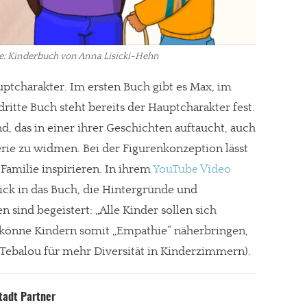
: Kinderbuch von Anna Lisicki-Hehn
uptcharakter. Im ersten Buch gibt es Max, im
ritte Buch steht bereits der Hauptcharakter fest.
ind, das in einer ihrer Geschichten auftaucht, auch
erie zu widmen. Bei der Figurenkonzeption lässt
 Familie inspirieren. In ihrem
YouTube Video
ick in das Buch, die Hintergründe und
n sind begeistert: „Alle Kinder sollen sich
 könne Kindern somit „Empathie“ näherbringen,
 Tebalou für mehr Diversität in Kinderzimmern).