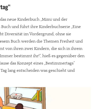
rtag“
 es das neue Kinderbuch „Mimi und der
gt!
es Buch und führt ihre Kinderbuchserie „Eine
eht Diversität im Vordergrund, ohne sie
diesem Buch werden die Themen Freiheit und
mt von ihren zwei Kindern, die sich in ihrem
„Immer bestimmt ihr!“, hieß es gegenüber den
Hause das Konzept eines „Bestimmertags“
 Tag lang entscheiden was geschieht und