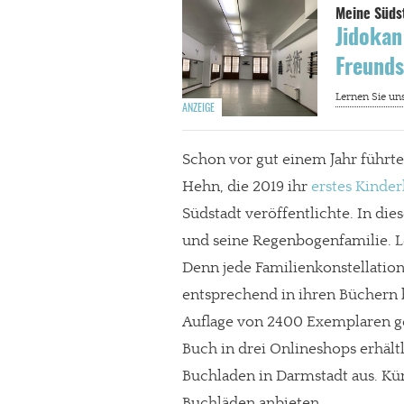
Jidokan
Freunds
Schon vor gut einem Jahr führte
Hehn, die 2019 ihr
erstes Kinde
Südstadt veröffentlichte. In d
und seine Regenbogenfamilie. L
Denn jede Familienkonstellation
entsprechend in ihren Büchern 
Auflage von 2400 Exemplaren ge
Buch in drei Onlineshops erhäl
Buchladen in Darmstadt aus. Kün
Buchläden anbieten.