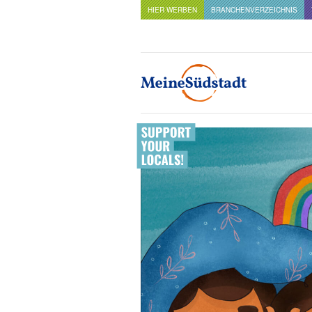
HIER WERBEN
BRANCHENVERZEICHNIS