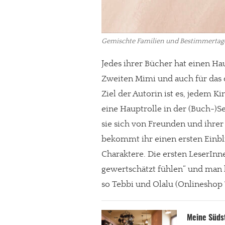
Gemischte Familien und Bestimmertage
Jedes ihrer Bücher hat einen Ha
Zweiten Mimi und auch für das d
Ziel der Autorin ist es, jedem K
eine Hauptrolle in der (Buch-)S
sie sich von Freunden und ihrer
bekommt ihr einen ersten Einbl
Charaktere. Die ersten LeserInne
gewertschätzt fühlen“ und man
so Tebbi und Olalu (Onlineshop