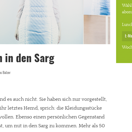
Wähle
abon
Lunc
Woch
 in den Sarg
s Balzer
ind es auch nicht. Sie haben sich nur vorgestellt,
 ihr letztes Hemd, sprich: die Kleidungsstücke
 wollen. Ebenso einen persönlichen Gegenstand
st, um mit in den Sarg zu kommen. Mehr als 50