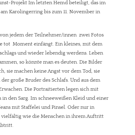
t-Projekt Im letzten Hemd beteiligt, das im
am Karolingerring bis zum 11. November in
 von jedem der Teilnehmer/innen zwei Fotos
e tot  Moment einfängt. Ein kleines, mit dem
schlags und wieder lebendig werdens. Leben
ammen, so könnte man es deuten. Die Bilder
ch, sie machen keine Angst vor dem Tod, sie
d der große Bruder des Schlafs. Und aus dem
 Erwachen. Die Portraitierten legen sich mit
 in den Sarg. Im schneeweißen Kleid und einer
ans mit Staffelei und Pinsel. Oder nur in
vielfältig wie die Menschen in ihrem Auftritt
btritt.