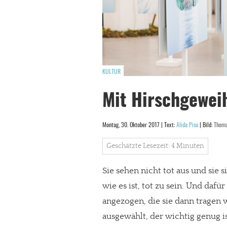
KULTUR
Mit Hirschgeweih
Montag, 30. Oktober 2017 | Text:
Alida Pisu
| Bild:
Thoma
Geschätzte Lesezeit: 4 Minuten
Sie sehen nicht tot aus und sie s
wie es ist, tot zu sein. Und dafür
angezogen, die sie dann tragen
ausgewählt, der wichtig genug i