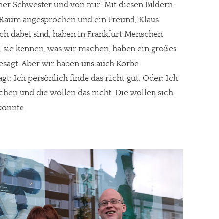
ner Schwester und von mir. Mit diesen Bildern
Raum angesprochen und ein Freund, Klaus
uch dabei sind, haben in Frankfurt Menschen
l sie kennen, was wir machen, haben ein großes
gt!
esagt. Aber wir haben uns auch Körbe
 Ich persönlich finde das nicht gut. Oder: Ich
hen und die wollen das nicht. Die wollen sich
könnte.