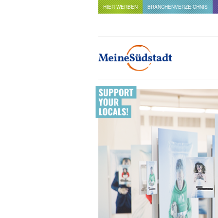
HIER WERBEN
BRANCHENVERZEICHNIS