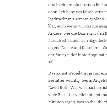
erst in einem nüchternen Busin
dann: Ich habe das falsch verst
Jagdtracht mit seinem größten Hi
klar, auch wenn wir das nie aus
Andere, wie die Dame mit den B
Brauch ist, haben sich abgedeck
eigene Decke und Kissen mit. Ode
der Einzige, der hinterfragt ha
soll.
Das Kunst-Projekt ist ja nur ein
Bestatter wichtig, wenn Ange
David Roth: Was wir machen, ist
viele Bestatter vielleicht erst m
Minuten sagen, was so die übli