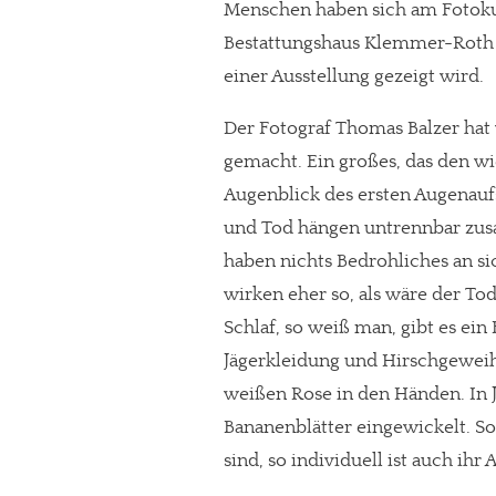
Menschen haben sich am Fotokuns
Bestattungshaus Klemmer-Roth 
einer Ausstellung gezeigt wird.
Der Fotograf Thomas Balzer hat
gemacht. Ein großes, das den wi
Augenblick des ersten Augenauf
und Tod hängen untrennbar zus
haben nichts Bedrohliches an si
wirken eher so, als wäre der To
Schlaf, so weiß man, gibt es ein
Jägerkleidung und Hirschgeweih
weißen Rose in den Händen. In Je
Bananenblätter eingewickelt. So 
sind, so individuell ist auch ihr A