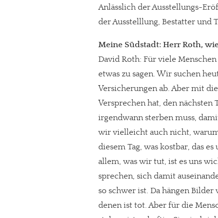
Anlässlich der Ausstellungs-Eröf
der Ausstelllung, Bestatter und
Meine Südstadt: Herr Roth, wi
David Roth: Für viele Menschen
etwas zu sagen. Wir suchen heut
Versicherungen ab. Aber mit die
Versprechen hat, den nächsten Ta
irgendwann sterben muss, damit
wir vielleicht auch nicht, warum
diesem Tag, was kostbar, das es 
allem, was wir tut, ist es uns w
sprechen, sich damit auseinande
so schwer ist. Da hängen Bilde
denen ist tot. Aber für die Mens