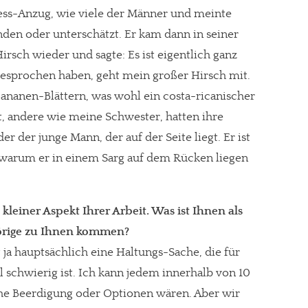
ess-Anzug, wie viele der Männer und meinte
anden oder unterschätzt. Er kam dann in seiner
rsch wieder und sagte: Es ist eigentlich ganz
gesprochen haben, geht mein großer Hirsch mit.
ananen-Blättern, was wohl ein costa-ricanischer
t, andere wie meine Schwester, hatten ihre
r der junge Mann, der auf der Seite liegt. Er ist
t, warum er in einem Sarg auf dem Rücken liegen
 kleiner Aspekt Ihrer Arbeit. Was ist Ihnen als
hörige zu Ihnen kommen?
 ja hauptsächlich eine Haltungs-Sache, die für
al schwierig ist. Ich kann jedem innerhalb von 10
che Beerdigung oder Optionen wären. Aber wir