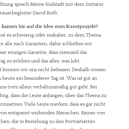
fnung sprach Meine Südstadt mit dem Initiator
 Trauerbegleiter David Roth.
e kamen Sie auf die Idee zum Kunstprojekt?
 ist es schwierig oder makaber, zu dem Thema
e alle nach Garantien, dafür schließen wir
ser einzigen Garantie, dass niemand das
g zu erleben und das alles, was lebt,
 können wir uns nicht befassen. Deshalb wissen
 heute ein besonderer Tag ist. Was ist gut an
uns trotz allem verhältnismäßig gut geht. Bei
ichtig, dass die Leute anfangen, über das Thema zu
rzusetzen. Viele Leute merken, dass es gar nicht
r von entspannt wirkenden Menschen. Keiner von
chen, die in Beziehung zu den Portraitierten