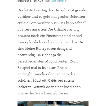
Donnerstag, 8. Juni 2023 | Text:
Gaby DeMuirier
Der letzte Feiertag des Halbjahrs ist gerade
vorüber und es geht mit großen Schritten
auf die Sommerferien zu. Das kann schnell
in Stress ausarten. Die Urlaubsplanung
braucht noch ein Finetuning und so viel
muss plötzlich noch erledigt werden. Da
sind kleine Ruhepausen dringend
notwendig. Da gibt es ja die
verschiedensten Möglichkeiten. Zum
Beispiel mal in Ruhe am Rhein
entlangbummeln oder in einem der
schönen Südstadt-Cafés bei einem
leckeren Getränk oder einer köstlichen
Speise die Seele baumeln lassen.