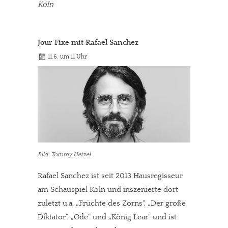
Köln
Jour Fixe mit Rafael Sanchez
11.6. um 11 Uhr
Bild: Tommy Hetzel
Rafael Sanchez ist seit 2013 Hausregisseur
am Schauspiel Köln und inszenierte dort
zuletzt u.a. „Früchte des Zorns“, „Der große
Diktator“, „Ode“ und „König Lear“ und ist