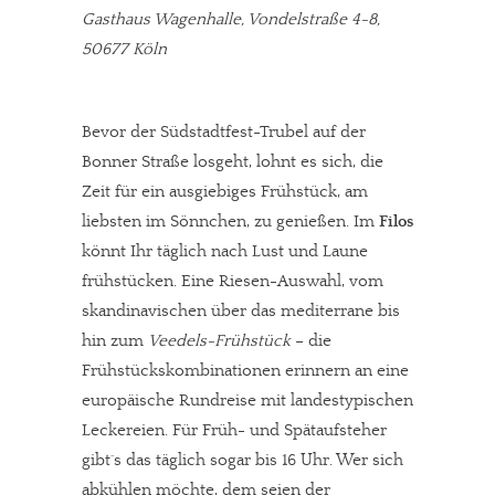
Gasthaus Wagenhalle, Vondelstraße 4-8,
50677 Köln
Bevor der Südstadtfest-Trubel auf der
Bonner Straße losgeht, lohnt es sich, die
Zeit für ein ausgiebiges Frühstück, am
liebsten im Sönnchen, zu genießen. Im
Filos
könnt Ihr täglich nach Lust und Laune
frühstücken. Eine Riesen-Auswahl, vom
skandinavischen über das mediterrane bis
hin zum
Veedels-Frühstück
– die
Frühstückskombinationen erinnern an eine
europäische Rundreise mit landestypischen
Leckereien. Für Früh- und Spätaufsteher
gibt´s das täglich sogar bis 16 Uhr. Wer sich
abkühlen möchte, dem seien der