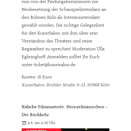
nun von der Findungskommission zur
Neubesetzung der Schauspielintendanz an
den Bühnen Köln als Interimsintendant
gewählt worden. Die richtige Gelegenheit
für den KunstSalon, mit ihm über sein
Verständnis des Theaters und seine
Regiearbeit zu sprechen! Moderation Ulla
Egbringhoff. Anmelden solltet Ihr Euch
unter ticket@kunstsalon.de.
Kosten: 15 Euro
KunstSalon, Brühler Straße 11-13, 50968 Köln
Kölsche Filmmatinée: Heinzelmännchen –
Die Rückkehr
11.6. um 11.30 Uhr