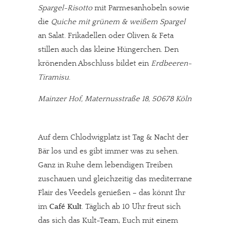
Spargel-Risotto
mit Parmesanhobeln sowie
die
Quiche mit grünem & weißem Spargel
an Salat. Frikadellen oder Oliven & Feta
stillen auch das kleine Hüngerchen. Den
krönenden Abschluss bildet ein
Erdbeeren-
Tiramisu
.
Mainzer Hof, Maternusstraße 18, 50678 Köln
Auf dem Chlodwigplatz ist Tag & Nacht der
Bär los und es gibt immer was zu sehen.
Ganz in Ruhe dem lebendigen Treiben
zuschauen und gleichzeitig das mediterrane
Flair des Veedels genießen – das könnt Ihr
im
Café Kult
. Täglich ab 10 Uhr freut sich
das sich das Kult-Team, Euch mit einem