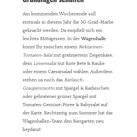
Grundlagen schaffen
Am kommenden Wochenende soll
erstmals in diesem Jahr die 30-Grad-Marke
geknackt werden. Da empfielt sich ein
leichtes Mittagessen. In der
Wagenhalle
könnt Ihr zwischen einem
Nektarinen-
Tomaten-Salat
mit gratiniertem Ziegenkäse,
dem
Linsensalat
mit Rote Bete & Rauke
oder einem Caesarsalad wählen. Außerdem
stehen ua noch das
Bärlauch-
Graupenrisotto
mit Spargel & Radieschen
oder gebratener grüner Spargel mit
Tomaten-Gemüse-Püree & Babysalat auf
der Karte. Rechtzeitig zum Sommer hat das
Wagenhallen-Team den Biergarten neu
bepfanzt.