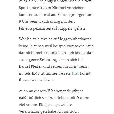
Ausgleich. Diejenigen unter Euch, die den
Sport unter freiem Himmel vorziehen,
könnten auch mal am Samstagmorgen um
9 Uhr beim Lauftraining mit den
Fitnessspezialisten schnuppern gehen.
Wer beispielsweise auf Joggen überhaupt
keine Lust hat, weil beispielsweise die Knie
das nicht mehr mitmachen -ich kenne das
aus eigener Erfahrung-, kann sich bei
Daniel Pfeifer und seinem in.form-Team
mittels EMS fitmachen lassen.
Hier
könnt
Ihr mehr dazu lesen.
Auch an diesem Wochenende gibt es
natüüüürlich viel zu erleben, mit & ohne
viel Action. Einige ausgewählte
Veranstaltungen habe ich für Euch