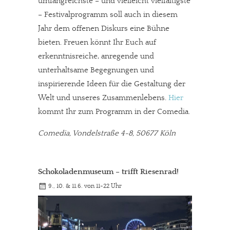
umfangreichste – und vielleicht vielfältigste
– Festivalprogramm soll auch in diesem
Jahr dem offenen Diskurs eine Bühne
bieten. Freuen könnt Ihr Euch auf
erkenntnisreiche, anregende und
unterhaltsame Begegnungen und
inspirierende Ideen für die Gestaltung der
Welt und unseres Zusammenlebens.
Hier
kommt Ihr zum Programm in der Comedia.
Comedia, Vondelstraße 4-8, 50677 Köln
Schokoladenmuseum – trifft Riesenrad!
9., 10. & 11.6. von 11-22 Uhr