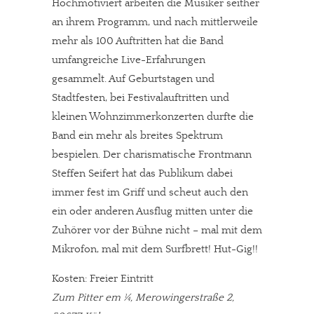
Hochmotiviert arbeiten die Musiker seither
an ihrem Programm, und nach mittlerweile
mehr als 100 Auftritten hat die Band
umfangreiche Live-Erfahrungen
gesammelt. Auf Geburtstagen und
Stadtfesten, bei Festivalauftritten und
kleinen Wohnzimmerkonzerten durfte die
Band ein mehr als breites Spektrum
bespielen. Der charismatische Frontmann
Steffen Seifert hat das Publikum dabei
immer fest im Griff und scheut auch den
ein oder anderen Ausflug mitten unter die
Zuhörer vor der Bühne nicht – mal mit dem
Mikrofon, mal mit dem Surfbrett! Hut-Gig!!
Kosten: Freier Eintritt
Zum Pitter em ¼, Merowingerstraße 2,