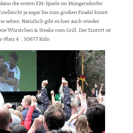
 dann die ersten EM-Spiele im Müngersdorfer
(vielleicht ja sogar bis zum großen Finale) könnt
he sehen. Natürlich gibt es hier auch wieder
ie Würstchen & Steaks vom Grill. Der Eintritt ist
r-Platz 4 , 50677 Köln