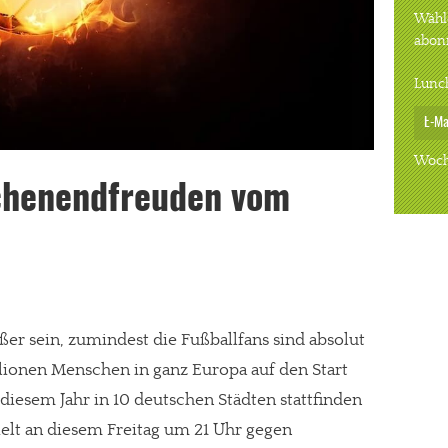
Wähle
abon
Lunc
Woch
ochenendfreuden vom
r sein, zumindest die Fußballfans sind absolut
llionen Menschen in ganz Europa auf den Start
diesem Jahr in 10 deutschen Städten stattfinden
elt an diesem Freitag um 21 Uhr gegen