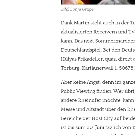
Bild: Sonja Grupe
Dank Martin steht auch in der T
aktualisierten Receivern und TV
kann. Das next Sommermärchen g
Deutschlandspiel. Bei den Deut
Hülyas Frikadellen quasi direkt 
Torburg, Kartäuserwall 1, 50678
Aber keine Angst, denn im ganze
Public Viewing finden. Wer übr
andere Rheinufer möchte, kann
Messe und Altstadt über den Rhe
Bereiche der Host City auf bei
ist bis zum 30. Juni täglich von 