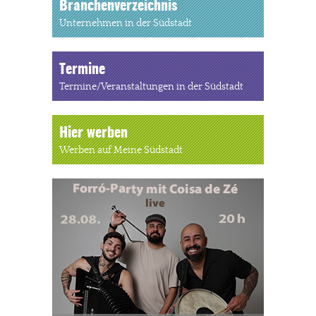
Branchenverzeichnis
Unternehmen in der Südstadt
Termine
Termine/Veranstaltungen in der Südstadt
Hier werben
Werben auf Meine Südstadt