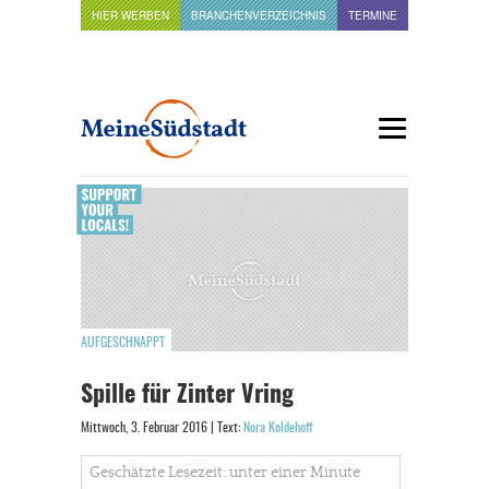
HIER WERBEN
BRANCHENVERZEICHNIS
TERMINE
AUFGESCHNAPPT
Spille für Zinter Vring
Mittwoch, 3. Februar 2016 | Text:
Nora Koldehoff
Geschätzte Lesezeit: unter einer Minute