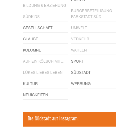
BILDUNG & ERZIEHUNG
BÜRGERBETEILIGUNG
SÜDKIDS
PARKSTADT SÜD
GESELLSCHAFT
UMWELT
GLAUBE
VERKEHR
KOLUMNE
WAHLEN
AUF EIN KÖLSCH MIT…
SPORT
LÜKES LIEBES LEBEN
SÜDSTADT
KULTUR
WERBUNG
NEUIGKEITEN
Die Südstadt auf Instagram.