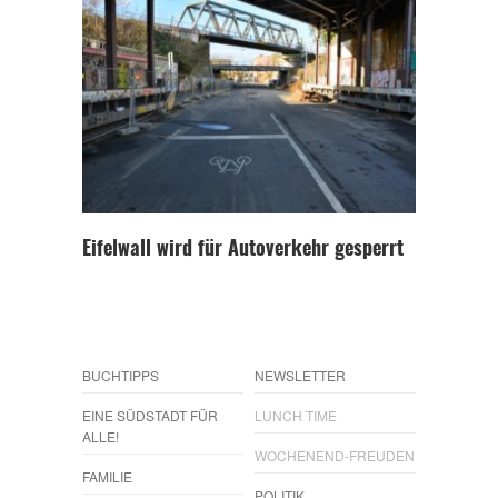
Eifelwall wird für Autoverkehr gesperrt
BUCHTIPPS
NEWSLETTER
EINE SÜDSTADT FÜR
LUNCH TIME
ALLE!
WOCHENEND-FREUDEN
FAMILIE
POLITIK