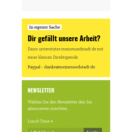
In eigener Sache
Dir gefällt unsere Arbeit?
Dann unterstütze meinesuedstadt.de mit
einer kleinen Direktspende.
Paypal - danke@meinesuedstadt.de
NEWSLETTER
Wählen Sie den Newsletter den Sie
abonnieren möchten.
Lunch Time