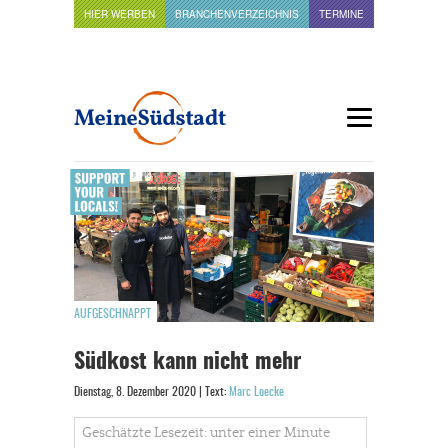
HIER WERBEN
BRANCHENVERZEICHNIS
TERMINE
AUFGESCHNAPPT
Südkost kann nicht mehr
Dienstag, 8. Dezember 2020 | Text:
Marc Loecke
Geschätzte Lesezeit: unter einer Minute