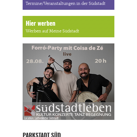
Termine/Veranstaltungen in der Südstadt
Hier werben
Werben auf Meine Südstadt
PARKSTADT SÜD