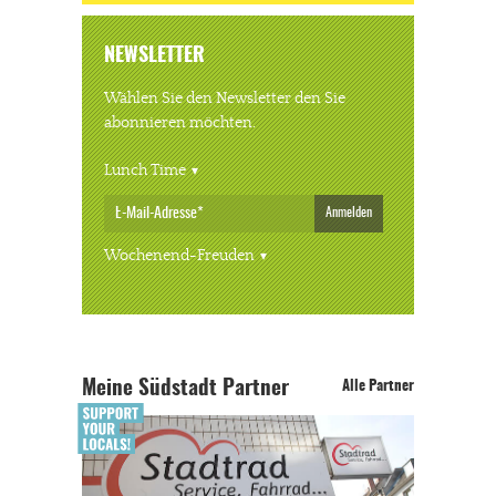
NEWSLETTER
Wählen Sie den Newsletter den Sie
abonnieren möchten.
Lunch Time
Anmelden
Wochenend-Freuden
Meine Südstadt Partner
Alle Partner