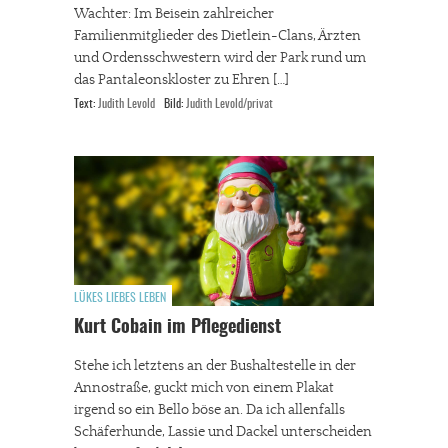
Wachter: Im Beisein zahlreicher
Familienmitglieder des Dietlein-Clans, Ärzten
und Ordensschwestern wird der Park rund um
das Pantaleonskloster zu Ehren […]
Text:
Judith Levold
Bild:
Judith Levold/privat
LÜKES LIEBES LEBEN
Kurt Cobain im Pflegedienst
Stehe ich letztens an der Bushaltestelle in der
Annostraße, guckt mich von einem Plakat
irgend so ein Bello böse an. Da ich allenfalls
Schäferhunde, Lassie und Dackel unterscheiden