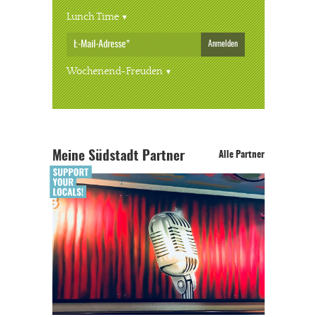
Lunch Time
Anmelden
Wochenend-Freuden
Meine Südstadt Partner
Alle Partner