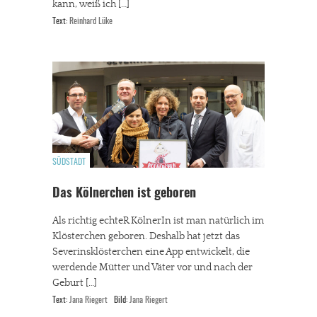
kann, weiß ich […]
Text:
Reinhard Lüke
SÜDSTADT
Das Kölnerchen ist geboren
Als richtig echteR KölnerIn ist man natürlich im
Klösterchen geboren. Deshalb hat jetzt das
Severinsklösterchen eine App entwickelt, die
werdende Mütter und Väter vor und nach der
Geburt […]
Text:
Jana Riegert
Bild:
Jana Riegert