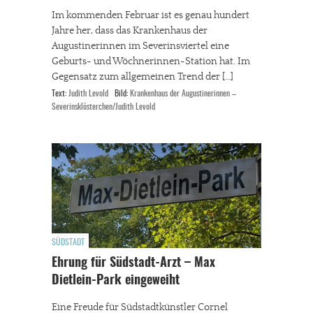
Im kommenden Februar ist es genau hundert
Jahre her, dass das Krankenhaus der
Augustinerinnen im Severinsviertel eine
Geburts- und Wöchnerinnen-Station hat. Im
Gegensatz zum allgemeinen Trend der […]
Text:
Judith Levold
Bild:
Krankenhaus der Augustinerinnen –
Severinsklösterchen/Judith Levold
SÜDSTADT
Ehrung für Südstadt-Arzt – Max
Dietlein-Park eingeweiht
Eine Freude für Südstadtkünstler Cornel