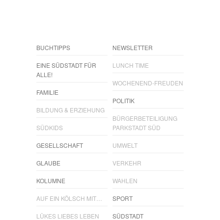
BUCHTIPPS
NEWSLETTER
EINE SÜDSTADT FÜR
LUNCH TIME
ALLE!
WOCHENEND-FREUDEN
FAMILIE
POLITIK
BILDUNG & ERZIEHUNG
BÜRGERBETEILIGUNG
SÜDKIDS
PARKSTADT SÜD
GESELLSCHAFT
UMWELT
GLAUBE
VERKEHR
KOLUMNE
WAHLEN
AUF EIN KÖLSCH MIT…
SPORT
LÜKES LIEBES LEBEN
SÜDSTADT