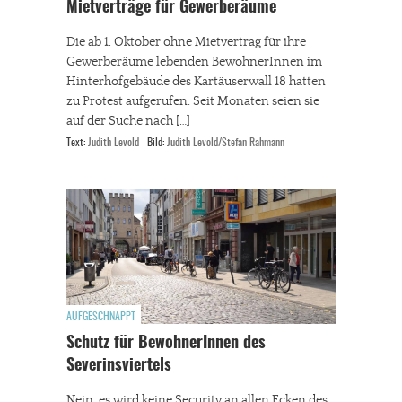
Mietverträge für Gewerberäume
Die ab 1. Oktober ohne Mietvertrag für ihre
Gewerberäume lebenden BewohnerInnen im
Hinterhofgebäude des Kartäuserwall 18 hatten
zu Protest aufgerufen: Seit Monaten seien sie
auf der Suche nach […]
Text:
Judith Levold
Bild:
Judith Levold/Stefan Rahmann
AUFGESCHNAPPT
Schutz für BewohnerInnen des
Severinsviertels
Nein, es wird keine Security an allen Ecken des