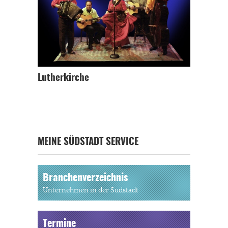
Lutherkirche
MEINE SÜDSTADT SERVICE
Branchenverzeichnis
Unternehmen in der Südstadt
Termine