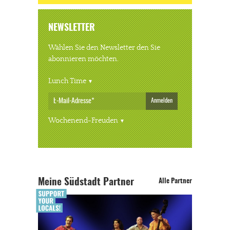
NEWSLETTER
Wählen Sie den Newsletter den Sie
abonnieren möchten.
Lunch Time
Anmelden
Wochenend-Freuden
Meine Südstadt Partner
Alle Partner