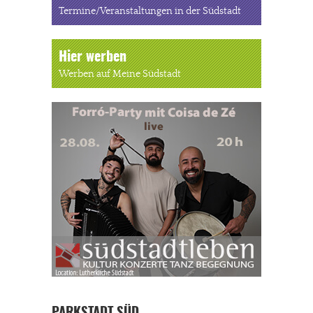
Termine/Veranstaltungen in der Südstadt
Hier werben
Werben auf Meine Südstadt