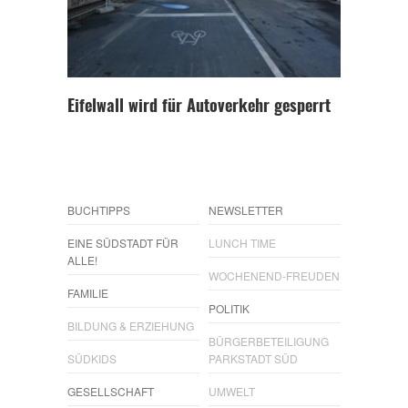
Eifelwall wird für Autoverkehr gesperrt
BUCHTIPPS
NEWSLETTER
EINE SÜDSTADT FÜR
LUNCH TIME
ALLE!
WOCHENEND-FREUDEN
FAMILIE
POLITIK
BILDUNG & ERZIEHUNG
BÜRGERBETEILIGUNG
SÜDKIDS
PARKSTADT SÜD
GESELLSCHAFT
UMWELT