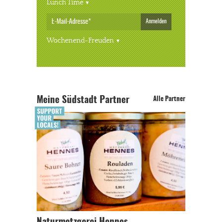
Lunch Time
Anmelden
Wochenend-Freuden
Meine Südstadt Partner
Alle Partner