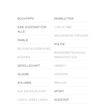
BUCHTIPPS
NEWSLETTER
EINE SÜDSTADT FÜR
LUNCH TIME
ALLE!
WOCHENEND-FREUDEN
FAMILIE
POLITIK
BILDUNG & ERZIEHUNG
BÜRGERBETEILIGUNG
SÜDKIDS
PARKSTADT SÜD
GESELLSCHAFT
UMWELT
GLAUBE
VERKEHR
KOLUMNE
WAHLEN
AUF EIN KÖLSCH MIT…
SPORT
LÜKES LIEBES LEBEN
SÜDSTADT