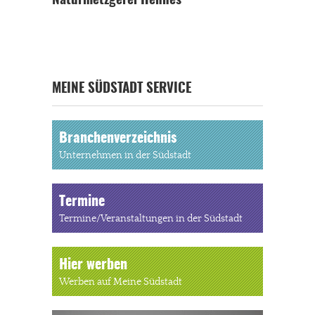
Naturmetzgerei Hennes
MEINE SÜDSTADT SERVICE
Branchenverzeichnis
Unternehmen in der Südstadt
Termine
Termine/Veranstaltungen in der Südstadt
Hier werben
Werben auf Meine Südstadt