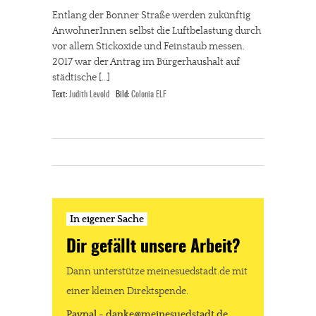
Entlang der Bonner Straße werden zukünftig
AnwohnerInnen selbst die Luftbelastung durch
vor allem Stickoxide und Feinstaub messen.
2017 war der Antrag im Bürgerhaushalt auf
städtische […]
Text:
Judith Levold
Bild:
Colonia ELF
In eigener Sache
Dir gefällt unsere Arbeit?
Dann unterstütze meinesuedstadt.de mit
einer kleinen Direktspende.
Paypal - danke@meinesuedstadt.de