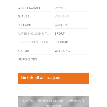
GESELLSCHAFT
UMWELT
GLAUBE
VERKEHR
KOLUMNE
WAHLEN
AUF EIN KÖLSCH MIT…
SPORT
LÜKES LIEBES LEBEN
SÜDSTADT
KULTUR
WERBUNG
NEUIGKEITEN
Die Südstadt auf Instagram.
KONTAKT
RECHTE & LIZENZEN
DATENSCHUTZ
IMPRESSUM