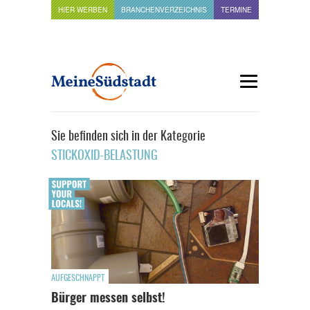
HIER WERBEN
BRANCHENVERZEICHNIS
TERMINE
Sie befinden sich in der Kategorie
STICKOXID-BELASTUNG
AUFGESCHNAPPT
Bürger messen selbst!