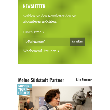
NEWSLETTER
Wählen Sie den Newsletter den Sie
abonnieren möchten.
Lunch Time
Anmelden
Wochenend-Freuden
Meine Südstadt Partner
Alle Partner