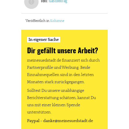
Text:
Gastbeitrag
Veröffentlich in
Kolumne
In eigener Sache
Dir gefällt unsere Arbeit?
meinesuedstadt.de finanziert sich durch
Partnerprofile und Werbung. Beide
Einnahmequellen sind in den letzten
Monaten stark zurückgegangen.
Solltest Du unsere unabhängige
Berichterstattung schätzen, kannst Du
uns mit einer kleinen Spende
unterstützen.
Paypal - danke@meinesuedstadt.de