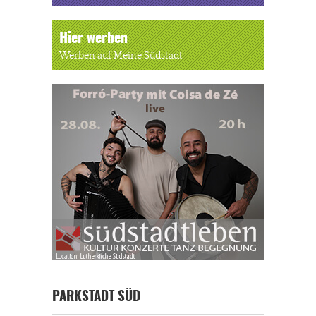
Hier werben
Werben auf Meine Südstadt
PARKSTADT SÜD