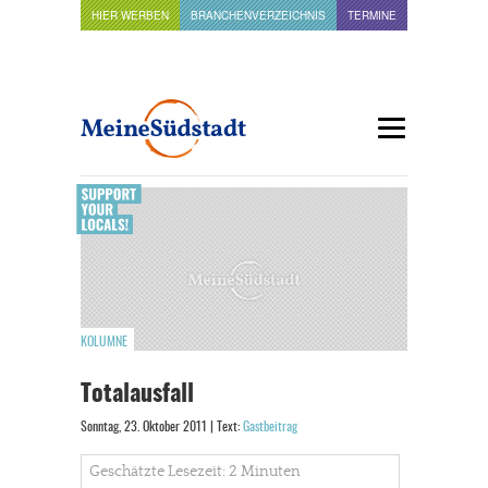
HIER WERBEN
BRANCHENVERZEICHNIS
TERMINE
KOLUMNE
Totalausfall
Sonntag, 23. Oktober 2011 | Text:
Gastbeitrag
Geschätzte Lesezeit: 2 Minuten