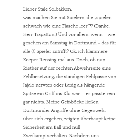
Lieber Stale Solbakken,
was machen Sie mit Spielern, die „spielen
schwach wie eine Flasche leer“?? (Danke,
Herr Trapattoni) Und vor allem, wenn – wie
gesehen am Samstag in Dortmund – das für
alle (!) Spieler zutrifft? Ok, ich klammere
Keeper Rensing mal aus. Doch, ob nun
Riether auf der rechten Abwehrseite eine
Fehlbesetzung, die ständigen Fehlpässe von
Jajalo nervten oder Lanig als hängende
Spitze ein Griff ins Klo war – es passte rein
gar nichts. Meine Geißböcke ließen
Dortmunder Angriffe ohne Gegenwehr
über sich ergehen, zeigten überhaupt keine
Sicherheit am Ball und null
Zweikampfverhalten.
Nachdem uns