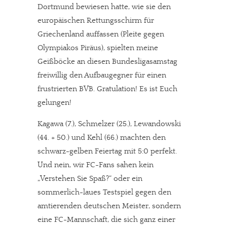
Dortmund bewiesen hatte, wie sie den
europäischen Rettungsschirm für
Griechenland auffassen (Pleite gegen
Olympiakos Piräus), spielten meine
Geißböcke an diesen Bundesligasamstag
freiwillig den Aufbaugegner für einen
frustrierten BVB. Gratulation! Es ist Euch
gelungen!
Kagawa (7.), Schmelzer (25.), Lewandowski
(44. + 50.) und Kehl (66.) machten den
schwarz-gelben Feiertag mit 5:0 perfekt.
Und nein, wir FC-Fans sahen kein
„Verstehen Sie Spaß?“ oder ein
sommerlich-laues Testspiel gegen den
amtierenden deutschen Meister, sondern
eine FC-Mannschaft, die sich ganz einer